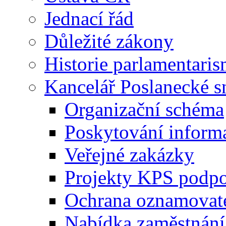
Jednací řád
Důležité zákony
Historie parlamentaris
Kancelář Poslanecké 
Organizační schéma
Poskytování inform
Veřejné zakázky
Projekty KPS podp
Ochrana oznamovat
Nabídka zaměstnání