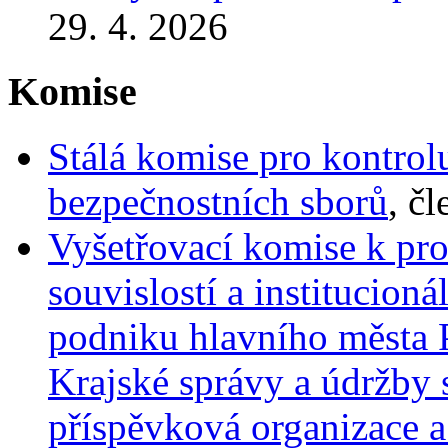
29. 4. 2026
Komise
Stálá komise pro kontrol
bezpečnostních sborů
, č
Vyšetřovací komise k pro
souvislostí a institucio
podniku hlavního města P
Krajské správy a údržby s
příspěvková organizace 