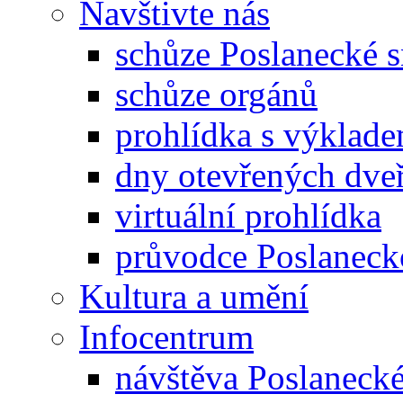
Navštivte nás
schůze Poslanecké
schůze orgánů
prohlídka s výklad
dny otevřených dveř
virtuální prohlídka
průvodce Poslanec
Kultura a umění
Infocentrum
návštěva Poslaneck