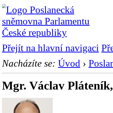
Přejít na hlavní navigaci
Př
Nacházíte se:
Úvod
›
Posla
Mgr. Václav Pláteník