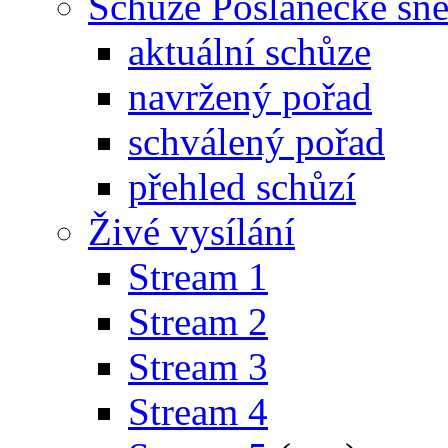
Schůze Poslanecké s
aktuální schůze
navržený pořad
schválený pořad
přehled schůzí
Živé vysílání
Stream 1
Stream 2
Stream 3
Stream 4