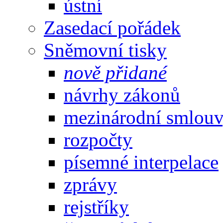
ústní
Zasedací pořádek
Sněmovní tisky
nově přidané
návrhy zákonů
mezinárodní smlou
rozpočty
písemné interpelace
zprávy
rejstříky