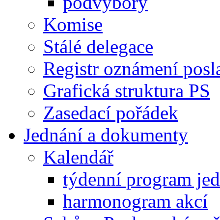
podvýbory
Komise
Stálé delegace
Registr oznámení posl
Grafická struktura PS
Zasedací pořádek
Jednání a dokumenty
Kalendář
týdenní program je
harmonogram akcí