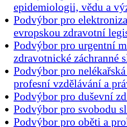
epidemiologii, vědu a v
Podvýbor pro elektronizac
evropskou zdravotní legi
Podvýbor pro urgentní me
zdravotnické záchranné s
Podvýbor pro nelékařská 
profesní vzdělávání a prá
Podvýbor pro duševní zd
Podvýbor pro svobodu s
Podvýbor pro oběti a pro