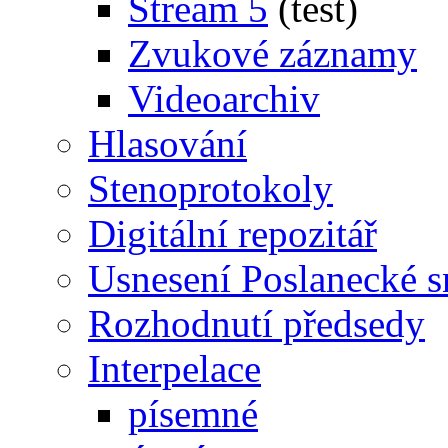
Stream 5
(test)
Zvukové záznamy
Videoarchiv
Hlasování
Stenoprotokoly
Digitální repozitář
Usnesení Poslanecké 
Rozhodnutí předsedy
Interpelace
písemné