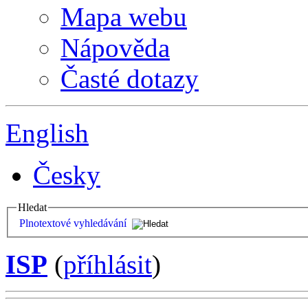
Mapa webu
Nápověda
Časté dotazy
English
Česky
Hledat
Plnotextové vyhledávání
ISP
(
příhlásit
)