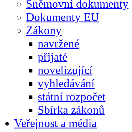
Sněmovní dokumenty
Dokumenty EU
Zákony
navržené
přijaté
novelizující
vyhledávání
státní rozpočet
Sbírka zákonů
Veřejnost a média