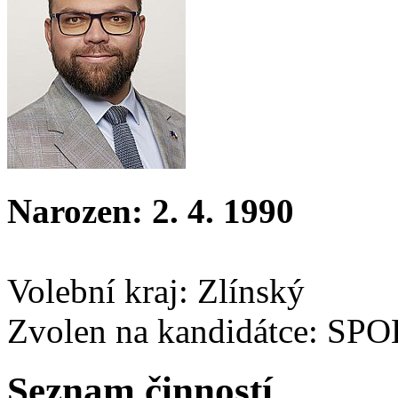
Narozen: 2. 4. 1990
Volební kraj: Zlínský
Zvolen na kandidátce: SP
Seznam činností