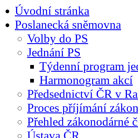
Úvodní stránka
Poslanecká sněmovna
Volby do PS
Jednání PS
Týdenní program je
Harmonogram akcí
Předsednictví ČR v R
Proces příjímání záko
Přehled zákonodárné č
Ústava ČR