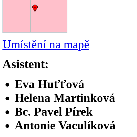
Umístění na mapě
Asistent:
Eva Huťťová
Helena Martinková
Bc. Pavel Pírek
Antonie Vaculíková