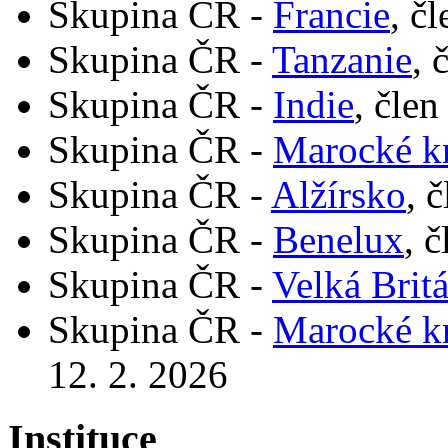
Skupina ČR -
Francie
, č
Skupina ČR -
Tanzanie
, 
Skupina ČR -
Indie
, člen
Skupina ČR -
Marocké kr
Skupina ČR -
Alžírsko
, 
Skupina ČR -
Benelux
, 
Skupina ČR -
Velká Brit
Skupina ČR -
Marocké kr
12. 2. 2026
Instituce