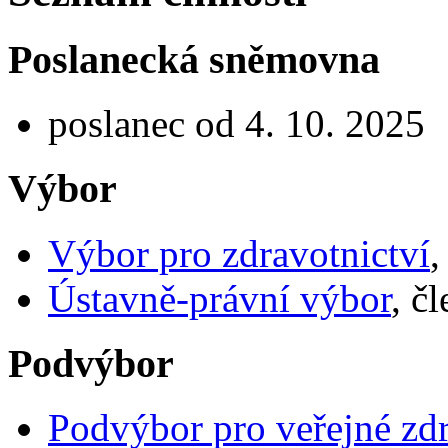
Poslanecká sněmovna
poslanec od 4. 10. 2025
Výbor
Výbor pro zdravotnictví
,
Ústavně-právní výbor
, č
Podvýbor
Podvýbor pro veřejné zdr