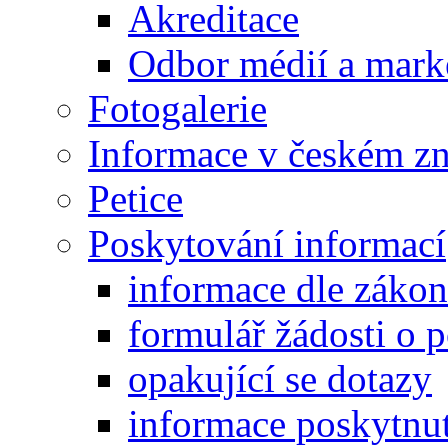
Akreditace
Odbor médií a mark
Fotogalerie
Informace v českém z
Petice
Poskytování informací
informace dle záko
formulář žádosti o 
opakující se dotazy
informace poskytnut