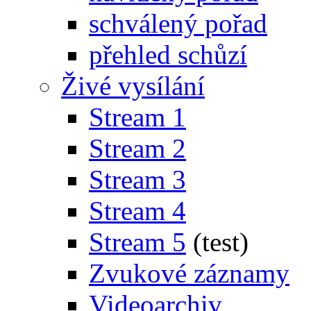
schválený pořad
přehled schůzí
Živé vysílání
Stream 1
Stream 2
Stream 3
Stream 4
Stream 5
(test)
Zvukové záznamy
Videoarchiv