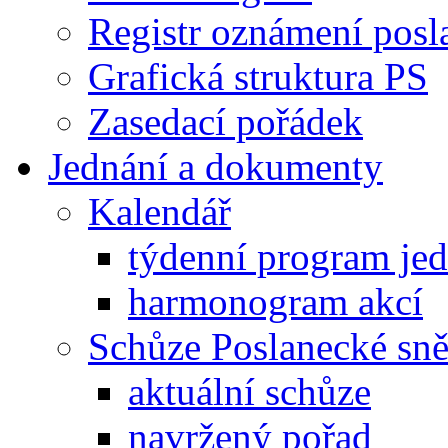
Registr oznámení posl
Grafická struktura PS
Zasedací pořádek
Jednání a dokumenty
Kalendář
týdenní program je
harmonogram akcí
Schůze Poslanecké s
aktuální schůze
navržený pořad