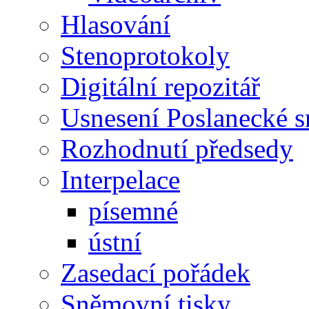
Hlasování
Stenoprotokoly
Digitální repozitář
Usnesení Poslanecké 
Rozhodnutí předsedy
Interpelace
písemné
ústní
Zasedací pořádek
Sněmovní tisky