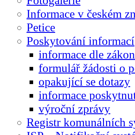
Fotogalerie
Informace v českém z
Petice
Poskytování informací
informace dle záko
formulář žádosti o 
opakující se dotazy
informace poskytnut
výroční zprávy
Registr komunálních 