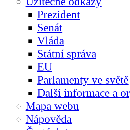
Užitečné odkazy
Prezident
Senát
Vláda
Státní správa
EU
Parlamenty ve světě
Další informace a o
Mapa webu
Nápověda