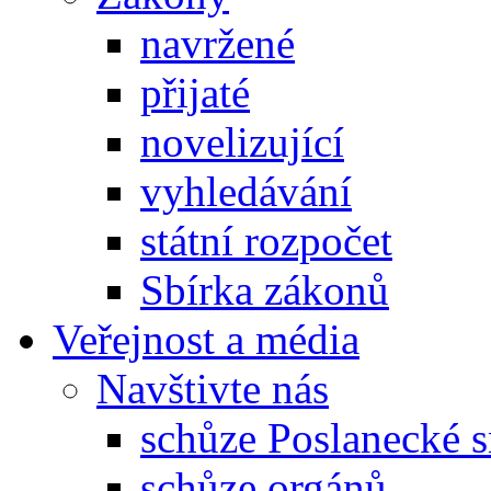
navržené
přijaté
novelizující
vyhledávání
státní rozpočet
Sbírka zákonů
Veřejnost a média
Navštivte nás
schůze Poslanecké
schůze orgánů