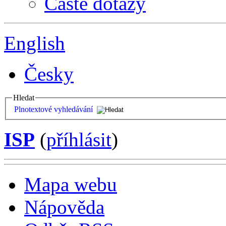
Časté dotazy
English
Česky
Hledat
Plnotextové vyhledávání
ISP
(
příhlásit
)
Mapa webu
Nápověda