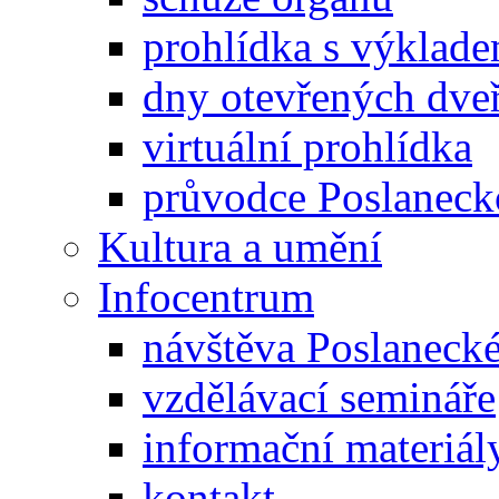
prohlídka s výklad
dny otevřených dveř
virtuální prohlídka
průvodce Poslanec
Kultura a umění
Infocentrum
návštěva Poslaneck
vzdělávací semináře
informační materiál
kontakt