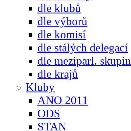
dle klubů
dle výborů
dle komisí
dle stálých delegací
dle meziparl. skupin
dle krajů
Kluby
ANO 2011
ODS
STAN