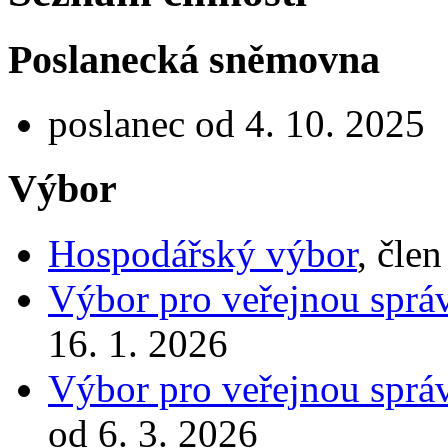
Poslanecká sněmovna
poslanec od 4. 10. 2025
Výbor
Hospodářský výbor
, čle
Výbor pro veřejnou správ
16. 1. 2026
Výbor pro veřejnou správ
od 6. 3. 2026