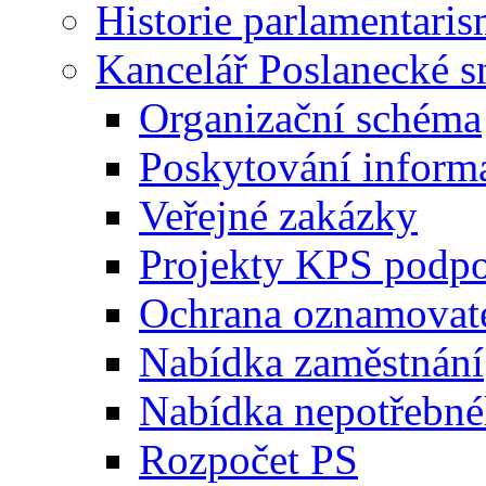
Historie parlamentaris
Kancelář Poslanecké 
Organizační schéma
Poskytování inform
Veřejné zakázky
Projekty KPS podp
Ochrana oznamovat
Nabídka zaměstnání
Nabídka nepotřebné
Rozpočet PS