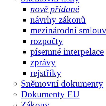
nově přidané
návrhy zákonů
mezinárodní smlou
rozpočty
písemné interpelace
zprávy
rejstříky
Sněmovní dokumenty
Dokumenty EU
Zákony