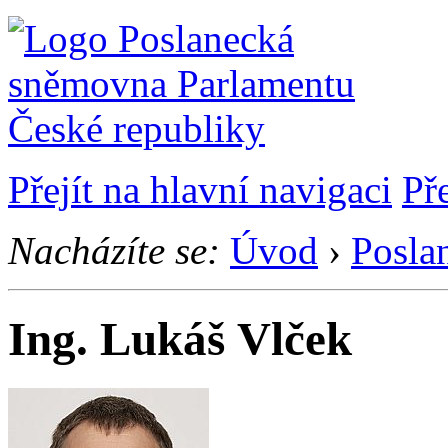
Přejít na hlavní navigaci
Př
Nacházíte se:
Úvod
›
Posla
Ing. Lukáš Vlček