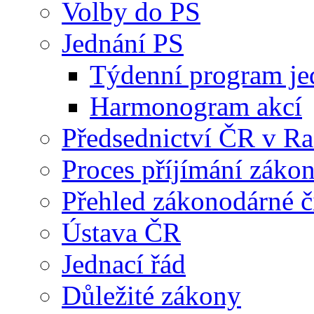
Volby do PS
Jednání PS
Týdenní program je
Harmonogram akcí
Předsednictví ČR v R
Proces příjímání záko
Přehled zákonodárné č
Ústava ČR
Jednací řád
Důležité zákony