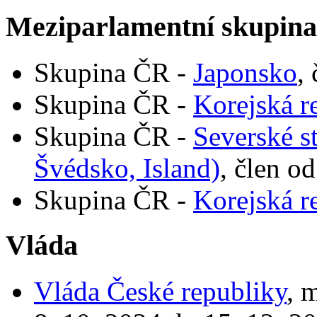
Meziparlamentní skupin
Skupina ČR -
Japonsko
,
Skupina ČR -
Korejská r
Skupina ČR -
Severské s
Švédsko, Island)
, člen o
Skupina ČR -
Korejská r
Vláda
Vláda České republiky
, 