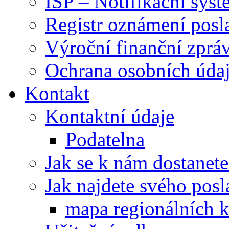
ISP – Notifikační sys
Registr oznámení posl
Výroční finanční zpráv
Ochrana osobních úd
Kontakt
Kontaktní údaje
Podatelna
Jak se k nám dostanete
Jak najdete svého posl
mapa regionálních k