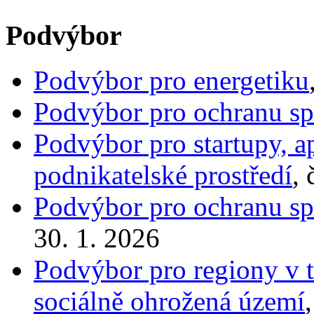
Podvýbor
Podvýbor pro energetiku
Podvýbor pro ochranu spo
Podvýbor pro startupy, 
podnikatelské prostředí
, 
Podvýbor pro ochranu spo
30. 1. 2026
Podvýbor pro regiony v t
sociálně ohrožená území