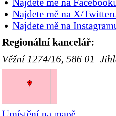
Najdete mě na Facebook
Najdete mě na X/Twitter
Najdete mě na Instagram
Regionální kancelář:
Věžní 1274/16, 586 01 Jih
Umístění na mapě