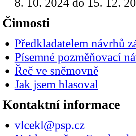
8. 10. 2024 do 15. 12. 2
Činnosti
Předkladatelem návrhů 
Písemné pozměňovací ná
Řeč ve sněmovně
Jak jsem hlasoval
Kontaktní informace
vlcekl@psp.cz