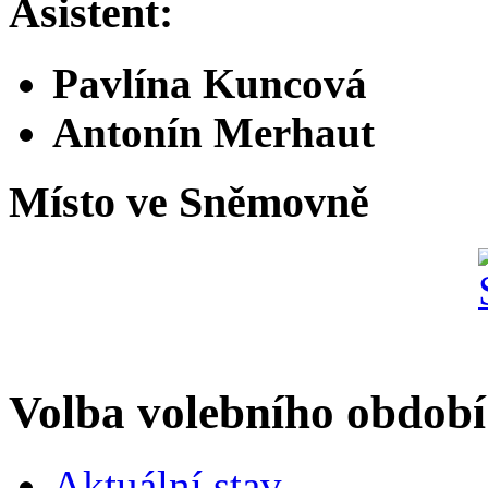
Asistent:
Pavlína Kuncová
Antonín Merhaut
Místo ve Sněmovně
Volba volebního období
Aktuální stav