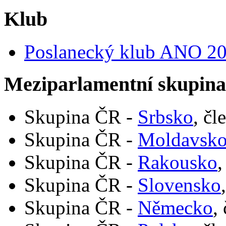
Klub
Poslanecký klub ANO 2
Meziparlamentní skupin
Skupina ČR -
Srbsko
, čl
Skupina ČR -
Moldavsk
Skupina ČR -
Rakousko
,
Skupina ČR -
Slovensko
Skupina ČR -
Německo
,