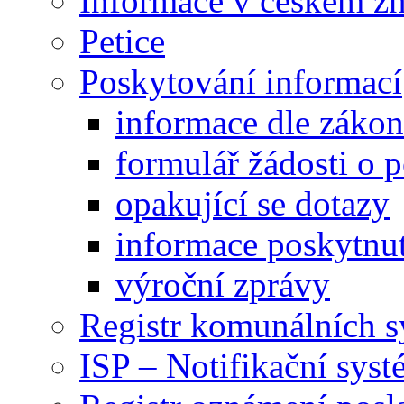
Informace v českém z
Petice
Poskytování informací
informace dle záko
formulář žádosti o 
opakující se dotazy
informace poskytnut
výroční zprávy
Registr komunálních 
ISP – Notifikační sys