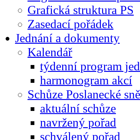
Grafická struktura PS
Zasedací pořádek
Jednání a dokumenty
Kalendář
týdenní program je
harmonogram akcí
Schůze Poslanecké s
aktuální schůze
navržený pořad
schválený pořad