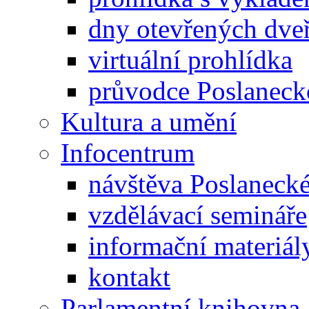
dny otevřených dveř
virtuální prohlídka
průvodce Poslanec
Kultura a umění
Infocentrum
návštěva Poslaneck
vzdělávací semináře
informační materiál
kontakt
Parlamentní knihovna