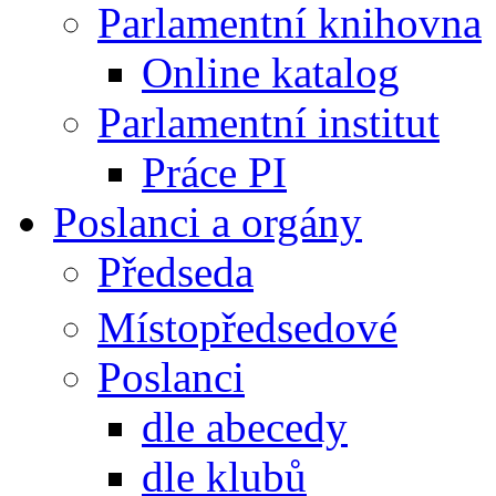
Parlamentní knihovna
Online katalog
Parlamentní institut
Práce PI
Poslanci a orgány
Předseda
Místopředsedové
Poslanci
dle abecedy
dle klubů