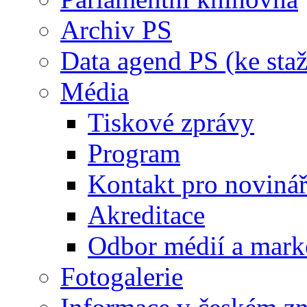
Archiv PS
Data agend PS (ke staž
Média
Tiskové zprávy
Program
Kontakt pro noviná
Akreditace
Odbor médií a mark
Fotogalerie