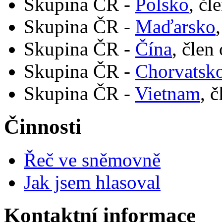
Skupina ČR -
Polsko
, čl
Skupina ČR -
Maďarsko
Skupina ČR -
Čína
, člen
Skupina ČR -
Chorvatsk
Skupina ČR -
Vietnam
, 
Činnosti
Řeč ve sněmovně
Jak jsem hlasoval
Kontaktní informace