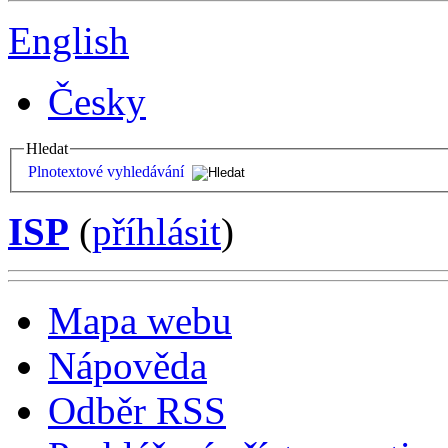
English
Česky
Hledat
Plnotextové vyhledávání
ISP
(
příhlásit
)
Mapa webu
Nápověda
Odběr RSS