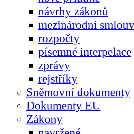
návrhy zákonů
mezinárodní smlou
rozpočty
písemné interpelace
zprávy
rejstříky
Sněmovní dokumenty
Dokumenty EU
Zákony
navržené