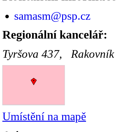
samasm@psp.cz
Regionální kancelář:
Tyršova 437, Rakovník
Umístění na mapě