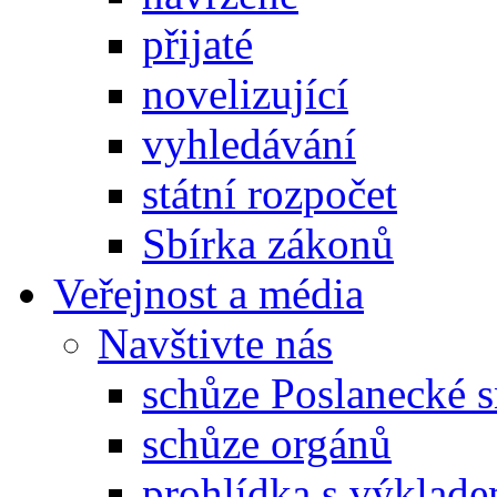
přijaté
novelizující
vyhledávání
státní rozpočet
Sbírka zákonů
Veřejnost a média
Navštivte nás
schůze Poslanecké
schůze orgánů
prohlídka s výklad