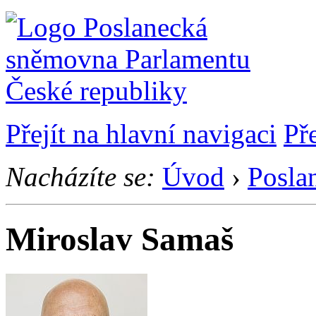
Přejít na hlavní navigaci
Př
Nacházíte se:
Úvod
›
Posla
Miroslav Samaš