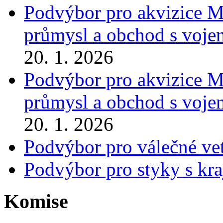
Podvýbor pro akvizice Mi
průmysl a obchod s voje
20. 1. 2026
Podvýbor pro akvizice Mi
průmysl a obchod s voje
20. 1. 2026
Podvýbor pro válečné ve
Podvýbor pro styky s kra
Komise