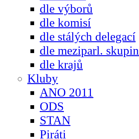
dle výborů
dle komisí
dle stálých delegací
dle meziparl. skupin
dle krajů
Kluby
ANO 2011
ODS
STAN
Piráti