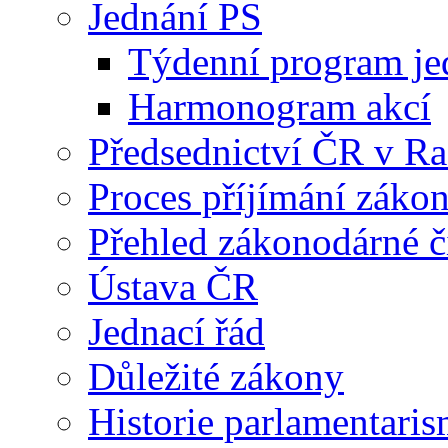
Jednání PS
Týdenní program je
Harmonogram akcí
Předsednictví ČR v R
Proces příjímání záko
Přehled zákonodárné č
Ústava ČR
Jednací řád
Důležité zákony
Historie parlamentaris