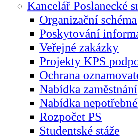
Kancelář Poslanecké 
Organizační schéma
Poskytování inform
Veřejné zakázky
Projekty KPS podp
Ochrana oznamovat
Nabídka zaměstnání
Nabídka nepotřebné
Rozpočet PS
Studentské stáže