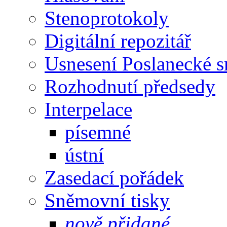
Stenoprotokoly
Digitální repozitář
Usnesení Poslanecké 
Rozhodnutí předsedy
Interpelace
písemné
ústní
Zasedací pořádek
Sněmovní tisky
nově přidané