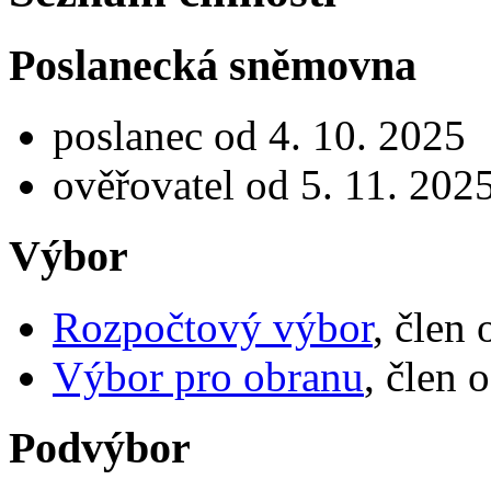
Poslanecká sněmovna
poslanec od 4. 10. 2025
ověřovatel od 5. 11. 202
Výbor
Rozpočtový výbor
, člen
Výbor pro obranu
, člen 
Podvýbor