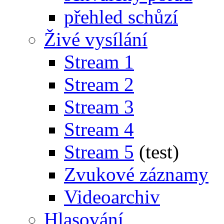
přehled schůzí
Živé vysílání
Stream 1
Stream 2
Stream 3
Stream 4
Stream 5
(test)
Zvukové záznamy
Videoarchiv
Hlasování