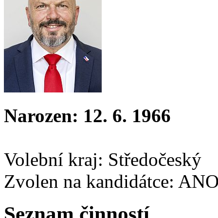
Narozen: 12. 6. 1966
Volební kraj: Středočeský
Zvolen na kandidátce: AN
Seznam činností