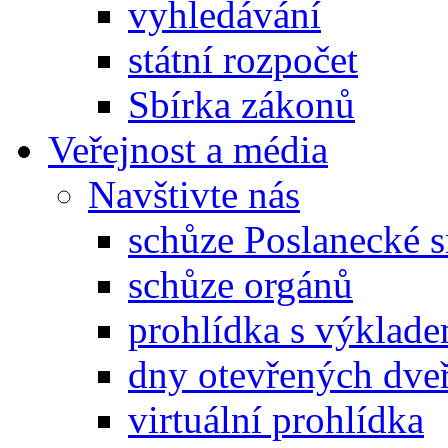
vyhledávání
státní rozpočet
Sbírka zákonů
Veřejnost a média
Navštivte nás
schůze Poslanecké
schůze orgánů
prohlídka s výklad
dny otevřených dveř
virtuální prohlídka