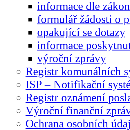
informace dle záko
formulář žádosti o 
opakující se dotazy
informace poskytnut
výroční zprávy
Registr komunálních 
ISP – Notifikační sys
Registr oznámení posl
Výroční finanční zpráv
Ochrana osobních úd