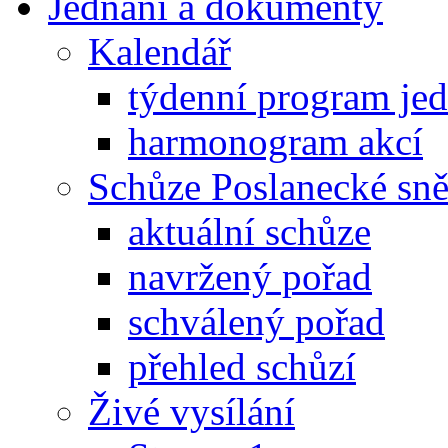
Jednání a dokumenty
Kalendář
týdenní program je
harmonogram akcí
Schůze Poslanecké s
aktuální schůze
navržený pořad
schválený pořad
přehled schůzí
Živé vysílání