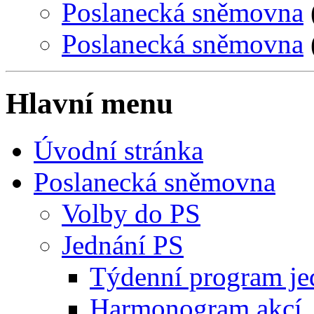
Poslanecká sněmovna
Poslanecká sněmovna
Hlavní menu
Úvodní stránka
Poslanecká sněmovna
Volby do PS
Jednání PS
Týdenní program je
Harmonogram akcí