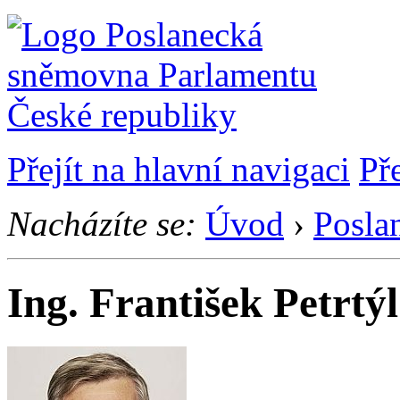
Přejít na hlavní navigaci
Př
Nacházíte se:
Úvod
›
Posla
Ing. František Petrtýl