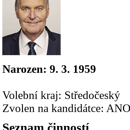
Narozen: 9. 3. 1959
Volební kraj: Středočeský
Zvolen na kandidátce: AN
Seznam činností