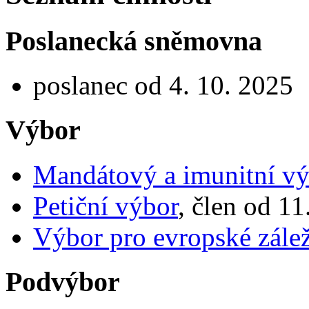
Poslanecká sněmovna
poslanec od 4. 10. 2025
Výbor
Mandátový a imunitní vý
Petiční výbor
, člen od 11
Výbor pro evropské zálež
Podvýbor