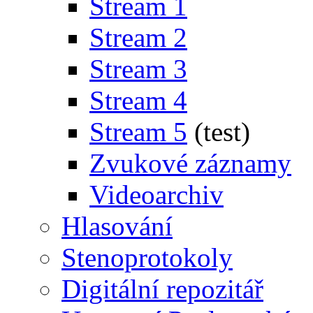
Stream 1
Stream 2
Stream 3
Stream 4
Stream 5
(test)
Zvukové záznamy
Videoarchiv
Hlasování
Stenoprotokoly
Digitální repozitář