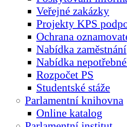
Veřejné zakázky
Projekty KPS podp
Ochrana oznamovat
Nabídka zaměstnání
Nabídka nepotřebné
Rozpočet PS
Studentské stáže
Parlamentní knihovna
Online katalog
Parlamentní institut