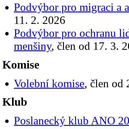
Podvýbor pro migraci a a
11. 2. 2026
Podvýbor pro ochranu li
menšiny
, člen od 17. 3. 
Komise
Volební komise
, člen od
Klub
Poslanecký klub ANO 2