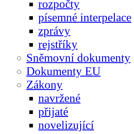
rozpočty
písemné interpelace
zprávy
rejstříky
Sněmovní dokumenty
Dokumenty EU
Zákony
navržené
přijaté
novelizující