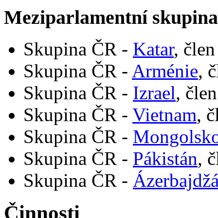
Meziparlamentní skupin
Skupina ČR -
Katar
, čle
Skupina ČR -
Arménie
, 
Skupina ČR -
Izrael
, čle
Skupina ČR -
Vietnam
, 
Skupina ČR -
Mongolsk
Skupina ČR -
Pákistán
, 
Skupina ČR -
Ázerbajdž
Činnosti