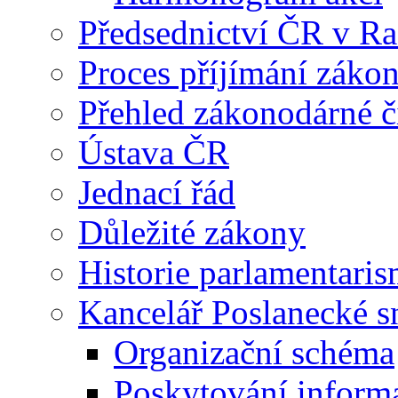
Předsednictví ČR v R
Proces příjímání záko
Přehled zákonodárné č
Ústava ČR
Jednací řád
Důležité zákony
Historie parlamentaris
Kancelář Poslanecké 
Organizační schéma
Poskytování inform