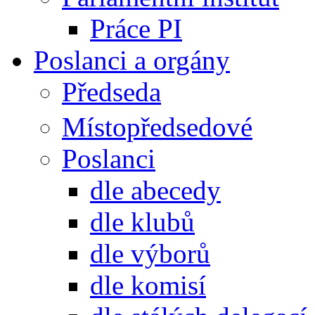
Práce PI
Poslanci a orgány
Předseda
Místopředsedové
Poslanci
dle abecedy
dle klubů
dle výborů
dle komisí