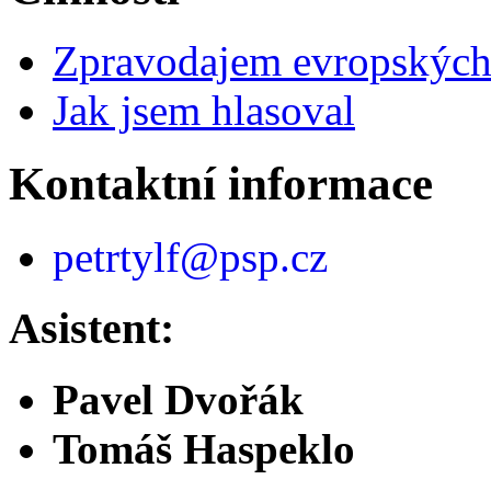
Zpravodajem evropskýc
Jak jsem hlasoval
Kontaktní informace
petrtylf@psp.cz
Asistent:
Pavel Dvořák
Tomáš Haspeklo