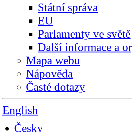
Státní správa
EU
Parlamenty ve světě
Další informace a o
Mapa webu
Nápověda
Časté dotazy
English
Česky