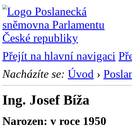
Přejít na hlavní navigaci
Př
Nacházíte se:
Úvod
›
Posla
Ing. Josef Bíža
Narozen: v roce 1950