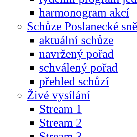
harmonogram akcí
Schůze Poslanecké s
aktuální schůze
navržený pořad
schválený pořad
přehled schůzí
Živé vysílání
Stream 1
Stream 2
Stream 3