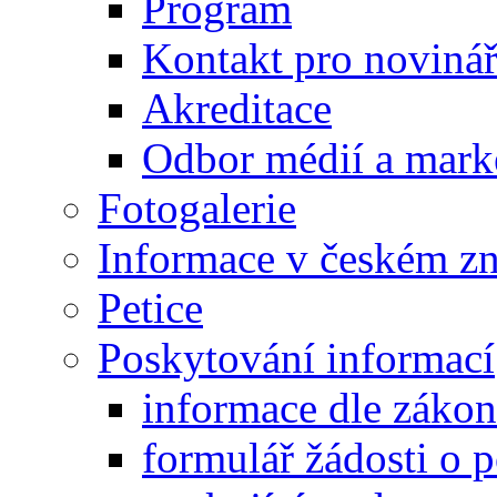
Program
Kontakt pro noviná
Akreditace
Odbor médií a mark
Fotogalerie
Informace v českém z
Petice
Poskytování informací
informace dle záko
formulář žádosti o 