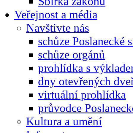
Sbírka zákonů
Veřejnost a média
Navštivte nás
schůze Poslanecké
schůze orgánů
prohlídka s výklad
dny otevřených dveř
virtuální prohlídka
průvodce Poslanec
Kultura a umění