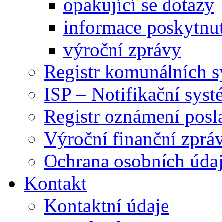
opakující se dotazy
informace poskytnut
výroční zprávy
Registr komunálních 
ISP – Notifikační sys
Registr oznámení posl
Výroční finanční zpráv
Ochrana osobních úd
Kontakt
Kontaktní údaje