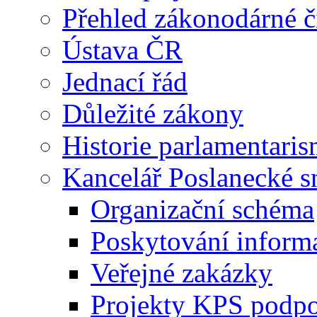
Přehled zákonodárné č
Ústava ČR
Jednací řád
Důležité zákony
Historie parlamentaris
Kancelář Poslanecké 
Organizační schéma
Poskytování inform
Veřejné zakázky
Projekty KPS podp