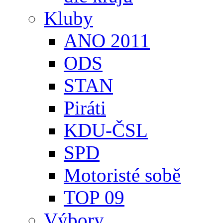
Kluby
ANO 2011
ODS
STAN
Piráti
KDU-ČSL
SPD
Motoristé sobě
TOP 09
Výbory