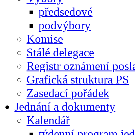
předsedové
podvýbory
Komise
Stálé delegace
Registr oznámení posl
Grafická struktura PS
Zasedací pořádek
Jednání a dokumenty
Kalendář
týdenní program je