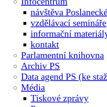
Infocentrum
návštěva Poslaneck
vzdělávací semináře
informační materiál
kontakt
Parlamentní knihovna
Archiv PS
Data agend PS (ke staž
Média
Tiskové zprávy