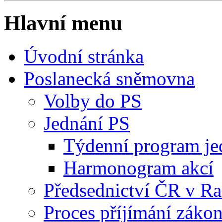
Hlavní menu
Úvodní stránka
Poslanecká sněmovna
Volby do PS
Jednání PS
Týdenní program je
Harmonogram akcí
Předsednictví ČR v R
Proces příjímání záko