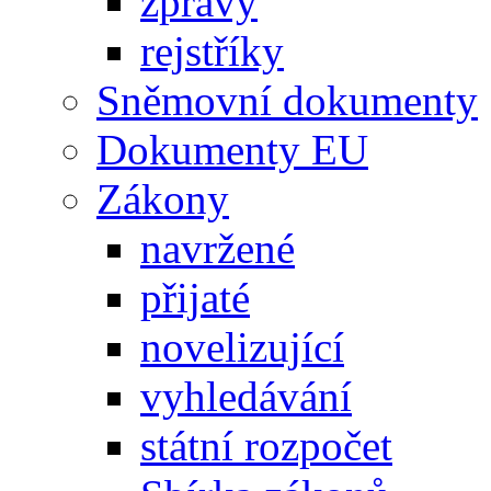
zprávy
rejstříky
Sněmovní dokumenty
Dokumenty EU
Zákony
navržené
přijaté
novelizující
vyhledávání
státní rozpočet