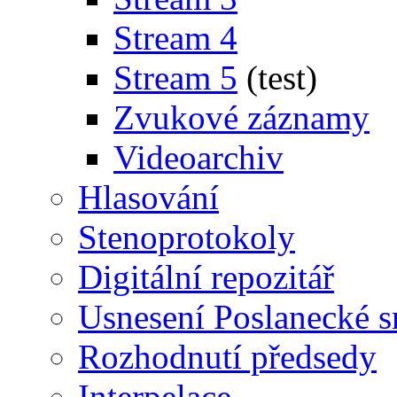
Stream 4
Stream 5
(test)
Zvukové záznamy
Videoarchiv
Hlasování
Stenoprotokoly
Digitální repozitář
Usnesení Poslanecké 
Rozhodnutí předsedy
Interpelace