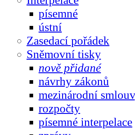
písemné
ústní
Zasedací pořádek
Sněmovní tisky
nově přidané
návrhy zákonů
mezinárodní smlou
rozpočty
písemné interpelace