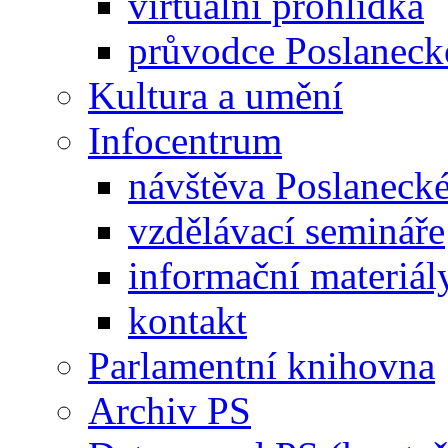
virtuální prohlídka
průvodce Poslanec
Kultura a umění
Infocentrum
návštěva Poslaneck
vzdělávací semináře
informační materiál
kontakt
Parlamentní knihovna
Archiv PS