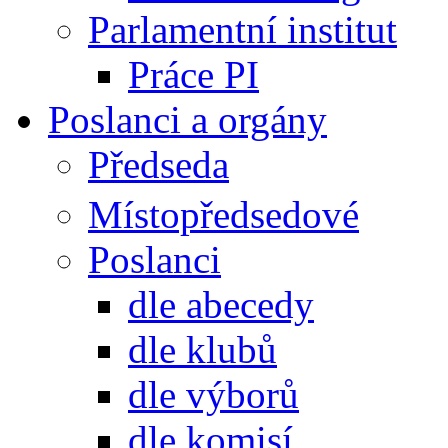
Parlamentní institut
Práce PI
Poslanci a orgány
Předseda
Místopředsedové
Poslanci
dle abecedy
dle klubů
dle výborů
dle komisí