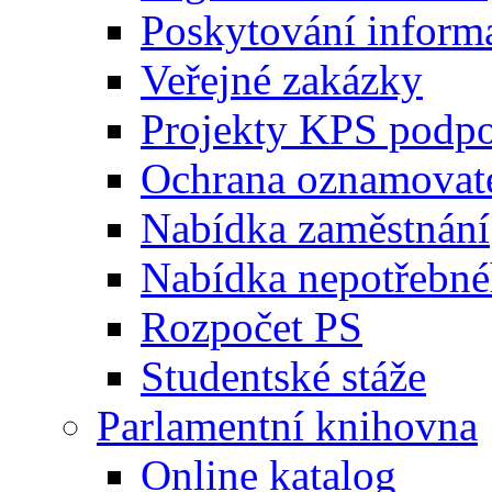
Poskytování inform
Veřejné zakázky
Projekty KPS podp
Ochrana oznamovat
Nabídka zaměstnání
Nabídka nepotřebné
Rozpočet PS
Studentské stáže
Parlamentní knihovna
Online katalog