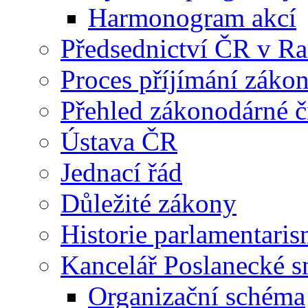
Harmonogram akcí
Předsednictví ČR v R
Proces příjímání záko
Přehled zákonodárné č
Ústava ČR
Jednací řád
Důležité zákony
Historie parlamentaris
Kancelář Poslanecké 
Organizační schéma