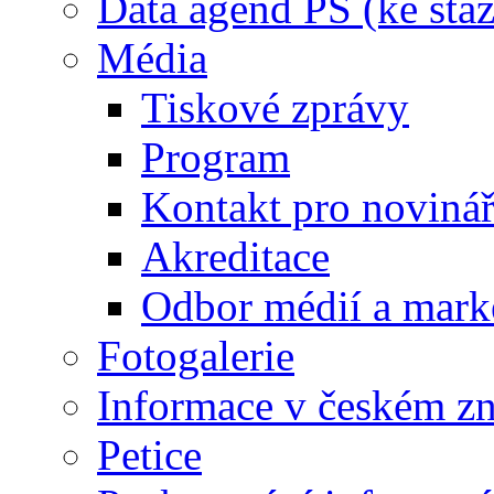
Data agend PS (ke staž
Média
Tiskové zprávy
Program
Kontakt pro noviná
Akreditace
Odbor médií a mark
Fotogalerie
Informace v českém z
Petice