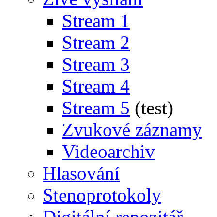
Stream 1
Stream 2
Stream 3
Stream 4
Stream 5
(test)
Zvukové záznamy
Videoarchiv
Hlasování
Stenoprotokoly
Digitální repozitář