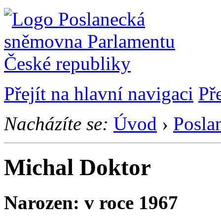
Přejít na hlavní navigaci
Př
Nacházíte se:
Úvod
›
Posla
Michal Doktor
Narozen: v roce 1967