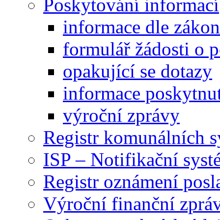
Poskytování informací
informace dle záko
formulář žádosti o 
opakující se dotazy
informace poskytnut
výroční zprávy
Registr komunálních 
ISP – Notifikační sys
Registr oznámení posl
Výroční finanční zpráv