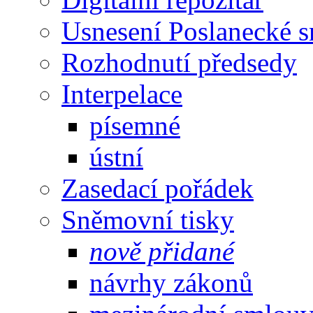
Usnesení Poslanecké 
Rozhodnutí předsedy
Interpelace
písemné
ústní
Zasedací pořádek
Sněmovní tisky
nově přidané
návrhy zákonů