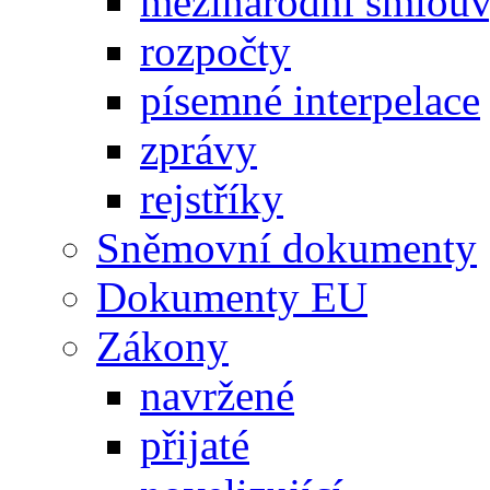
mezinárodní smlou
rozpočty
písemné interpelace
zprávy
rejstříky
Sněmovní dokumenty
Dokumenty EU
Zákony
navržené
přijaté