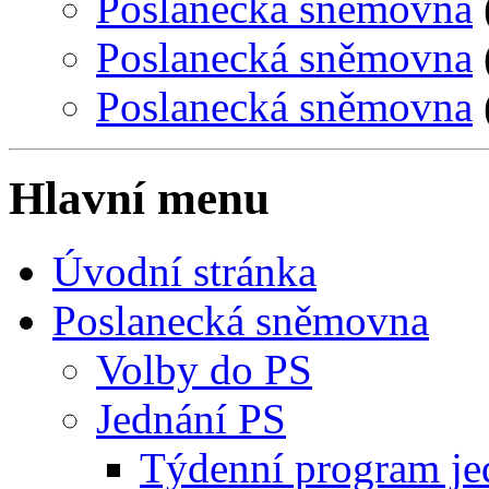
Poslanecká sněmovna
Poslanecká sněmovna
Poslanecká sněmovna
Hlavní menu
Úvodní stránka
Poslanecká sněmovna
Volby do PS
Jednání PS
Týdenní program je