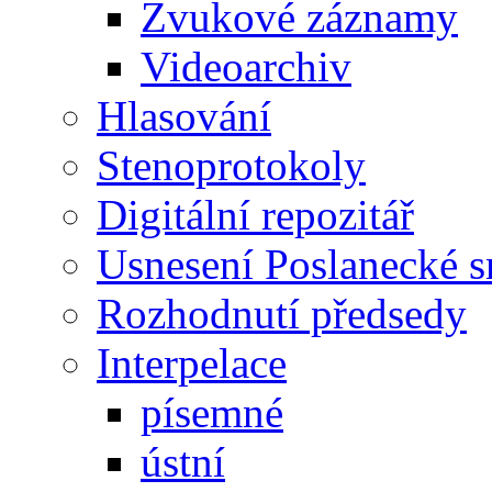
Zvukové záznamy
Videoarchiv
Hlasování
Stenoprotokoly
Digitální repozitář
Usnesení Poslanecké 
Rozhodnutí předsedy
Interpelace
písemné
ústní