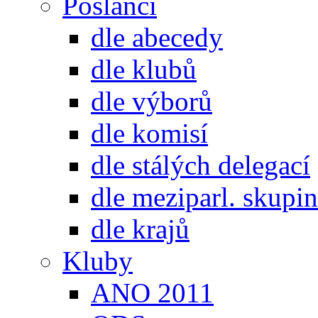
Poslanci
dle abecedy
dle klubů
dle výborů
dle komisí
dle stálých delegací
dle meziparl. skupin
dle krajů
Kluby
ANO 2011