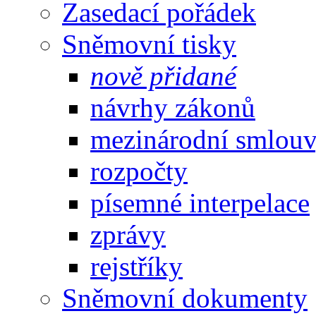
Zasedací pořádek
Sněmovní tisky
nově přidané
návrhy zákonů
mezinárodní smlou
rozpočty
písemné interpelace
zprávy
rejstříky
Sněmovní dokumenty