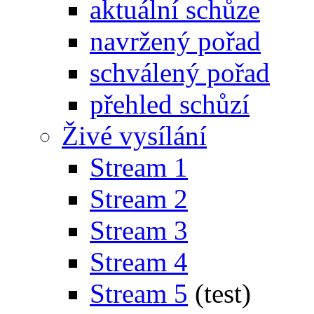
aktuální schůze
navržený pořad
schválený pořad
přehled schůzí
Živé vysílání
Stream 1
Stream 2
Stream 3
Stream 4
Stream 5
(test)