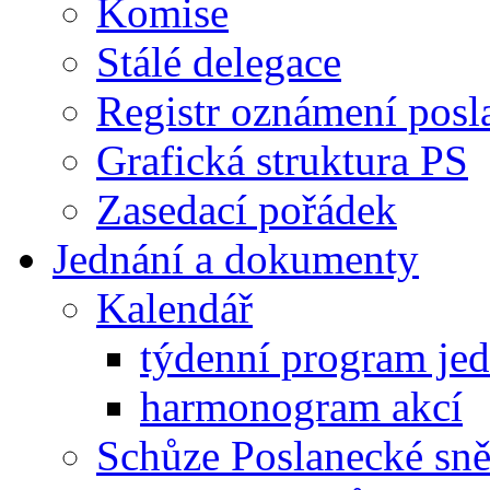
Komise
Stálé delegace
Registr oznámení posl
Grafická struktura PS
Zasedací pořádek
Jednání a dokumenty
Kalendář
týdenní program je
harmonogram akcí
Schůze Poslanecké s