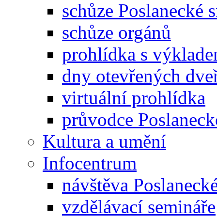
schůze Poslanecké
schůze orgánů
prohlídka s výklad
dny otevřených dveř
virtuální prohlídka
průvodce Poslanec
Kultura a umění
Infocentrum
návštěva Poslaneck
vzdělávací semináře