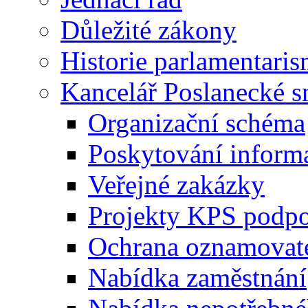
Důležité zákony
Historie parlamentaris
Kancelář Poslanecké 
Organizační schéma
Poskytování inform
Veřejné zakázky
Projekty KPS podp
Ochrana oznamovat
Nabídka zaměstnání