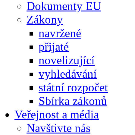
Dokumenty EU
Zákony
navržené
přijaté
novelizující
vyhledávání
státní rozpočet
Sbírka zákonů
Veřejnost a média
Navštivte nás