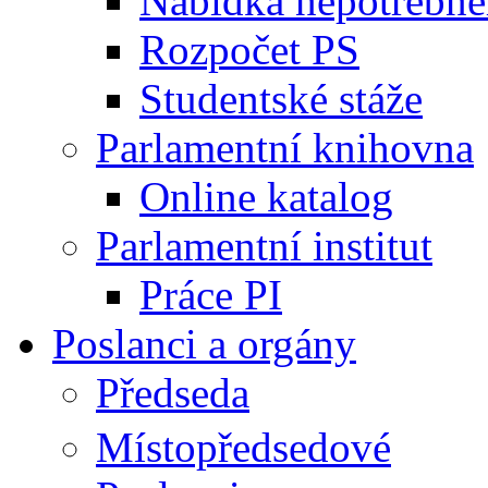
Nabídka nepotřebné
Rozpočet PS
Studentské stáže
Parlamentní knihovna
Online katalog
Parlamentní institut
Práce PI
Poslanci a orgány
Předseda
Místopředsedové