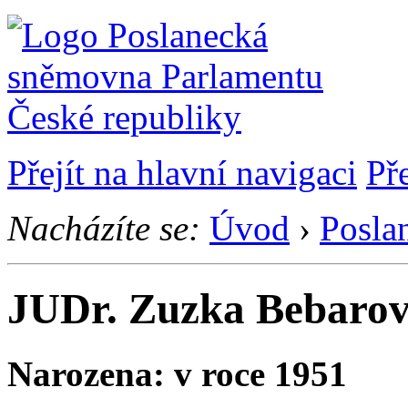
Přejít na hlavní navigaci
Př
Nacházíte se:
Úvod
›
Posla
JUDr. Zuzka Bebaro
Narozena: v roce 1951