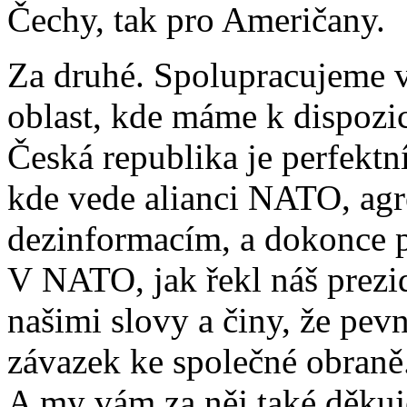
Čechy, tak pro Američany.
Za druhé. Spolupracujeme v 
oblast, kde máme k dispozic
Česká republika je perfek
kde vede alianci NATO, agre
dezinformacím, a dokonce p
V NATO, jak řekl náš prezi
našimi slovy a činy, že pev
závazek ke společné obraně.
A my vám za něj také děkujem