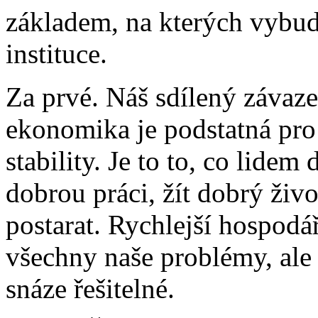
základem, na kterých vybudu
instituce.
Za prvé. Náš sdílený závaz
ekonomika je podstatná pro 
stability. Je to to, co lide
dobrou práci, žít dobrý živ
postarat. Rychlejší hospodá
všechny naše problémy, al
snáze řešitelné.