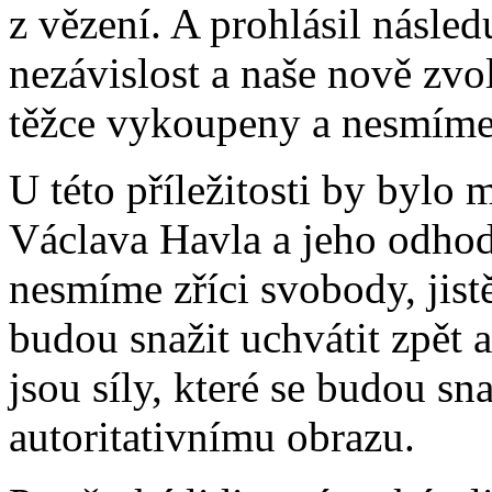
z vězení. A prohlásil násled
nezávislost a naše nově zv
těžce vykoupeny a nesmíme s
U této příležitosti by bylo
Václava Havla a jeho odhodl
nesmíme zříci svobody, jistě 
budou snažit uchvátit zpět a
jsou síly, které se budou sn
autoritativnímu obrazu.