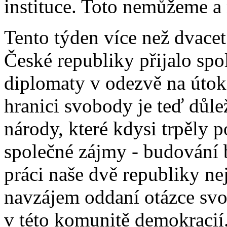
instituce. Toto nemůžeme a
Tento týden více než dvacet
České republiky přijalo spo
diplomaty v odezvě na útok 
hranici svobody je teď důle
národy, které kdysi trpěly 
společné zájmy - budování b
práci naše dvě republiky ne
navzájem oddaní otázce svob
v této komunitě demokracií