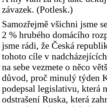
závazek. (Potlesk.)
Samozřejmě všichni jsme se 
2 % hrubého domácího rozp
jsme rádi, že Česká republi
tohoto cíle v nadcházejícíc
na sebe vezmete o něco větš
důvod, proč minulý týden K
podepsal legislativu, která 
odstrašení Ruska, která za