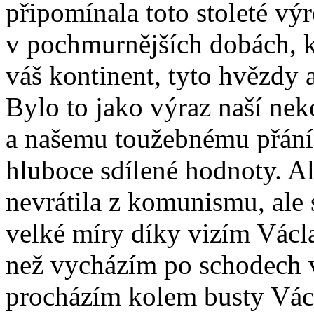
připomínala toto stoleté vý
v pochmurnějších dobách, k
váš kontinent, tyto hvězdy a
Bylo to jako výraz naší ne
a našemu toužebnému přání,
hluboce sdílené hodnoty. Al
nevrátila z komunismu, ale s
velké míry díky vizím Václ
než vycházím po schodech v
procházím kolem busty Vác