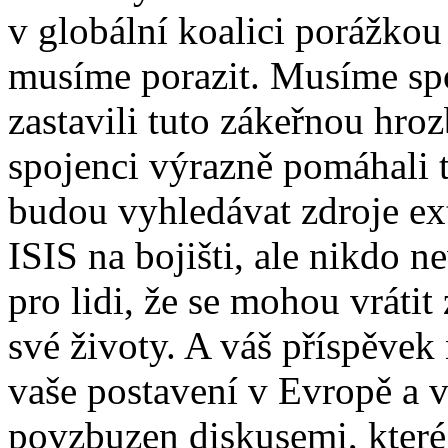
v globální koalici porážko
musíme porazit. Musíme sp
zastavili tuto zákeřnou hro
spojenci výrazně pomáhali t
budou vyhledávat zdroje ext
ISIS na bojišti, ale nikdo n
pro lidi, že se mohou vráti
své životy. A váš příspěvek
vaše postavení v Evropě a v
povzbuzen diskusemi, které