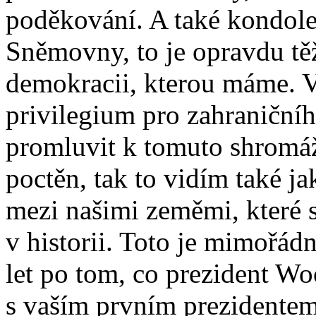
poděkování. A také kondole
Sněmovny, to je opravdu těžk
demokracii, kterou máme. V
privilegium pro zahraničníh
promluvit k tomuto shromá
poctěn, tak to vidím také ja
mezi našimi zeměmi, které s
v historii. Toto je mimořá
let po tom, co prezident W
s vaším prvním prezident