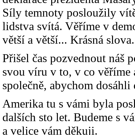
Síly temnoty posloužily vít
lidstva svítá. Věříme v dem
větší a větší... Krásná slova.
Přišel čas pozvednout náš 
svou víru v to, v co věřím
společně, abychom dosáhli d
Amerika tu s vámi byla posl
dalších sto let. Budeme s v
a velice vám děkuji.