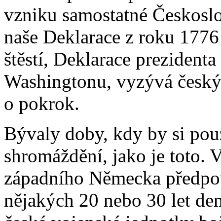
vzniku samostatné Českoslo
naše Deklarace z roku 1776
štěstí, Deklarace prezident
Washingtonu, vyzývá český l
o pokrok.
Bývaly doby, kdy by si pou
shromáždění, jako je toto. V
západního Německa předpov
nějakých 20 nebo 30 let de