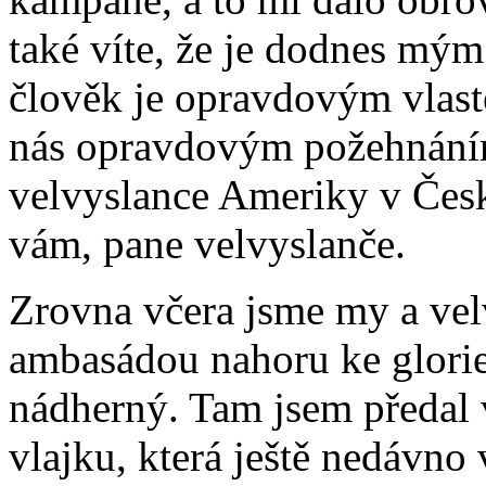
také víte, že je dodnes mým
člověk je opravdovým vlaste
nás opravdovým požehnání
velvyslance Ameriky v České
vám, pane velvyslanče.
Zrovna včera jsme my a velv
ambasádou nahoru ke glorie
nádherný. Tam jsem předal 
vlajku, která ještě nedávno