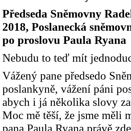
Předseda Sněmovny Radek 
2018, Poslanecká sněmovn
po proslovu Paula Ryana
Nebudu to teď mít jednoduch
Vážený pane předsedo Sněm
poslankyně, vážení páni pos
abych i já několika slovy za
Moc mě těší, že jsme měli 
pana Paula Ryana právě zde