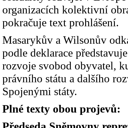
organizacích kolektivní obr
pokračuje text prohlášení.
Masarykův a Wilsonův odkaz
podle deklarace představuje
rozvoje svobod obyvatel, k
právního státu a dalšího ro
Spojenými státy.
Plné texty obou projevů:
Předseda Sněmovny repre