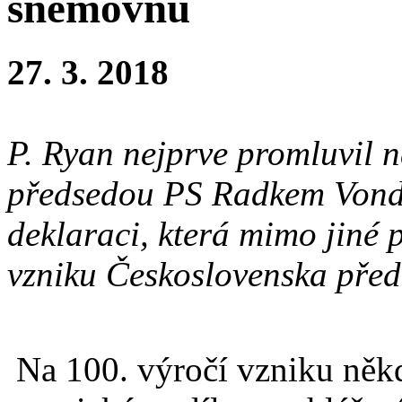
sněmovnu
27. 3. 2018
P. Ryan nejprve promluvil 
předsedou PS Radkem Vond
deklaraci, která mimo jiné
vzniku Československa před 
Na 100. výročí vzniku něk