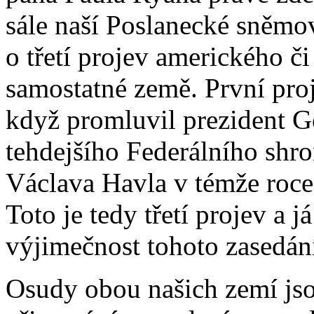
sále naší Poslanecké sněmov
o třetí projev amerického či
samostatné země. První proj
když promluvil prezident G
tehdejšího Federálního shro
Václava Havla v témže roce
Toto je tedy třetí projev a j
výjimečnost tohoto zasedání
Osudy obou našich zemí jso