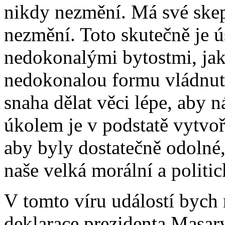
nikdy nezmění. Má své skept
nezmění. Toto skutečně je 
nedokonalými bytostmi, ja
nedokonalou formu vládnutí
snaha dělat věci lépe, aby 
úkolem je v podstatě vytvoři
aby byly dostatečně odolné, 
naše velká morální a politi
V tomto víru událostí bych
deklarace prezidenta Masary