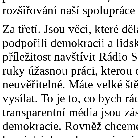
rozšiřování naší spolupráce 
Za třetí. Jsou věci, které 
podpořili demokracii a lids
příležitost navštívit Rádio
ruky úžasnou práci, kterou 
neuvěřitelné. Máte velké št
vysílat. To je to, co bych r
transparentní média jsou 
demokracie. Rovněž chceme 