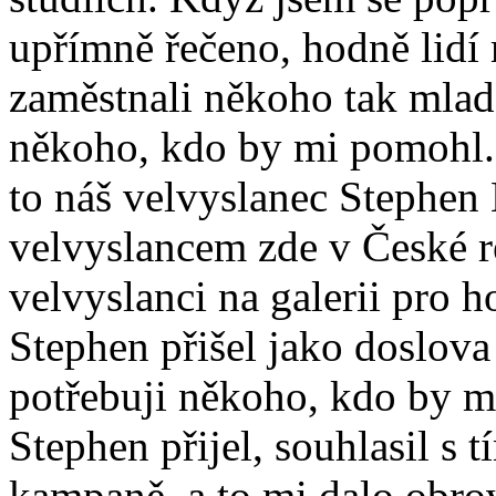
upřímně řečeno, hodně lidí
zaměstnali někoho tak mlad
někoho, kdo by mi pomohl. 
to náš velvyslanec Stephen 
velvyslancem zde v České re
velvyslanci na galerii pro h
Stephen přišel jako doslova 
potřebuji někoho, kdo by m
Stephen přijel, souhlasil s 
kampaně, a to mi dalo obro