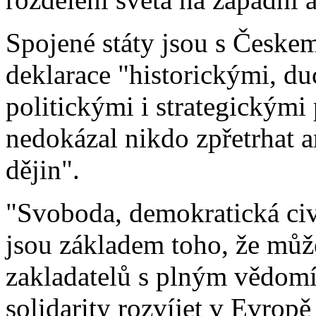
Spojené státy jsou s Česke
deklarace "historickými, d
politickými i strategickými
nedokázal nikdo zpřetrhat 
dějin".
"Svoboda, demokratická civ
jsou základem toho, že mů
zakladatelů s plným vědomí
solidarity rozvíjet v Evropě