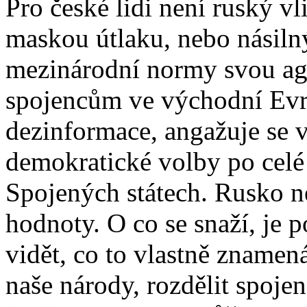
Pro české lidi není ruský vl
maskou útlaku, nebo násiln
mezinárodní normy svou agr
spojencům ve východní Evro
dezinformace, angažuje se v
demokratické volby po celé 
Spojených státech. Rusko ne
hodnoty. O co se snaží, je
vidět, co to vlastně znamen
naše národy, rozdělit spoje