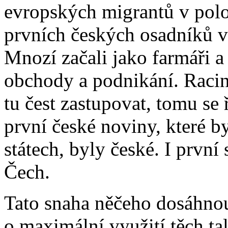
evropských migrantů v polov
prvních českých osadníků v 
Mnozí začali jako farmáři a 
obchody a podnikání. Racin
tu čest zastupovat, tomu se
první české noviny, které 
státech, byly české. I první
Čech.
Tato snaha něčeho dosáhnou
o maximální využití těch tal