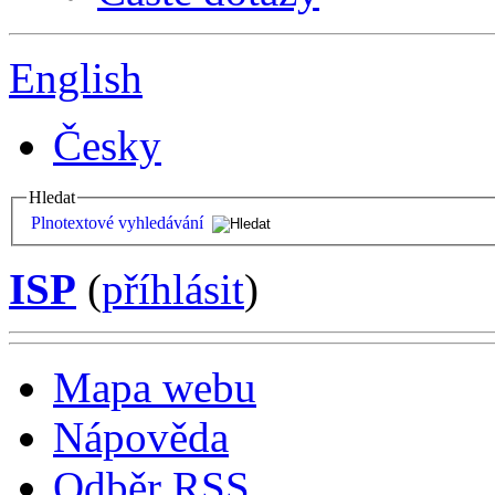
English
Česky
Hledat
Plnotextové vyhledávání
ISP
(
příhlásit
)
Mapa webu
Nápověda
Odběr RSS