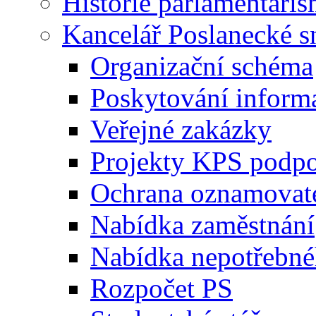
Historie parlamentaris
Kancelář Poslanecké 
Organizační schéma
Poskytování inform
Veřejné zakázky
Projekty KPS podp
Ochrana oznamovat
Nabídka zaměstnání
Nabídka nepotřebné
Rozpočet PS