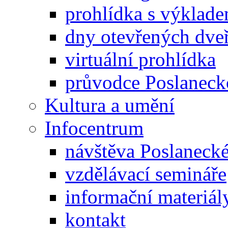
prohlídka s výklad
dny otevřených dveř
virtuální prohlídka
průvodce Poslanec
Kultura a umění
Infocentrum
návštěva Poslaneck
vzdělávací semináře
informační materiál
kontakt