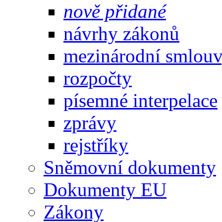
nově přidané
návrhy zákonů
mezinárodní smlou
rozpočty
písemné interpelace
zprávy
rejstříky
Sněmovní dokumenty
Dokumenty EU
Zákony