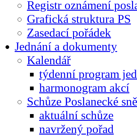
Registr oznámení posl
Grafická struktura PS
Zasedací pořádek
Jednání a dokumenty
Kalendář
týdenní program je
harmonogram akcí
Schůze Poslanecké s
aktuální schůze
navržený pořad