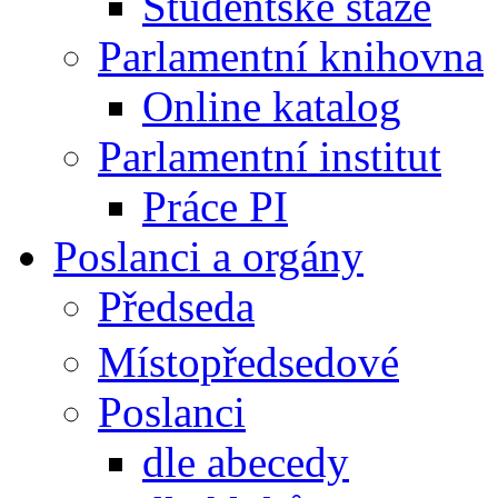
Studentské stáže
Parlamentní knihovna
Online katalog
Parlamentní institut
Práce PI
Poslanci a orgány
Předseda
Místopředsedové
Poslanci
dle abecedy