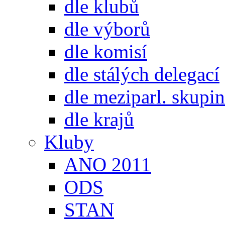
dle klubů
dle výborů
dle komisí
dle stálých delegací
dle meziparl. skupin
dle krajů
Kluby
ANO 2011
ODS
STAN