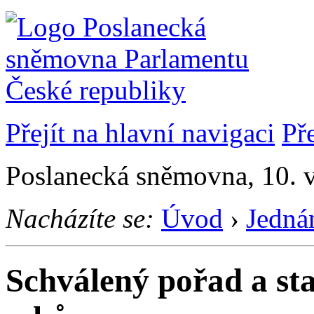
Přejít na hlavní navigaci
Př
Poslanecká sněmovna, 10. v
Nacházíte se:
Úvod
›
Jedná
Schválený pořad a st