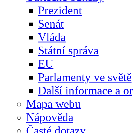
Prezident
Senát
Vláda
Státní správa
EU
Parlamenty ve světě
Další informace a o
Mapa webu
Nápověda
Časté dotazy