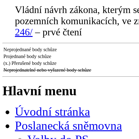
Vládní návrh zákona, kterým s
pozemních komunikacích, ve z
246/
– prvé čtení
Neprojednané body schůze
Projednané body schůze
(x.) Přerušené body schůze
Neprojednatelné nebo vyřazené body schůze
Hlavní menu
Úvodní stránka
Poslanecká sněmovna