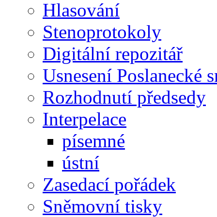
Hlasování
Stenoprotokoly
Digitální repozitář
Usnesení Poslanecké 
Rozhodnutí předsedy
Interpelace
písemné
ústní
Zasedací pořádek
Sněmovní tisky