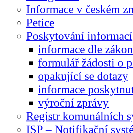
Informace v českém z
Petice
Poskytování informací
informace dle záko
formulář žádosti o 
opakující se dotazy
informace poskytnut
výroční zprávy
Registr komunálních 
ISP – Notifikační sys