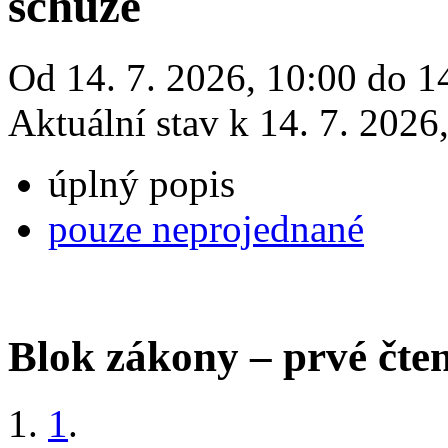
schůze
Od 14. 7. 2026, 10:00 do 14
Aktuální stav k 14. 7. 2026
úplný popis
pouze neprojednané
Blok zákony – prvé čten
1
.