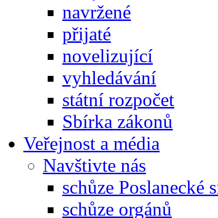
navržené
přijaté
novelizující
vyhledávání
státní rozpočet
Sbírka zákonů
Veřejnost a média
Navštivte nás
schůze Poslanecké
schůze orgánů