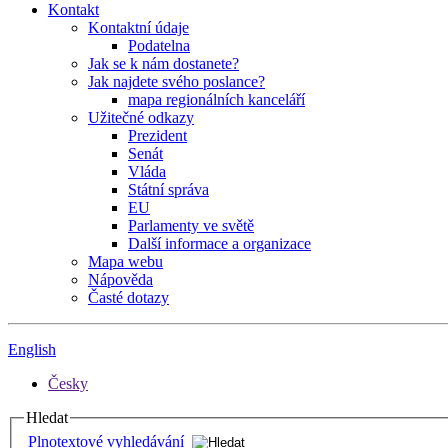
Kontakt
Kontaktní údaje
Podatelna
Jak se k nám dostanete?
Jak najdete svého poslance?
mapa regionálních kanceláří
Užitečné odkazy
Prezident
Senát
Vláda
Státní správa
EU
Parlamenty ve světě
Další informace a organizace
Mapa webu
Nápověda
Časté dotazy
English
Česky
Hledat
Plnotextové vyhledávání