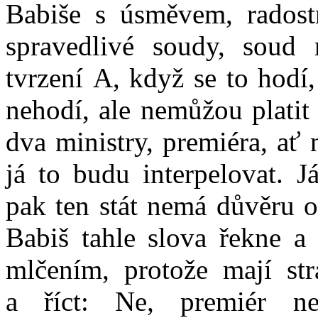
Babiše s úsměvem, radost
spravedlivé soudy, soud 
tvrzení A, když se to hodí,
nehodí, ale nemůžou plati
dva ministry, premiéra, ať
já to budu interpelovat. 
pak ten stát nemá důvěru o
Babiš tahle slova řekne a 
mlčením, protože mají str
a říct: Ne, premiér n