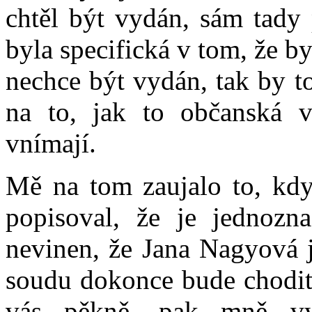
chtěl být vydán, sám tady p
byla specifická v tom, že b
nechce být vydán, tak by t
na to, jak to občanská v
vnímají.
Mě na tom zaujalo to, kdy
popisoval, že je jednozna
nevinen, že Jana Nagyová j
soudu dokonce bude chodit 
vás pěkně, pak mně vys