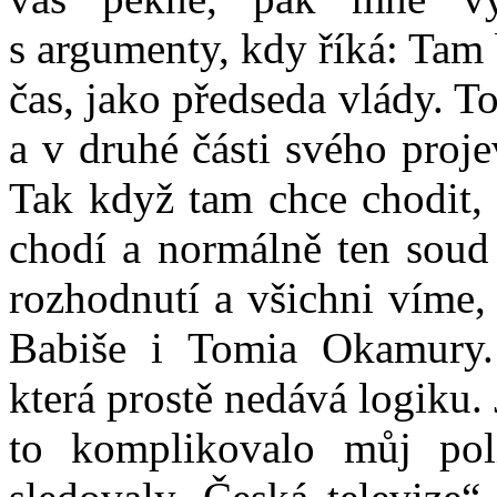
s argumenty, kdy říká: Tam
čas, jako předseda vlády. To
a v druhé části svého proje
Tak když tam chce chodit,
chodí a normálně ten sou
rozhodnutí a všichni víme,
Babiše i Tomia Okamury.
která prostě nedává logiku. 
to komplikovalo můj pol