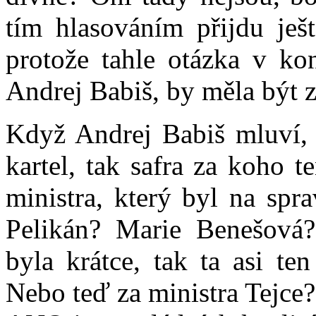
tím hlasováním přijdu ješ
protože tahle otázka v kon
Andrej Babiš, by měla být 
Když Andrej Babiš mluví, 
kartel, tak safra za koho t
ministra, který byl na spr
Pelikán? Marie Benešová
byla krátce, tak ta asi ten
Nebo teď za ministra Tejce?