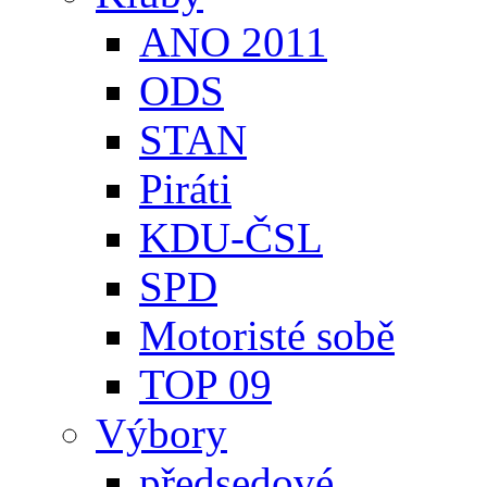
ANO 2011
ODS
STAN
Piráti
KDU-ČSL
SPD
Motoristé sobě
TOP 09
Výbory
předsedové