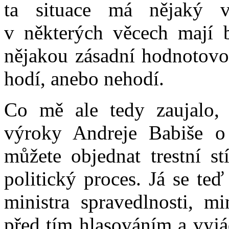
ta situace má nějaký v
v některých věcech mají bý
nějakou zásadní hodnotovou
hodí, anebo nehodí.
Co mě ale tedy zaujalo, 
výroky Andreje Babiše o
můžete objednat trestní st
politický proces. Já se te
ministra spravedlnosti, mi
před tím hlasováním a vyjá