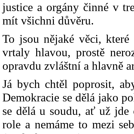
justice a orgány činné v t
mít všichni důvěru.
To jsou nějaké věci, které
vrtaly hlavou, prostě ner
opravdu zvláštní a hlavně 
Já bych chtěl poprosit, ab
Demokracie se dělá jako po
se dělá u soudu, ať už jde
role a nemáme to mezi seb