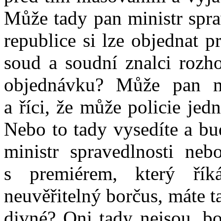
Může tady pan ministr sprav
republice si lze objednat p
soud a soudní znalci rozho
objednávku? Může pan mi
a říci, že může policie je
Nebo to tady vysedíte a bu
ministr spravedlnosti neb
s premiérem, který řík
neuvěřitelný borčus, máte t
divné? Oni tady nejsou, bo