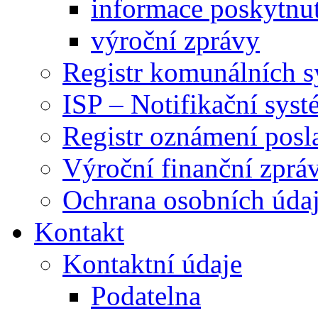
informace poskytnut
výroční zprávy
Registr komunálních 
ISP – Notifikační sys
Registr oznámení posl
Výroční finanční zpráv
Ochrana osobních úd
Kontakt
Kontaktní údaje
Podatelna