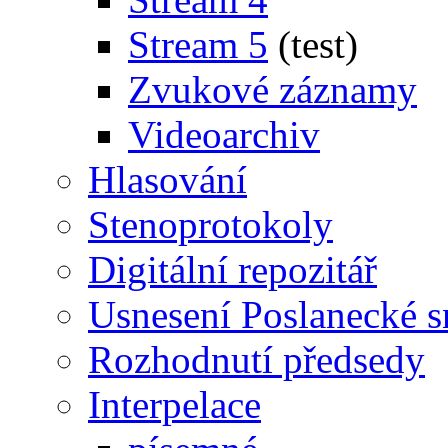
Stream 5
(test)
Zvukové záznamy
Videoarchiv
Hlasování
Stenoprotokoly
Digitální repozitář
Usnesení Poslanecké 
Rozhodnutí předsedy
Interpelace