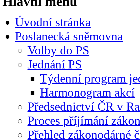
Hlavní menu
Úvodní stránka
Poslanecká sněmovna
Volby do PS
Jednání PS
Týdenní program je
Harmonogram akcí
Předsednictví ČR v R
Proces příjímání záko
Přehled zákonodárné č