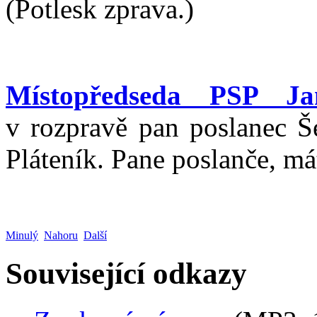
(Potlesk zprava.)
Místopředseda PSP Ja
v rozpravě pan poslanec Še
Pláteník. Pane poslanče, má
Minulý
Nahoru
Další
Související odkazy