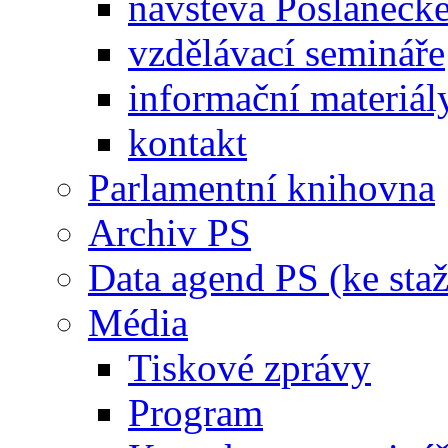
návštěva Poslaneck
vzdělávací semináře
informační materiál
kontakt
Parlamentní knihovna
Archiv PS
Data agend PS (ke staž
Média
Tiskové zprávy
Program