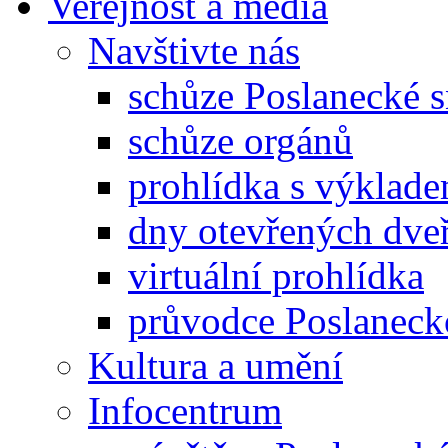
Veřejnost a média
Navštivte nás
schůze Poslanecké
schůze orgánů
prohlídka s výklad
dny otevřených dveř
virtuální prohlídka
průvodce Poslanec
Kultura a umění
Infocentrum