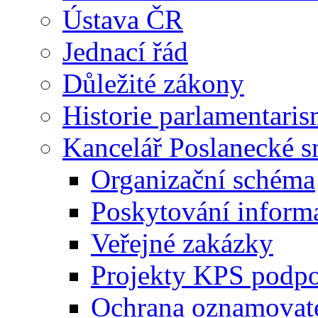
Ústava ČR
Jednací řád
Důležité zákony
Historie parlamentaris
Kancelář Poslanecké 
Organizační schéma
Poskytování inform
Veřejné zakázky
Projekty KPS podp
Ochrana oznamovat