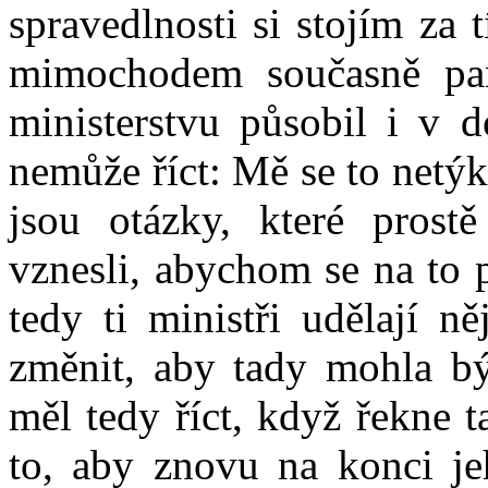
spravedlnosti si stojím za 
mimochodem současně pan
ministerstvu působil i v d
nemůže říct: Mě se to netýk
jsou otázky, které prost
vznesli, abychom se na to pt
tedy ti ministři udělají n
změnit, aby tady mohla být
měl tedy říct, když řekne t
to, aby znovu na konci je