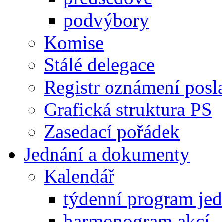
podvýbory
Komise
Stálé delegace
Registr oznámení posl
Grafická struktura PS
Zasedací pořádek
Jednání a dokumenty
Kalendář
týdenní program je
harmonogram akcí