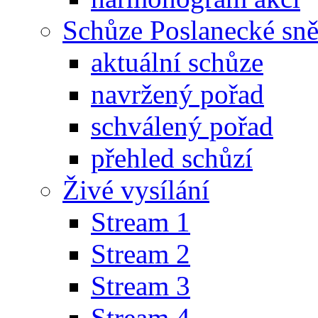
Schůze Poslanecké s
aktuální schůze
navržený pořad
schválený pořad
přehled schůzí
Živé vysílání
Stream 1
Stream 2
Stream 3
Stream 4