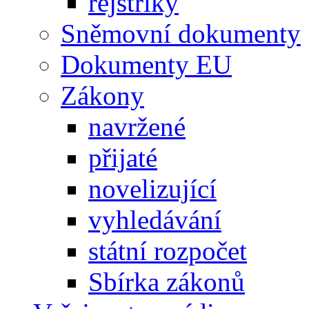
rejstříky
Sněmovní dokumenty
Dokumenty EU
Zákony
navržené
přijaté
novelizující
vyhledávání
státní rozpočet
Sbírka zákonů