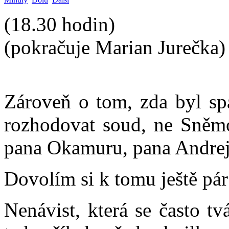
(18.30 hodin)
(pokračuje Marian Jurečka)
Zároveň o tom, zda byl sp
rozhodovat soud, ne Sněmov
pana Okamuru, pana Andrej
Dovolím si k tomu ještě pá
Nenávist, která se často tv