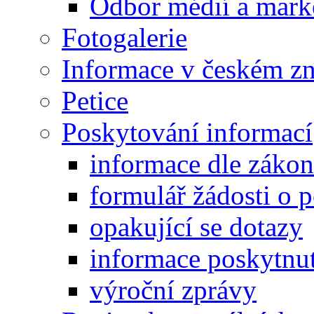
Odbor médií a mark
Fotogalerie
Informace v českém z
Petice
Poskytování informací
informace dle záko
formulář žádosti o 
opakující se dotazy
informace poskytnut
výroční zprávy