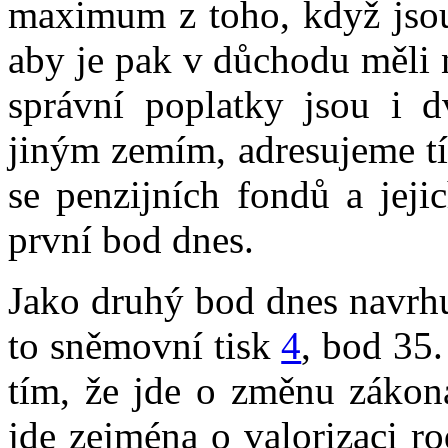
maximum z toho, když jsou
aby je pak v důchodu měli n
správní poplatky jsou i dv
jiným zemím, adresujeme t
se penzijních fondů a jeji
první bod dnes.
Jako druhý bod dnes navrhuj
to sněmovní tisk
4
, bod 35.
tím, že jde o změnu zákona
jde zejména o valorizaci r