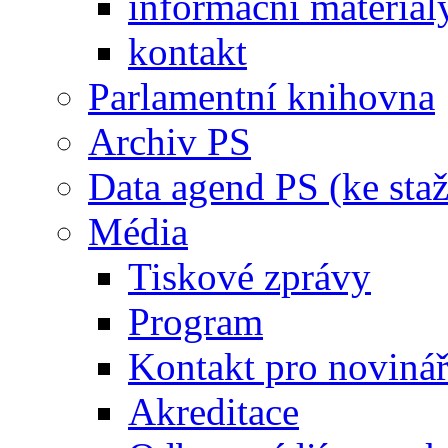
informační materiál
kontakt
Parlamentní knihovna
Archiv PS
Data agend PS (ke staž
Média
Tiskové zprávy
Program
Kontakt pro noviná
Akreditace