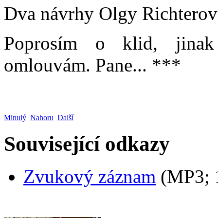
Dva návrhy Olgy Richterové
Poprosím o klid, jinak
omlouvám. Pane... ***
Minulý
Nahoru
Další
Související odkazy
Zvukový záznam
(MP3;