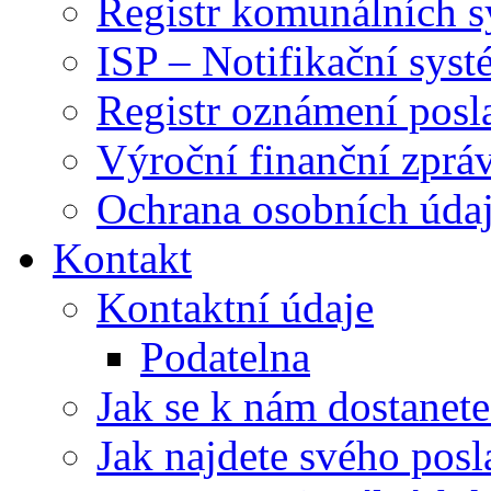
Registr komunálních 
ISP – Notifikační sys
Registr oznámení posl
Výroční finanční zpráv
Ochrana osobních úd
Kontakt
Kontaktní údaje
Podatelna
Jak se k nám dostanete
Jak najdete svého posl