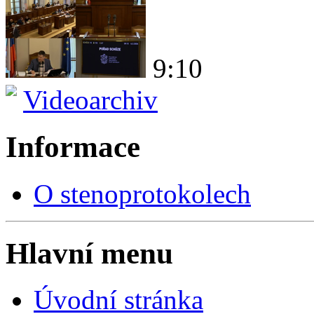
9:10
Videoarchiv
Informace
O stenoprotokolech
Hlavní menu
Úvodní stránka