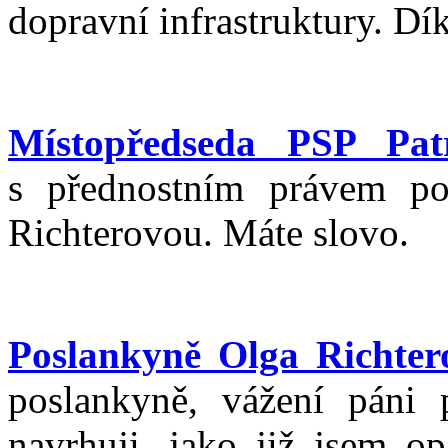
dopravní infrastruktury. Dík
Místopředseda PSP Pat
s přednostním právem po
Richterovou. Máte slovo.
Poslankyně Olga Richter
poslankyně, vážení páni p
navrhuji, jako již jsem op