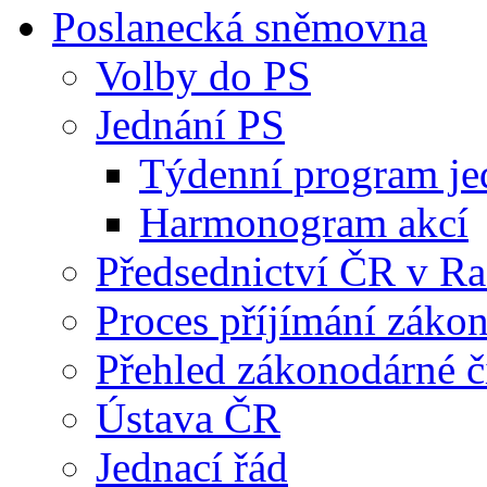
Poslanecká sněmovna
Volby do PS
Jednání PS
Týdenní program je
Harmonogram akcí
Předsednictví ČR v R
Proces příjímání záko
Přehled zákonodárné č
Ústava ČR
Jednací řád