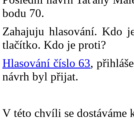
bodu 70.
Zahajuju hlasování. Kdo j
tlačítko. Kdo je proti?
Hlasování číslo 63
, přihláš
návrh byl přijat.
V této chvíli se dostáváme 