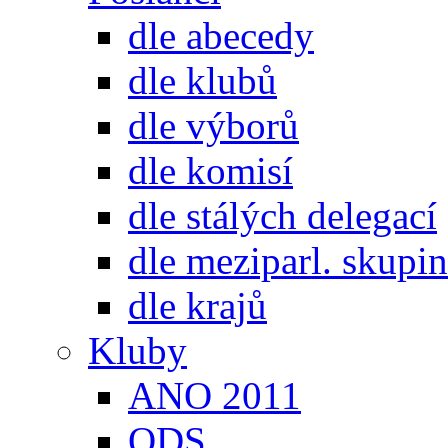
dle abecedy
dle klubů
dle výborů
dle komisí
dle stálých delegací
dle meziparl. skupin
dle krajů
Kluby
ANO 2011
ODS