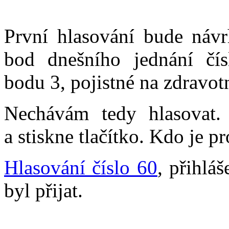
První hlasování bude návr
bod dnešního jednání čí
bodu 3, pojistné na zdravot
Nechávám tedy hlasovat
a stiskne tlačítko. Kdo je pr
Hlasování číslo 60
, přihlá
byl přijat.