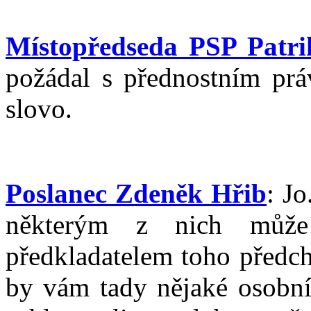
Místopředseda PSP Patri
požádal s přednostním pr
slovo.
Poslanec Zdeněk Hřib
: J
některým z nich může
předkladatelem toho předch
by vám tady nějaké osobní 