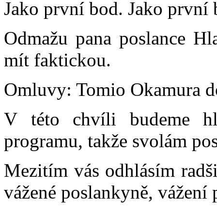
Jako první bod. Jako první 
Odmažu pana poslance Hla
mít faktickou.
Omluvy: Tomio Okamura do
V této chvíli budeme h
programu, takže svolám pos
Mezitím vás odhlásím radši
vážené poslankyně, vážení p