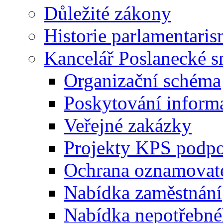
Důležité zákony
Historie parlamentaris
Kancelář Poslanecké 
Organizační schéma
Poskytování inform
Veřejné zakázky
Projekty KPS podp
Ochrana oznamovat
Nabídka zaměstnání
Nabídka nepotřebné