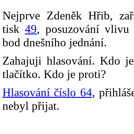
Nejprve Zdeněk Hřib, zař
tisk
49
, posuzování vlivu 
bod dnešního jednání.
Zahajuji hlasování. Kdo j
tlačítko. Kdo je proti?
Hlasování číslo 64
, přihlá
nebyl přijat.