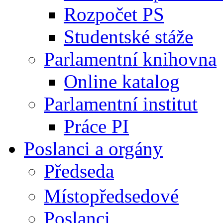
Rozpočet PS
Studentské stáže
Parlamentní knihovna
Online katalog
Parlamentní institut
Práce PI
Poslanci a orgány
Předseda
Místopředsedové
Poslanci