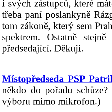
i svých zástupců, které má
třeba paní poslankyně Rázg
tom zákoně, který sem Prah
spektrem. Ostatně stejně
předsedající. Děkuji.
Místopředseda PSP Patri
někdo do pořadu schůze? (
výboru mimo mikrofon.)