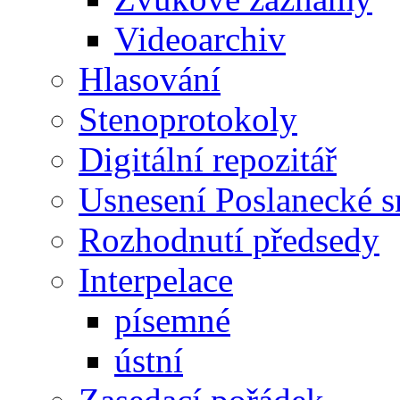
Videoarchiv
Hlasování
Stenoprotokoly
Digitální repozitář
Usnesení Poslanecké 
Rozhodnutí předsedy
Interpelace
písemné
ústní