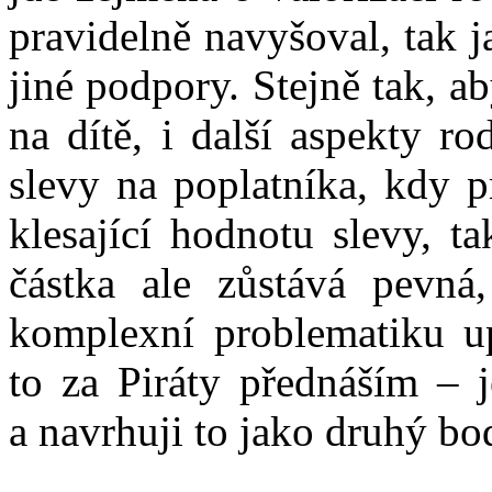
pravidelně navyšoval, tak ja
jiné podpory. Stejně tak, a
na dítě, i další aspekty r
slevy na poplatníka, kdy p
klesající hodnotu slevy, t
částka ale zůstává pevná
komplexní problematiku u
to za Piráty přednáším – 
a navrhuji to jako druhý bo