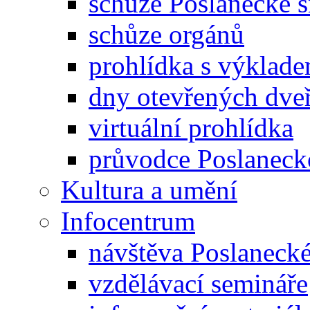
schůze Poslanecké
schůze orgánů
prohlídka s výklad
dny otevřených dveř
virtuální prohlídka
průvodce Poslanec
Kultura a umění
Infocentrum
návštěva Poslaneck
vzdělávací semináře