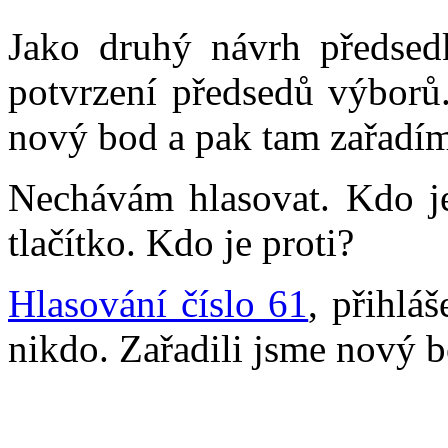
Jako druhý návrh předse
potvrzení předsedů výborů.
nový bod a pak tam zařadím
Nechávám hlasovat. Kdo je
tlačítko. Kdo je proti?
Hlasování číslo 61
, přihlá
nikdo. Zařadili jsme nový b