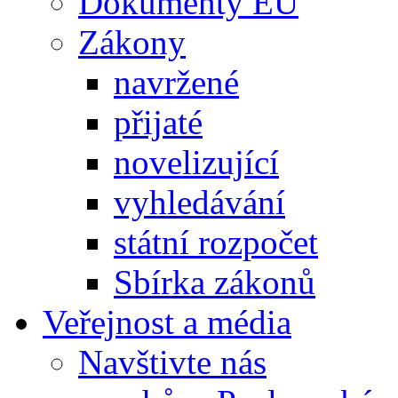
Dokumenty EU
Zákony
navržené
přijaté
novelizující
vyhledávání
státní rozpočet
Sbírka zákonů
Veřejnost a média
Navštivte nás