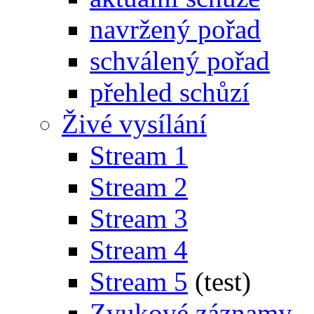
navržený pořad
schválený pořad
přehled schůzí
Živé vysílání
Stream 1
Stream 2
Stream 3
Stream 4
Stream 5
(test)
Zvukové záznamy