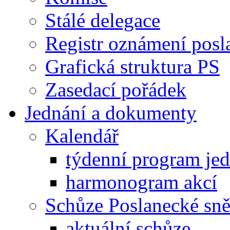
Stálé delegace
Registr oznámení posl
Grafická struktura PS
Zasedací pořádek
Jednání a dokumenty
Kalendář
týdenní program je
harmonogram akcí
Schůze Poslanecké s
aktuální schůze