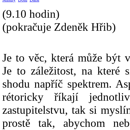
(9.10 hodin)
(pokračuje Zdeněk Hřib)
Je to věc, která může být v
Je to záležitost, na které
shodu napříč spektrem. As
rétoricky říkají jednot
zastupitelstvu, tak si mysl
prostě tak, abychom nebr