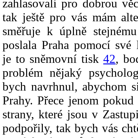
zahlasovali pro dobrou věc
tak ještě pro vás mám alte
směřuje k úplně stejnému 
poslala Praha pomocí své l
je to sněmovní tisk
42
, bo
problém nějaký psycholo
bych navrhnul, abychom si 
Prahy. Přece jenom pokud
strany, které jsou v Zastup
podpořily, tak bych vás cht