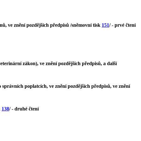
onů, ve znění pozdějších předpisů /sněmovní tisk
151
/ - prvé čtení
terinární zákon), ve znění pozdějších předpisů, a další
 správních poplatcích, ve znění pozdějších předpisů, ve znění
k
138
/ - druhé čtení