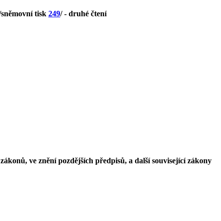
 /sněmovní tisk
249
/ - druhé čtení
ákonů, ve znění pozdějších předpisů, a další související zákony