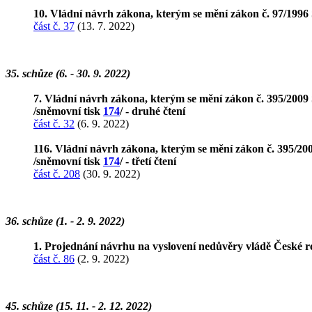
10. Vládní návrh zákona, kterým se mění zákon č. 97/1996 
část č. 37
(13. 7. 2022)
35. schůze (6. - 30. 9. 2022)
7. Vládní návrh zákona, kterým se mění zákon č. 395/2009 S
/sněmovní tisk
174
/ - druhé čtení
část č. 32
(6. 9. 2022)
116. Vládní návrh zákona, kterým se mění zákon č. 395/2009
/sněmovní tisk
174
/ - třetí čtení
část č. 208
(30. 9. 2022)
36. schůze (1. - 2. 9. 2022)
1. Projednání návrhu na vyslovení nedůvěry vládě České r
část č. 86
(2. 9. 2022)
45. schůze (15. 11. - 2. 12. 2022)