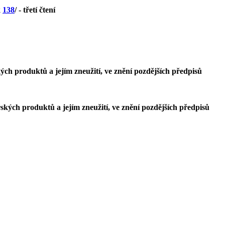
k
138
/ - třetí čtení
ých produktů a jejím zneužití, ve znění pozdějších předpisů
ských produktů a jejím zneužití, ve znění pozdějších předpisů