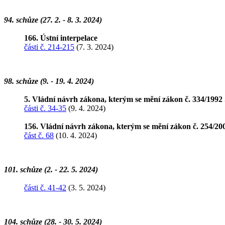
94. schůze (27. 2. - 8. 3. 2024)
166. Ústní interpelace
části č. 214-215
(7. 3. 2024)
98. schůze (9. - 19. 4. 2024)
5. Vládní návrh zákona, kterým se mění zákon č. 334/1992
části č. 34-35
(9. 4. 2024)
156. Vládní návrh zákona, kterým se mění zákon č. 254/200
část č. 68
(10. 4. 2024)
101. schůze (2. - 22. 5. 2024)
části č. 41-42
(3. 5. 2024)
104. schůze (28. - 30. 5. 2024)