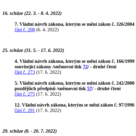
16. schůze (22. 3. - 8. 4. 2022)
7. Vládní návrh zákona, kterým se mění zákon č. 326/2004 S
část č. 208
(6. 4. 2022)
25. schůze (31. 5. - 17. 6. 2022)
4. Vládní návrh zákona, kterým se mění zákon č. 166/1999 Sb
související zákony /sněmovní tisk
72
/ - druhé čtení
část č. 273
(17. 6. 2022)
5. Vládní návrh zákona, kterým se mění zákon č. 242/2000 S
pozdějších předpisů /sněmovní tisk
57
/ - druhé čtení
část č. 275
(17. 6. 2022)
12. Vládní návrh zákona, kterým se mění zákon č. 97/1996 
část č. 291
(17. 6. 2022)
29. schůze (8. - 20. 7. 2022)