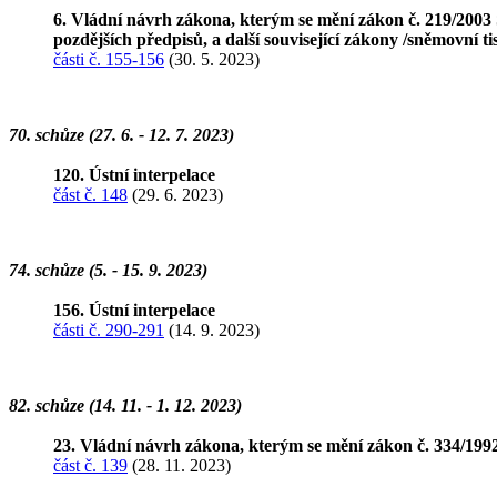
6. Vládní návrh zákona, kterým se mění zákon č. 219/2003 
pozdějších předpisů, a další související zákony /sněmovní t
části č. 155-156
(30. 5. 2023)
70. schůze (27. 6. - 12. 7. 2023)
120. Ústní interpelace
část č. 148
(29. 6. 2023)
74. schůze (5. - 15. 9. 2023)
156. Ústní interpelace
části č. 290-291
(14. 9. 2023)
82. schůze (14. 11. - 1. 12. 2023)
23. Vládní návrh zákona, kterým se mění zákon č. 334/199
část č. 139
(28. 11. 2023)