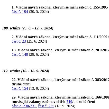
1. Vládní návrh zákona, kterým se mění zákon č. 155/1995 S
část č. 194
(30. 5. 2024)
108. schůze (25. 6. - 12. 7. 2024)
2. Vládní návrh zákona, kterým se mění zákon č. 111/2009 Sb
část č. 23
(25. 6. 2024)
18. Vládní návrh zákona, kterým se mění zákon č. 201/2012 
část č. 148
(28. 6. 2024)
112. schůze (10. - 18. 9. 2024)
22. Vládní návrh zákona, kterým se mění zákon č. 383/201
druhé čtení
část č. 154
(13. 9. 2024)
29. Vládní návrh zákona, kterým se mění zákon č. 166/1999 S
související zákony /sněmovní tisk
710
/ - druhé čtení
části č. 230-231
,
část č. 235
(18. 9. 2024)