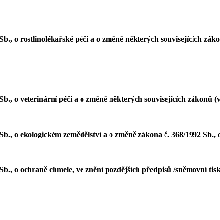
b., o rostlinolékařské péči a o změně některých souvisejících zák
., o veterinární péči a o změně některých souvisejících zákonů (ve
b., o ekologickém zemědělství a o změně zákona č. 368/1992 Sb., o
Sb., o ochraně chmele, ve znění pozdějších předpisů /sněmovní tis