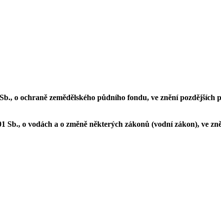
 Sb., o ochraně zemědělského půdního fondu, ve znění pozdějších 
1 Sb., o vodách a o změně některých zákonů (vodní zákon), ve zně