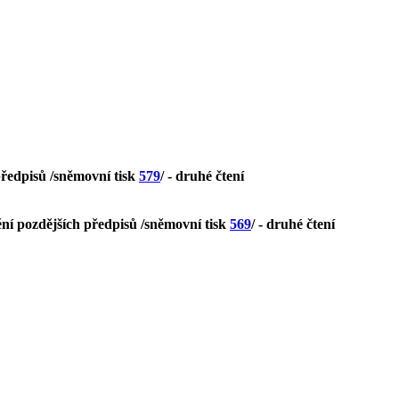
předpisů /sněmovní tisk
579
/ - druhé čtení
ní pozdějších předpisů /sněmovní tisk
569
/ - druhé čtení