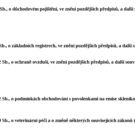
b., o důchodovém pojištění, ve znění pozdějších předpisů, a další 
., o základních registrech, ve znění pozdějších předpisů, a další 
Sb., o ochraně ovzduší, ve znění pozdějších předpisů, a další souv
2 Sb., o podmínkách obchodování s povolenkami na emise skleníkov
b., o veterinární péči a o změně některých souvisejících zákonů (v