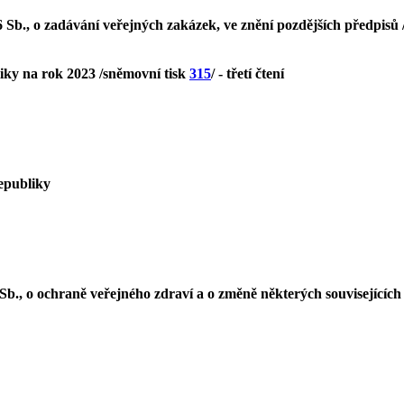
 Sb., o zadávání veřejných zakázek, ve znění pozdějších předpisů
iky na rok 2023 /sněmovní tisk
315
/ - třetí čtení
epubliky
b., o ochraně veřejného zdraví a o změně některých souvisejících z