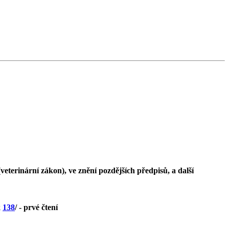
eterinární zákon), ve znění pozdějších předpisů, a další
k
138
/ - prvé čtení