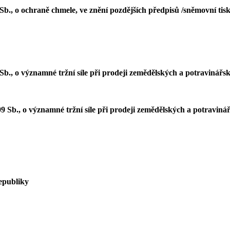
Sb., o ochraně chmele, ve znění pozdějších předpisů /sněmovní tis
b., o významné tržní síle při prodeji zemědělských a potravinářsk
 Sb., o významné tržní síle při prodeji zemědělských a potravinář
epubliky