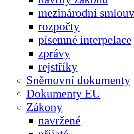
mezinárodní smlou
rozpočty
písemné interpelace
zprávy
rejstříky
Sněmovní dokumenty
Dokumenty EU
Zákony
navržené
přijaté