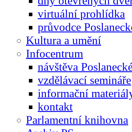
dny otevřených dveř
virtuální prohlídka
průvodce Poslanec
Kultura a umění
Infocentrum
návštěva Poslaneck
vzdělávací semináře
informační materiál
kontakt
Parlamentní knihovna