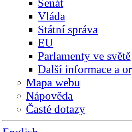
Senát
Vláda
Státní správa
EU
Parlamenty ve světě
Další informace a o
Mapa webu
Nápověda
Časté dotazy