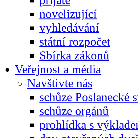
novelizující
vyhledávání
státní rozpočet
Sbírka zákonů
Veřejnost a média
Navštivte nás
schůze Poslanecké
schůze orgánů
prohlídka s výklad