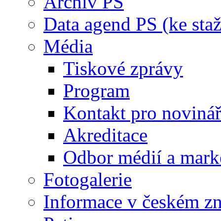
Archiv PS
Data agend PS (ke staž
Média
Tiskové zprávy
Program
Kontakt pro noviná
Akreditace
Odbor médií a mark
Fotogalerie
Informace v českém z