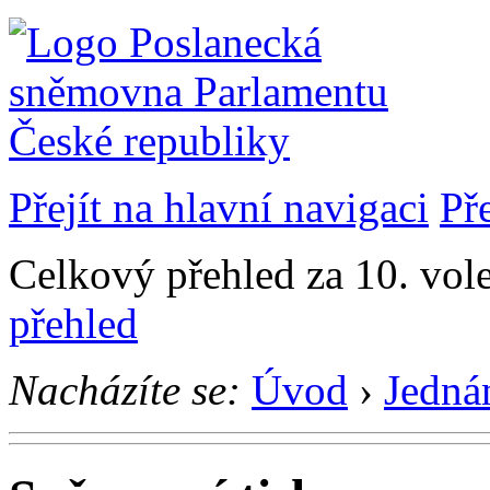
Přejít na hlavní navigaci
Př
Celkový přehled za 10. vol
přehled
Nacházíte se:
Úvod
›
Jedná