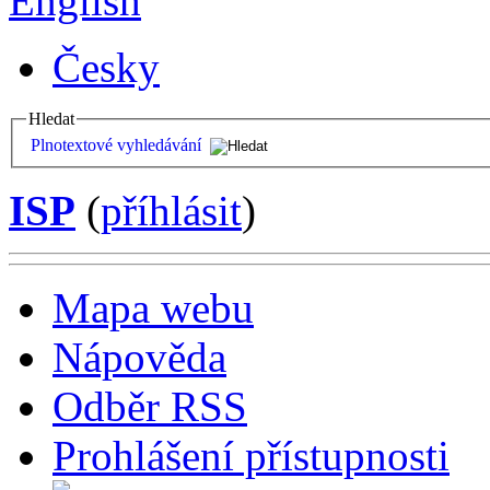
English
Česky
Hledat
Plnotextové vyhledávání
ISP
(
příhlásit
)
Mapa webu
Nápověda
Odběr RSS
Prohlášení přístupnosti