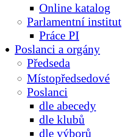
Online katalog
Parlamentní institut
Práce PI
Poslanci a orgány
Předseda
Místopředsedové
Poslanci
dle abecedy
dle klubů
dle výborů