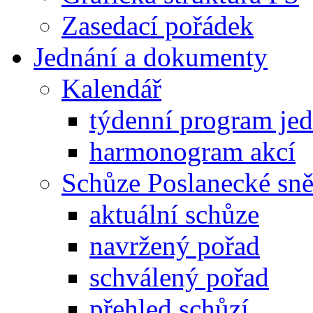
Zasedací pořádek
Jednání a dokumenty
Kalendář
týdenní program je
harmonogram akcí
Schůze Poslanecké s
aktuální schůze
navržený pořad
schválený pořad
přehled schůzí