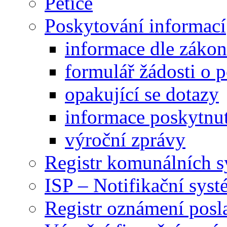
Petice
Poskytování informací
informace dle záko
formulář žádosti o 
opakující se dotazy
informace poskytnut
výroční zprávy
Registr komunálních 
ISP – Notifikační sys
Registr oznámení posl