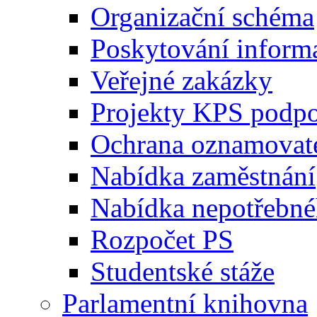
Organizační schéma
Poskytování inform
Veřejné zakázky
Projekty KPS podp
Ochrana oznamovat
Nabídka zaměstnání
Nabídka nepotřebné
Rozpočet PS
Studentské stáže
Parlamentní knihovna