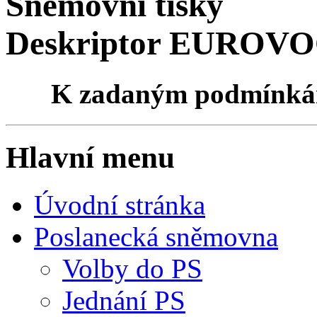
Sněmovní tisky
Deskriptor EUROVOCu
K zadaným podmínk
Hlavní menu
Úvodní stránka
Poslanecká sněmovna
Volby do PS
Jednání PS