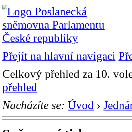
Přejít na hlavní navigaci
Př
Celkový přehled za 10. vol
přehled
Nacházíte se:
Úvod
›
Jedná