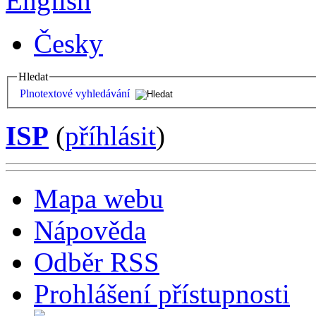
English
Česky
Hledat
Plnotextové vyhledávání
ISP
(
příhlásit
)
Mapa webu
Nápověda
Odběr RSS
Prohlášení přístupnosti