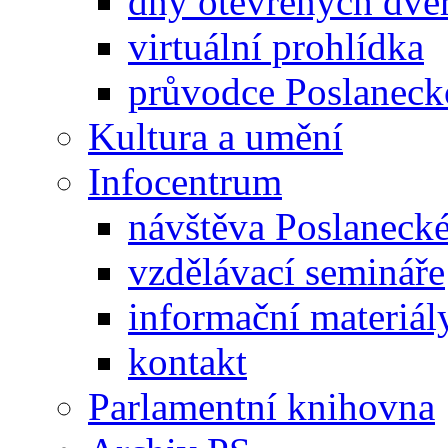
dny otevřených dveř
virtuální prohlídka
průvodce Poslanec
Kultura a umění
Infocentrum
návštěva Poslaneck
vzdělávací semináře
informační materiál
kontakt
Parlamentní knihovna