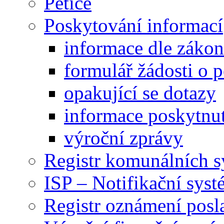
Petice
Poskytování informací
informace dle záko
formulář žádosti o 
opakující se dotazy
informace poskytnut
výroční zprávy
Registr komunálních 
ISP – Notifikační sys
Registr oznámení posl