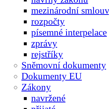
mezinárodní smlou
rozpočty
písemné interpelace
zprávy
rejstříky
Sněmovní dokumenty
Dokumenty EU
Zákony
navržené
přijaté