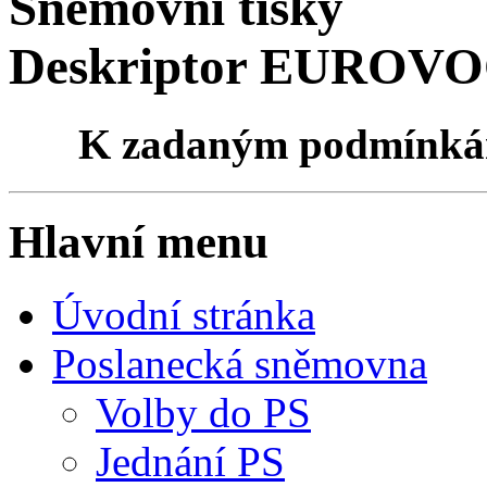
Sněmovní tisky
Deskriptor EUROVOC
K zadaným podmínk
Hlavní menu
Úvodní stránka
Poslanecká sněmovna
Volby do PS
Jednání PS