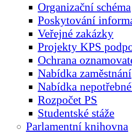
Organizační schéma
Poskytování inform
Veřejné zakázky
Projekty KPS podp
Ochrana oznamovat
Nabídka zaměstnání
Nabídka nepotřebné
Rozpočet PS
Studentské stáže
Parlamentní knihovna