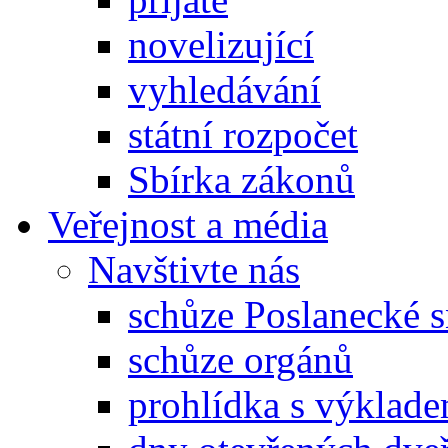
novelizující
vyhledávání
státní rozpočet
Sbírka zákonů
Veřejnost a média
Navštivte nás
schůze Poslanecké
schůze orgánů
prohlídka s výklad