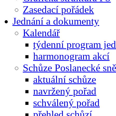
Zasedací pořádek
Jednání a dokumenty
Kalendář
týdenní program je
harmonogram akcí
Schůze Poslanecké s
aktuální schůze
navržený pořad
schválený pořad
přehled schůzí