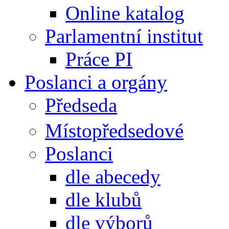
Online katalog
Parlamentní institut
Práce PI
Poslanci a orgány
Předseda
Místopředsedové
Poslanci
dle abecedy
dle klubů
dle výborů