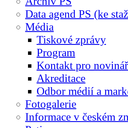
Archiv PS
Data agend PS (ke staž
Média
Tiskové zprávy
Program
Kontakt pro noviná
Akreditace
Odbor médií a mark
Fotogalerie
Informace v českém z