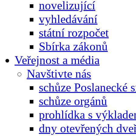
novelizující
vyhledávání
státní rozpočet
Sbírka zákonů
Veřejnost a média
Navštivte nás
schůze Poslanecké
schůze orgánů
prohlídka s výklad
dny otevřených dveř