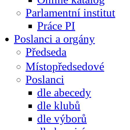
Parlamentní institut
Práce PI
Poslanci a orgány
Předseda
Místopředsedové
Poslanci
dle abecedy
dle klubů
dle výborů