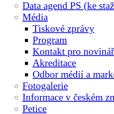
Data agend PS (ke staž
Média
Tiskové zprávy
Program
Kontakt pro noviná
Akreditace
Odbor médií a mark
Fotogalerie
Informace v českém z
Petice