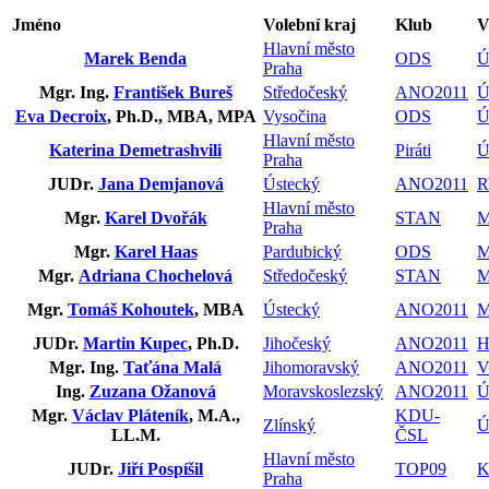
Jméno
Volební kraj
Klub
V
Hlavní město
Marek Benda
ODS
Ú
Praha
Mgr. Ing.
František Bureš
Středočeský
ANO2011
Ú
Eva Decroix
, Ph.D., MBA, MPA
Vysočina
ODS
Ú
Hlavní město
Katerina Demetrashvili
Piráti
Ú
Praha
JUDr.
Jana Demjanová
Ústecký
ANO2011
R
Hlavní město
Mgr.
Karel Dvořák
STAN
M
Praha
Mgr.
Karel Haas
Pardubický
ODS
M
Mgr.
Adriana Chochelová
Středočeský
STAN
M
Mgr.
Tomáš Kohoutek
, MBA
Ústecký
ANO2011
M
JUDr.
Martin Kupec
, Ph.D.
Jihočeský
ANO2011
H
Mgr. Ing.
Taťána Malá
Jihomoravský
ANO2011
V
Ing.
Zuzana Ožanová
Moravskoslezský
ANO2011
Ú
Mgr.
Václav Pláteník
, M.A.,
KDU-
Zlínský
Ú
LL.M.
ČSL
Hlavní město
JUDr.
Jiří Pospíšil
TOP09
K
Praha