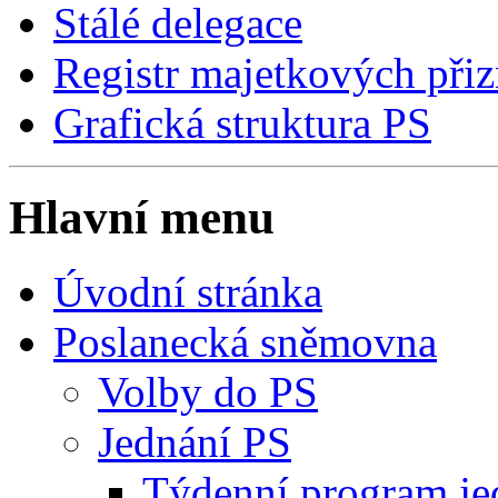
Stálé delegace
Registr majetkových přiz
Grafická struktura PS
Hlavní menu
Úvodní stránka
Poslanecká sněmovna
Volby do PS
Jednání PS
Týdenní program je