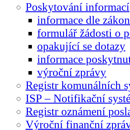
Poskytování informací
informace dle záko
formulář žádosti o 
opakující se dotazy
informace poskytnut
výroční zprávy
Registr komunálních 
ISP – Notifikační sys
Registr oznámení posl
Výroční finanční zpráv