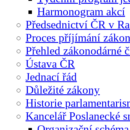
Harmonogram akcí
Předsednictví ČR v R
Proces příjímání záko
Přehled zákonodárné č
Ústava ČR
Jednací řád
Důležité zákony
Historie parlamentaris
Kancelář Poslanecké 
Organizační schéma