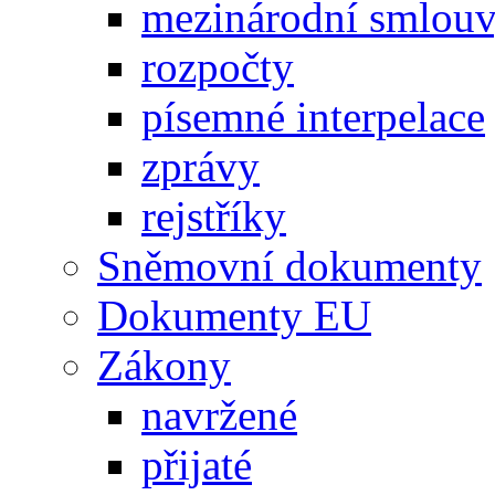
mezinárodní smlou
rozpočty
písemné interpelace
zprávy
rejstříky
Sněmovní dokumenty
Dokumenty EU
Zákony
navržené
přijaté