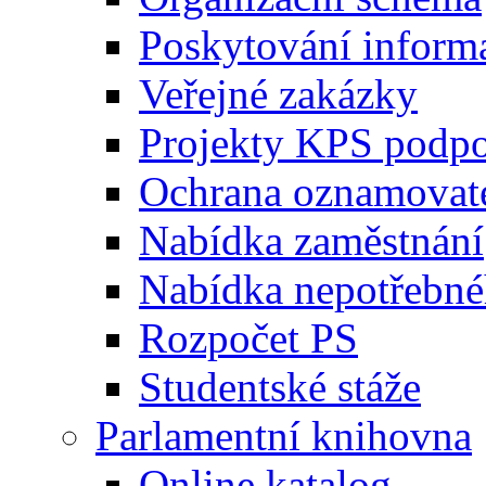
Poskytování inform
Veřejné zakázky
Projekty KPS podp
Ochrana oznamovat
Nabídka zaměstnání
Nabídka nepotřebné
Rozpočet PS
Studentské stáže
Parlamentní knihovna
Online katalog