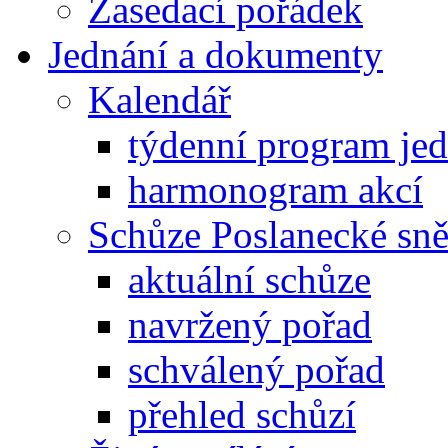
Zasedací pořádek
Jednání a dokumenty
Kalendář
týdenní program je
harmonogram akcí
Schůze Poslanecké s
aktuální schůze
navržený pořad
schválený pořad
přehled schůzí