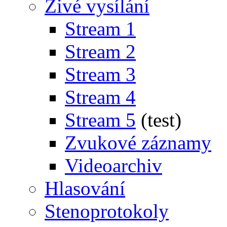
Živé vysílání
Stream 1
Stream 2
Stream 3
Stream 4
Stream 5
(test)
Zvukové záznamy
Videoarchiv
Hlasování
Stenoprotokoly