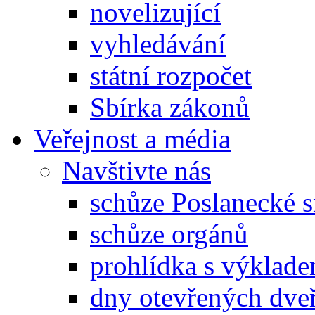
novelizující
vyhledávání
státní rozpočet
Sbírka zákonů
Veřejnost a média
Navštivte nás
schůze Poslanecké
schůze orgánů
prohlídka s výklad
dny otevřených dveř