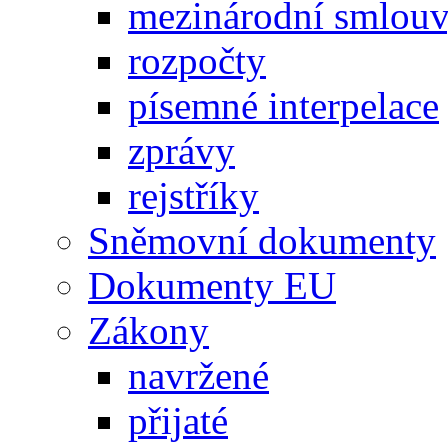
mezinárodní smlou
rozpočty
písemné interpelace
zprávy
rejstříky
Sněmovní dokumenty
Dokumenty EU
Zákony
navržené
přijaté