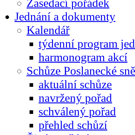
Zasedací pořádek
Jednání a dokumenty
Kalendář
týdenní program je
harmonogram akcí
Schůze Poslanecké s
aktuální schůze
navržený pořad
schválený pořad
přehled schůzí