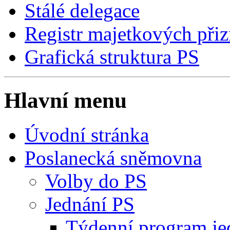
Stálé delegace
Registr majetkových přiz
Grafická struktura PS
Hlavní menu
Úvodní stránka
Poslanecká sněmovna
Volby do PS
Jednání PS
Týdenní program je