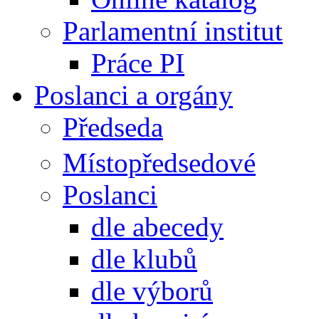
Parlamentní institut
Práce PI
Poslanci a orgány
Předseda
Místopředsedové
Poslanci
dle abecedy
dle klubů
dle výborů