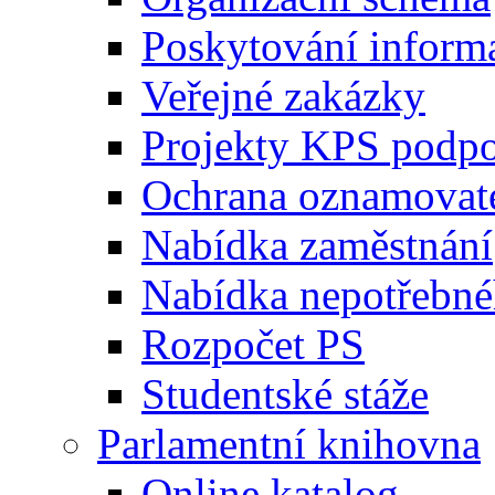
Poskytování inform
Veřejné zakázky
Projekty KPS podp
Ochrana oznamovat
Nabídka zaměstnání
Nabídka nepotřebné
Rozpočet PS
Studentské stáže
Parlamentní knihovna
Online katalog