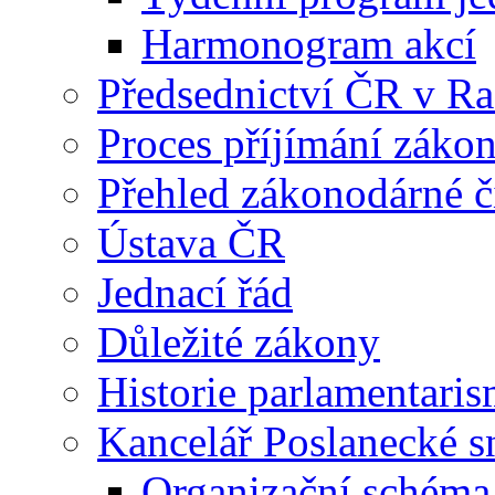
Harmonogram akcí
Předsednictví ČR v R
Proces příjímání záko
Přehled zákonodárné č
Ústava ČR
Jednací řád
Důležité zákony
Historie parlamentaris
Kancelář Poslanecké 
Organizační schéma