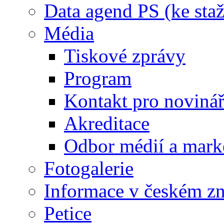
Data agend PS (ke staž
Média
Tiskové zprávy
Program
Kontakt pro noviná
Akreditace
Odbor médií a mark
Fotogalerie
Informace v českém z
Petice