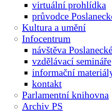
virtuální prohlídka
průvodce Poslanec
Kultura a umění
Infocentrum
návštěva Poslaneck
vzdělávací semináře
informační materiál
kontakt
Parlamentní knihovna
Archiv PS