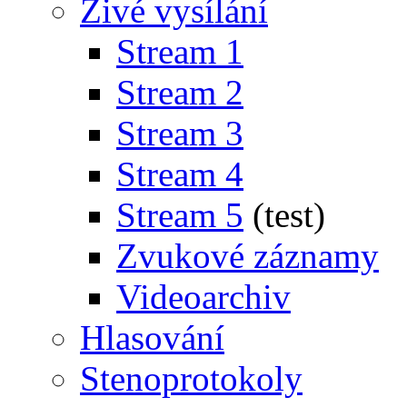
Živé vysílání
Stream 1
Stream 2
Stream 3
Stream 4
Stream 5
(test)
Zvukové záznamy
Videoarchiv
Hlasování
Stenoprotokoly