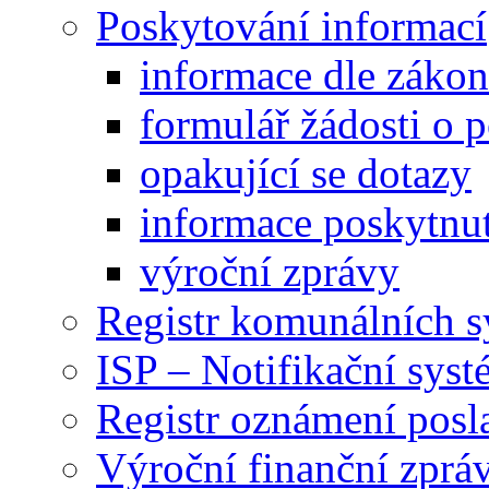
Poskytování informací
informace dle záko
formulář žádosti o 
opakující se dotazy
informace poskytnut
výroční zprávy
Registr komunálních 
ISP – Notifikační sys
Registr oznámení posl
Výroční finanční zpráv