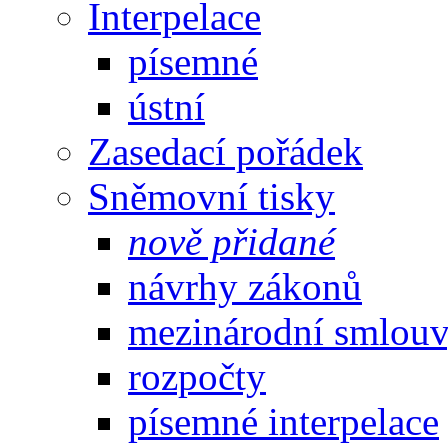
Interpelace
písemné
ústní
Zasedací pořádek
Sněmovní tisky
nově přidané
návrhy zákonů
mezinárodní smlou
rozpočty
písemné interpelace