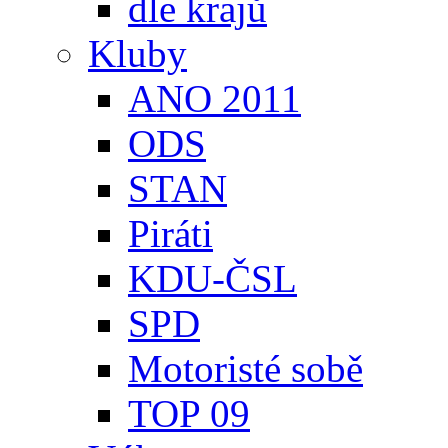
dle krajů
Kluby
ANO 2011
ODS
STAN
Piráti
KDU-ČSL
SPD
Motoristé sobě
TOP 09