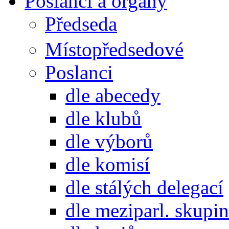
Poslanci a orgány
Předseda
Místopředsedové
Poslanci
dle abecedy
dle klubů
dle výborů
dle komisí
dle stálých delegací
dle meziparl. skupin