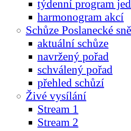
týdenní program je
harmonogram akcí
Schůze Poslanecké s
aktuální schůze
navržený pořad
schválený pořad
přehled schůzí
Živé vysílání
Stream 1
Stream 2