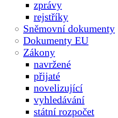
zprávy
rejstříky
Sněmovní dokumenty
Dokumenty EU
Zákony
navržené
přijaté
novelizující
vyhledávání
státní rozpočet