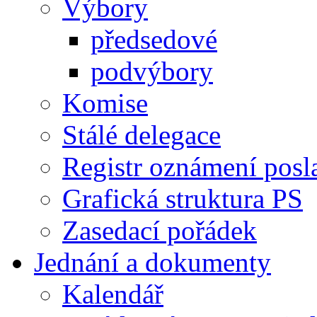
Výbory
předsedové
podvýbory
Komise
Stálé delegace
Registr oznámení posl
Grafická struktura PS
Zasedací pořádek
Jednání a dokumenty
Kalendář