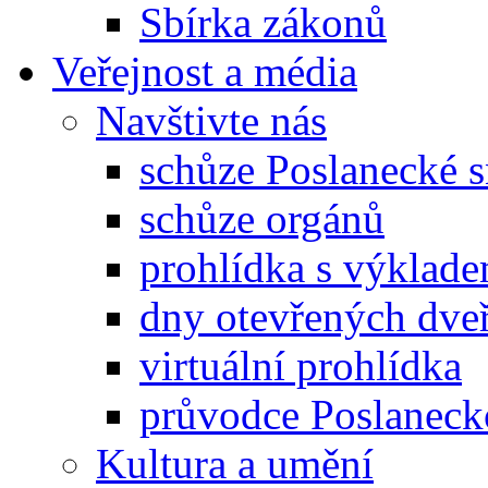
Sbírka zákonů
Veřejnost a média
Navštivte nás
schůze Poslanecké
schůze orgánů
prohlídka s výklad
dny otevřených dveř
virtuální prohlídka
průvodce Poslanec
Kultura a umění