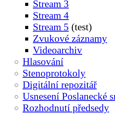
Stream 3
Stream 4
Stream 5
(test)
Zvukové záznamy
Videoarchiv
Hlasování
Stenoprotokoly
Digitální repozitář
Usnesení Poslanecké 
Rozhodnutí předsedy