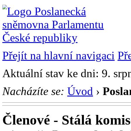
Přejít na hlavní navigaci
Př
Aktuální stav ke dni: 9. sr
Nacházíte se:
Úvod
›
Posla
Členové - Stálá komis