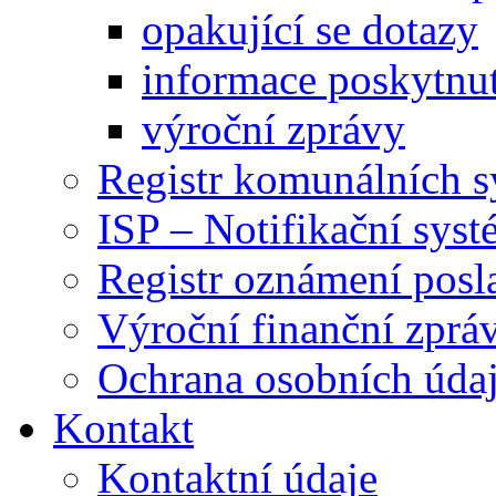
opakující se dotazy
informace poskytnut
výroční zprávy
Registr komunálních 
ISP – Notifikační sys
Registr oznámení posl
Výroční finanční zpráv
Ochrana osobních úd
Kontakt
Kontaktní údaje