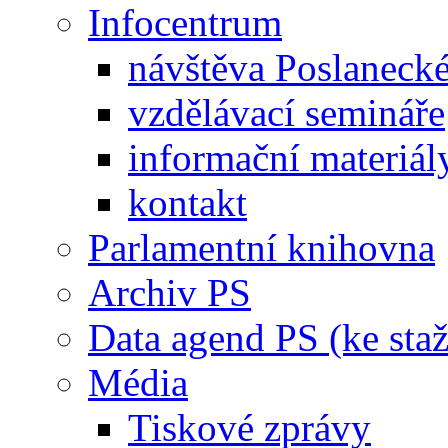
Infocentrum
návštěva Poslaneck
vzdělávací semináře
informační materiál
kontakt
Parlamentní knihovna
Archiv PS
Data agend PS (ke staž
Média
Tiskové zprávy