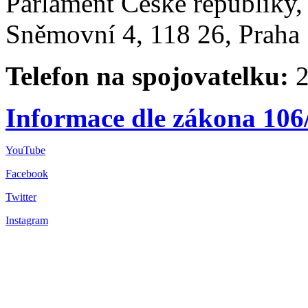
Parlament České republiky
Sněmovní 4, 118 26, Praha 
Telefon na spojovatelku:
2
Informace dle zákona 106
YouTube
Facebook
Twitter
Instagram