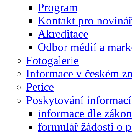
Program
Kontakt pro noviná
Akreditace
Odbor médií a mark
Fotogalerie
Informace v českém z
Petice
Poskytování informací
informace dle záko
formulář žádosti o 