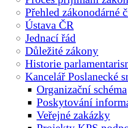
Přehled zákonodárné č
Ústava ČR
Jednací řád
Důležité zákony
Historie parlamentaris
Kancelář Poslanecké 
Organizační schéma
Poskytování inform
Veřejné zakázky
Projekty KPS podp