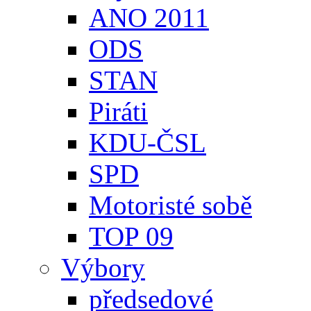
ANO 2011
ODS
STAN
Piráti
KDU-ČSL
SPD
Motoristé sobě
TOP 09
Výbory
předsedové