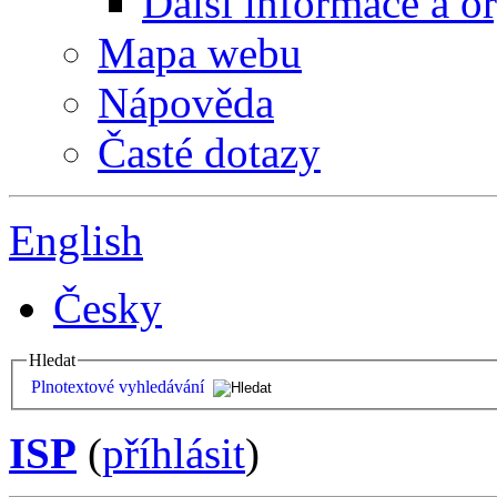
Další informace a o
Mapa webu
Nápověda
Časté dotazy
English
Česky
Hledat
Plnotextové vyhledávání
ISP
(
příhlásit
)