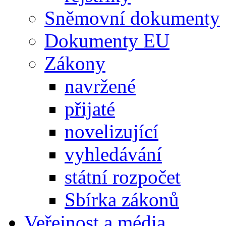
Sněmovní dokumenty
Dokumenty EU
Zákony
navržené
přijaté
novelizující
vyhledávání
státní rozpočet
Sbírka zákonů
Veřejnost a média