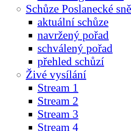
Schůze Poslanecké s
aktuální schůze
navržený pořad
schválený pořad
přehled schůzí
Živé vysílání
Stream 1
Stream 2
Stream 3
Stream 4