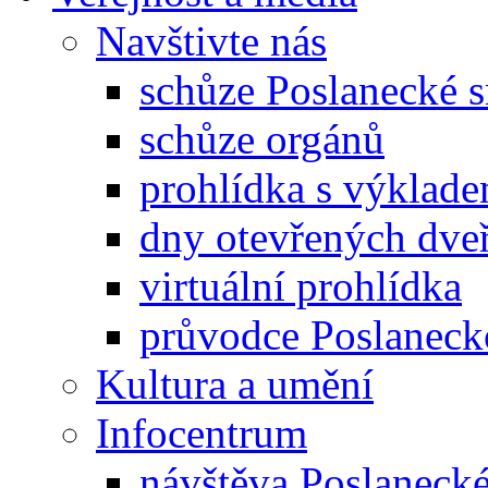
Navštivte nás
schůze Poslanecké
schůze orgánů
prohlídka s výklad
dny otevřených dveř
virtuální prohlídka
průvodce Poslanec
Kultura a umění
Infocentrum
návštěva Poslaneck