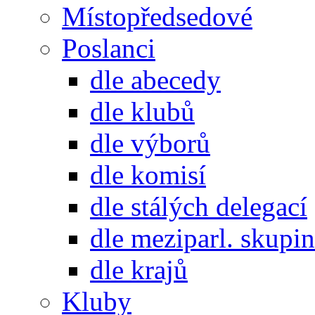
Místopředsedové
Poslanci
dle abecedy
dle klubů
dle výborů
dle komisí
dle stálých delegací
dle meziparl. skupin
dle krajů
Kluby