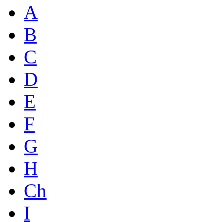
A
B
C
D
E
F
G
H
Ch
I