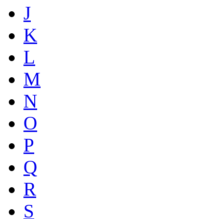
J
K
L
M
N
O
P
Q
R
S