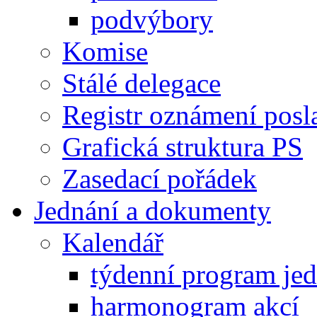
podvýbory
Komise
Stálé delegace
Registr oznámení posl
Grafická struktura PS
Zasedací pořádek
Jednání a dokumenty
Kalendář
týdenní program je
harmonogram akcí