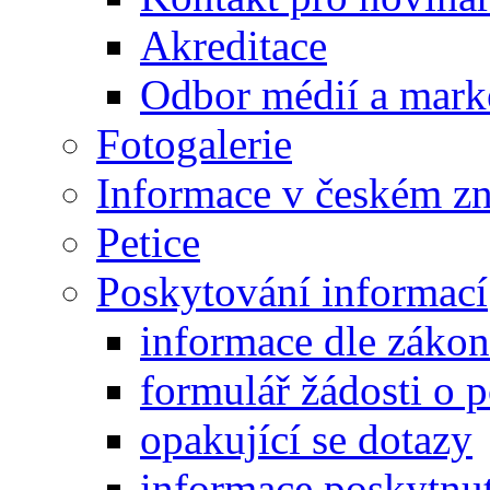
Akreditace
Odbor médií a mark
Fotogalerie
Informace v českém z
Petice
Poskytování informací
informace dle záko
formulář žádosti o 
opakující se dotazy
informace poskytnut