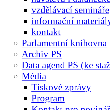
vzdělávací semináře
informační materiál
kontakt
Parlamentní knihovna
Archiv PS
Data agend PS (ke staž
Média
Tiskové zprávy
Program
Kontakt pro noviná