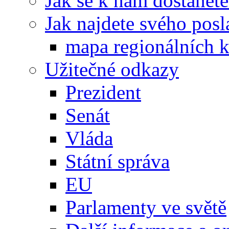
Jak se k nám dostanete
Jak najdete svého posl
mapa regionálních k
Užitečné odkazy
Prezident
Senát
Vláda
Státní správa
EU
Parlamenty ve světě