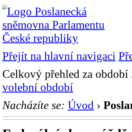
Přejít na hlavní navigaci
Př
Celkový přehled za období 
volební období
Nacházíte se:
Úvod
›
Posla