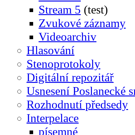
Stream 5
(test)
Zvukové záznamy
Videoarchiv
Hlasování
Stenoprotokoly
Digitální repozitář
Usnesení Poslanecké 
Rozhodnutí předsedy
Interpelace
písemné