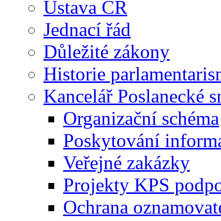
Ústava ČR
Jednací řád
Důležité zákony
Historie parlamentaris
Kancelář Poslanecké 
Organizační schéma
Poskytování inform
Veřejné zakázky
Projekty KPS podp
Ochrana oznamovat