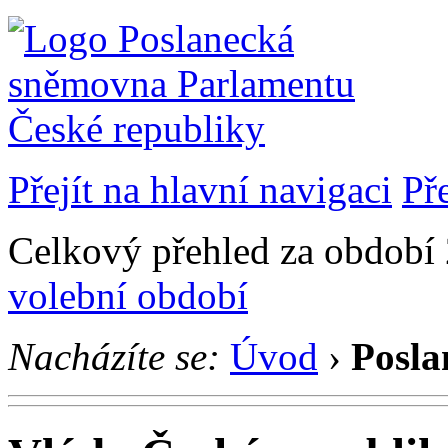
Přejít na hlavní navigaci
Př
Celkový přehled za období 
volební období
Nacházíte se:
Úvod
›
Posla