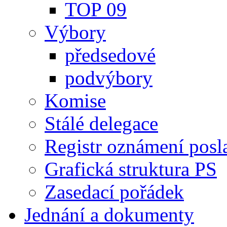
TOP 09
Výbory
předsedové
podvýbory
Komise
Stálé delegace
Registr oznámení posl
Grafická struktura PS
Zasedací pořádek
Jednání a dokumenty