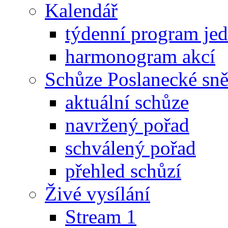
Kalendář
týdenní program je
harmonogram akcí
Schůze Poslanecké s
aktuální schůze
navržený pořad
schválený pořad
přehled schůzí
Živé vysílání
Stream 1