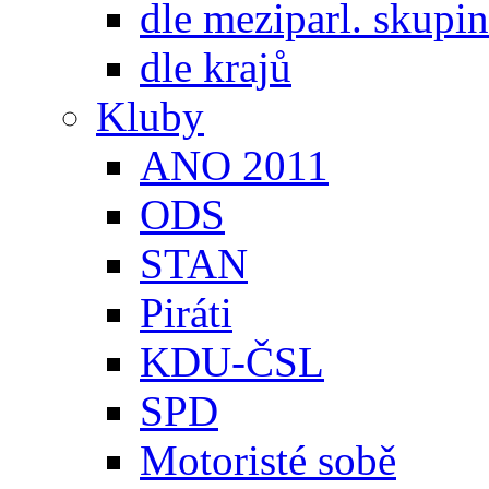
dle meziparl. skupin
dle krajů
Kluby
ANO 2011
ODS
STAN
Piráti
KDU-ČSL
SPD
Motoristé sobě