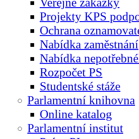
Veřejné zakázky
Projekty KPS podp
Ochrana oznamovat
Nabídka zaměstnání
Nabídka nepotřebné
Rozpočet PS
Studentské stáže
Parlamentní knihovna
Online katalog
Parlamentní institut