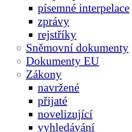
písemné interpelace
zprávy
rejstříky
Sněmovní dokumenty
Dokumenty EU
Zákony
navržené
přijaté
novelizující
vyhledávání