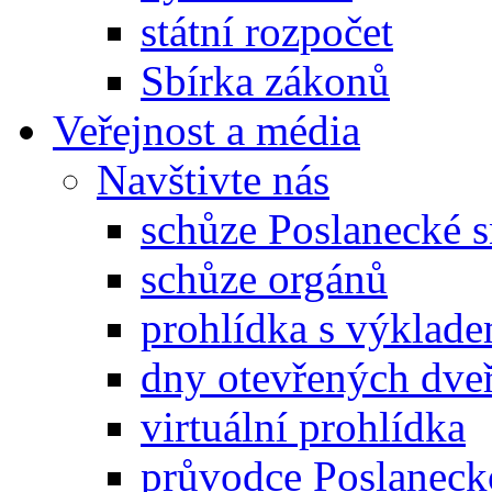
státní rozpočet
Sbírka zákonů
Veřejnost a média
Navštivte nás
schůze Poslanecké
schůze orgánů
prohlídka s výklad
dny otevřených dveř
virtuální prohlídka
průvodce Poslanec