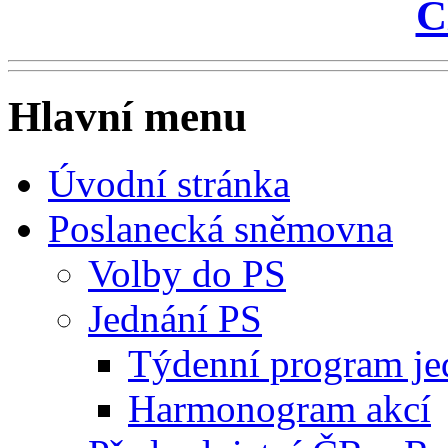
Č
Hlavní menu
Úvodní stránka
Poslanecká sněmovna
Volby do PS
Jednání PS
Týdenní program je
Harmonogram akcí