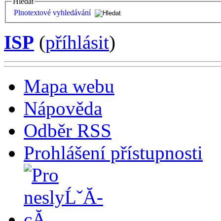
Hledat
Plnotextové vyhledávání
ISP
(
příhlásit
)
Mapa webu
Nápověda
Odběr RSS
Prohlášení přístupnosti