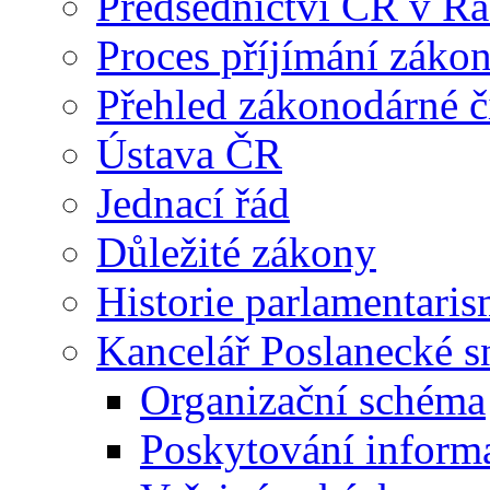
Předsednictví ČR v R
Proces příjímání záko
Přehled zákonodárné č
Ústava ČR
Jednací řád
Důležité zákony
Historie parlamentaris
Kancelář Poslanecké 
Organizační schéma
Poskytování inform