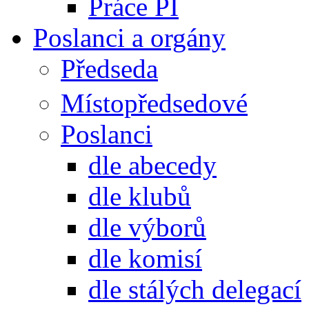
Práce PI
Poslanci a orgány
Předseda
Místopředsedové
Poslanci
dle abecedy
dle klubů
dle výborů
dle komisí
dle stálých delegací