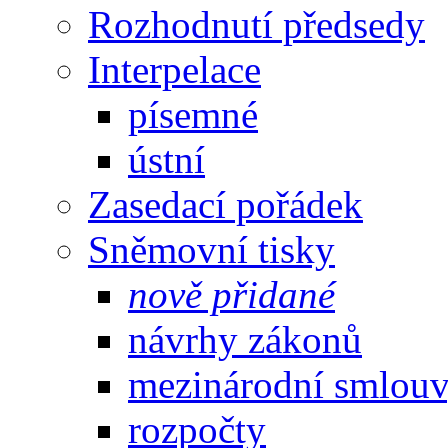
Rozhodnutí předsedy
Interpelace
písemné
ústní
Zasedací pořádek
Sněmovní tisky
nově přidané
návrhy zákonů
mezinárodní smlou
rozpočty