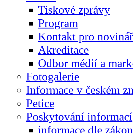
Tiskové zprávy
Program
Kontakt pro noviná
Akreditace
Odbor médií a mark
Fotogalerie
Informace v českém z
Petice
Poskytování informací
informace dle záko