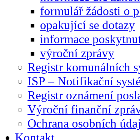
formulář žádosti o 
opakující se dotazy
informace poskytnut
výroční zprávy
Registr komunálních 
ISP – Notifikační sys
Registr oznámení posl
Výroční finanční zpráv
Ochrana osobních úd
Kontakt