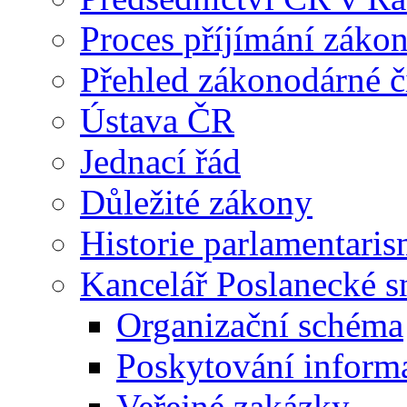
Proces příjímání záko
Přehled zákonodárné č
Ústava ČR
Jednací řád
Důležité zákony
Historie parlamentaris
Kancelář Poslanecké 
Organizační schéma
Poskytování inform
Veřejné zakázky