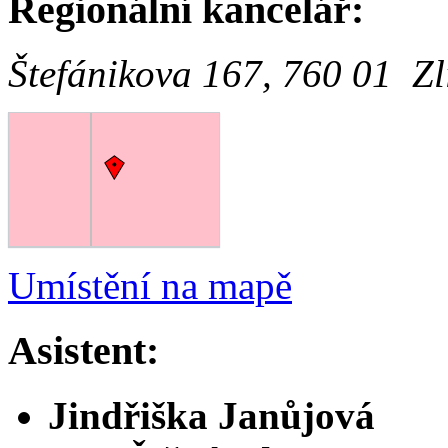
Regionální kancelář:
Štefánikova 167, 760 01 Zl
Umístění na mapě
Asistent:
Jindřiška Janůjová