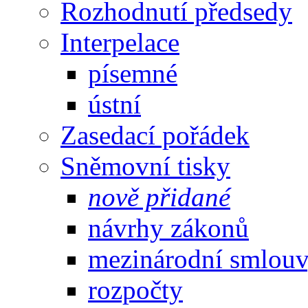
Rozhodnutí předsedy
Interpelace
písemné
ústní
Zasedací pořádek
Sněmovní tisky
nově přidané
návrhy zákonů
mezinárodní smlou
rozpočty