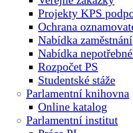
Projekty KPS podp
Ochrana oznamovat
Nabídka zaměstnání
Nabídka nepotřebné
Rozpočet PS
Studentské stáže
Parlamentní knihovna
Online katalog
Parlamentní institut