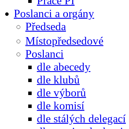
Práce PI
Poslanci a orgány
Předseda
Místopředsedové
Poslanci
dle abecedy
dle klubů
dle výborů
dle komisí
dle stálých delegací