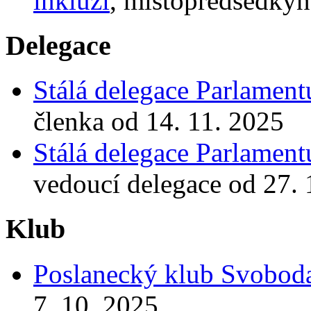
inkluzi
, místopředsedkyn
Delegace
Stálá delegace Parlamen
členka od 14. 11. 2025
Stálá delegace Parlamen
vedoucí delegace od 27. 
Klub
Poslanecký klub Svoboda
7. 10. 2025