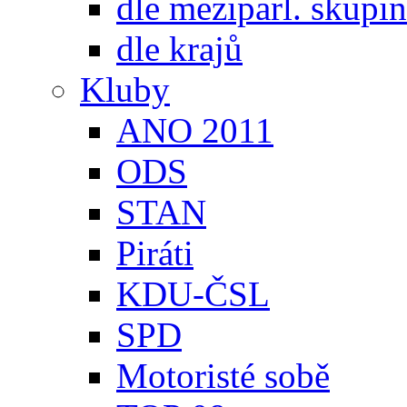
dle meziparl. skupin
dle krajů
Kluby
ANO 2011
ODS
STAN
Piráti
KDU-ČSL
SPD
Motoristé sobě