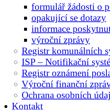
formulář žádosti o 
opakující se dotazy
informace poskytnut
výroční zprávy
Registr komunálních 
ISP – Notifikační sys
Registr oznámení posl
Výroční finanční zpráv
Ochrana osobních úd
Kontakt