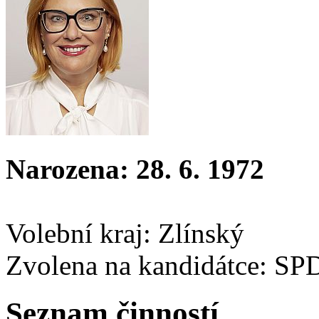
Narozena: 28. 6. 1972
Volební kraj: Zlínský
Zvolena na kandidátce: SP
Seznam činností