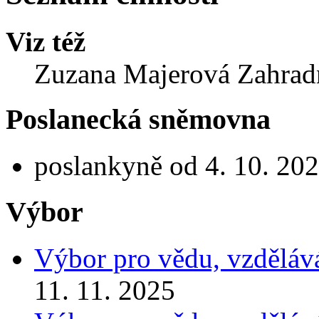
Viz též
Zuzana Majerová Zahrad
Poslanecká sněmovna
poslankyně od 4. 10. 20
Výbor
Výbor pro vědu, vzdělává
11. 11. 2025