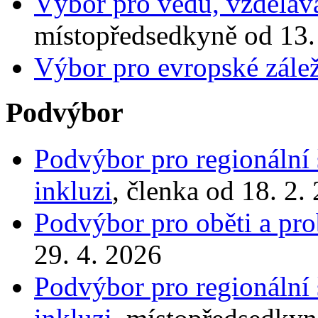
Výbor pro vědu, vzdělává
místopředsedkyně od 13.
Výbor pro evropské zálež
Podvýbor
Podvýbor pro regionální š
inkluzi
, členka od 18. 2.
Podvýbor pro oběti a pro
29. 4. 2026
Podvýbor pro regionální š