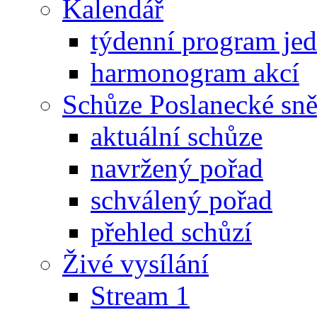
Kalendář
týdenní program je
harmonogram akcí
Schůze Poslanecké s
aktuální schůze
navržený pořad
schválený pořad
přehled schůzí
Živé vysílání
Stream 1