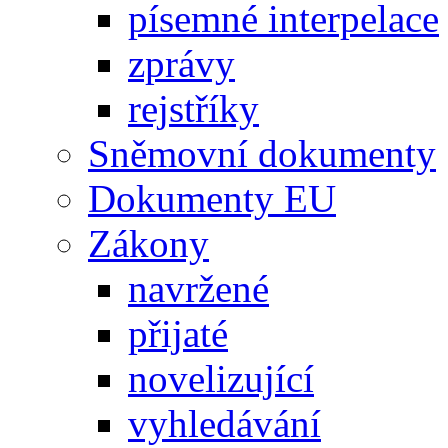
písemné interpelace
zprávy
rejstříky
Sněmovní dokumenty
Dokumenty EU
Zákony
navržené
přijaté
novelizující
vyhledávání