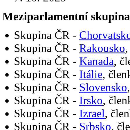
Meziparlamentní skupin
Skupina ČR -
Chorvatsk
Skupina ČR -
Rakousko
,
Skupina ČR -
Kanada
, č
Skupina ČR -
Itálie
, člen
Skupina ČR -
Slovensko
Skupina ČR -
Irsko
, člen
Skupina ČR -
Izrael
, čle
Skupina ČR -
Srbsko
, čl