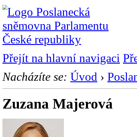
Přejít na hlavní navigaci
Př
Nacházíte se:
Úvod
›
Posla
Zuzana Majerová