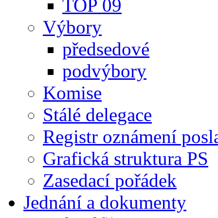
TOP 09
Výbory
předsedové
podvýbory
Komise
Stálé delegace
Registr oznámení posl
Grafická struktura PS
Zasedací pořádek
Jednání a dokumenty