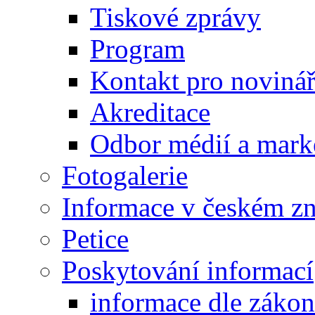
Tiskové zprávy
Program
Kontakt pro noviná
Akreditace
Odbor médií a mark
Fotogalerie
Informace v českém z
Petice
Poskytování informací
informace dle záko