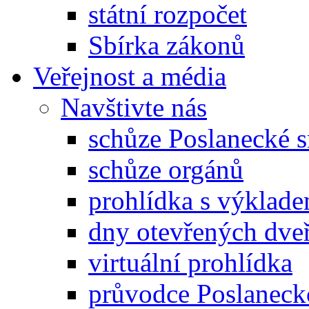
státní rozpočet
Sbírka zákonů
Veřejnost a média
Navštivte nás
schůze Poslanecké
schůze orgánů
prohlídka s výklad
dny otevřených dveř
virtuální prohlídka
průvodce Poslanec