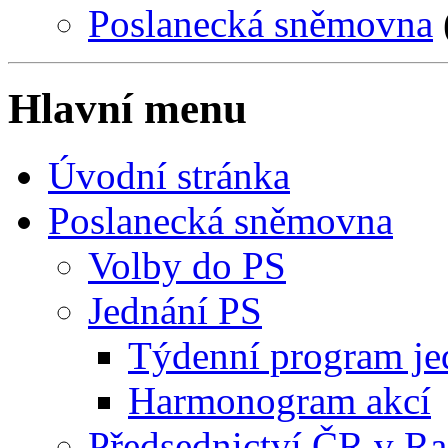
Poslanecká sněmovna
Hlavní menu
Úvodní stránka
Poslanecká sněmovna
Volby do PS
Jednání PS
Týdenní program je
Harmonogram akcí
Předsednictví ČR v R