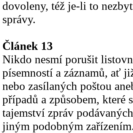
dovoleny, též je-li to nezby
správy.
Článek 13
Nikdo nesmí porušit listovní
písemností a záznamů, ať j
nebo zasílaných poštou an
případů a způsobem, které s
tajemství zpráv podávaných
jiným podobným zařízením