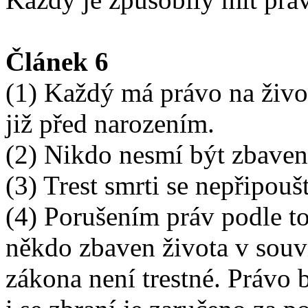
Článek 6
(1) Každý má právo na živo
již před narozením.
(2) Nikdo nesmí být zbaven
(3) Trest smrti se nepřipoušt
(4) Porušením práv podle to
někdo zbaven života v souvi
zákona není trestné. Právo b