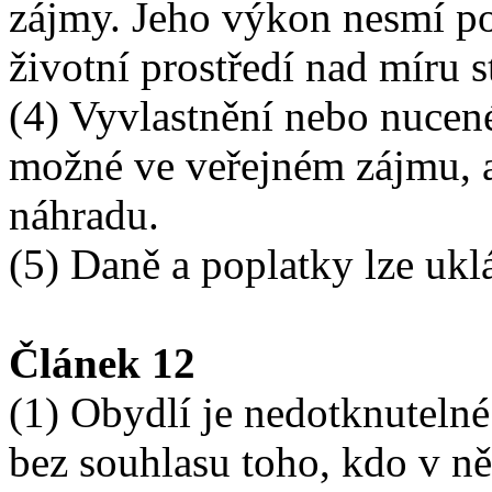
zájmy. Jeho výkon nesmí po
životní prostředí nad míru
(4) Vyvlastnění nebo nucen
možné ve veřejném zájmu, a
náhradu.
(5) Daně a poplatky lze ukl
Článek 12
(1) Obydlí je nedotknutelné
bez souhlasu toho, kdo v n