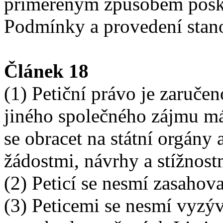
přiměřeným způsobem posky
Podmínky a provedení stan
Článek 18
(1) Petiční právo je zaruče
jiného společného zájmu m
se obracet na státní orgány
žádostmi, návrhy a stížnost
(2) Peticí se nesmí zasahova
(3) Peticemi se nesmí vyzý