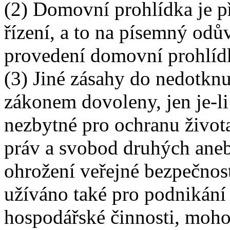
(2) Domovní prohlídka je př
řízení, a to na písemný od
provedení domovní prohlíd
(3) Jiné zásahy do nedotkn
zákonem dovoleny, jen je-li
nezbytné pro ochranu život
práv a svobod druhých ane
ohrožení veřejné bezpečnos
užíváno také pro podnikání
hospodářské činnosti, moh