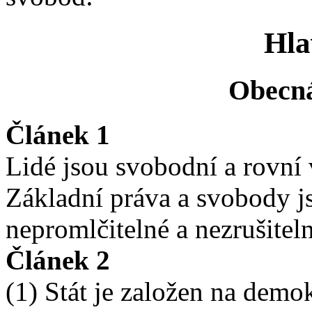
Hla
Obecná
Článek 1
Lidé jsou svobodní a rovní 
Základní práva a svobody js
nepromlčitelné a nezrušiteln
Článek 2
(1) Stát je založen na demo