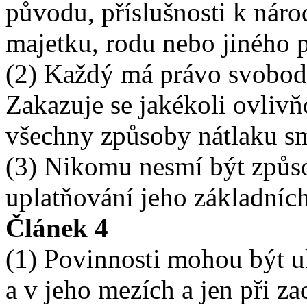
původu, příslušnosti k náro
majetku, rodu nebo jiného p
(2) Každý má právo svobodn
Zakazuje se jakékoli ovliv
všechny způsoby nátlaku sm
(3) Nikomu nesmí být způs
uplatňování jeho základníc
Článek 4
(1) Povinnosti mohou být u
a v jeho mezích a jen při z