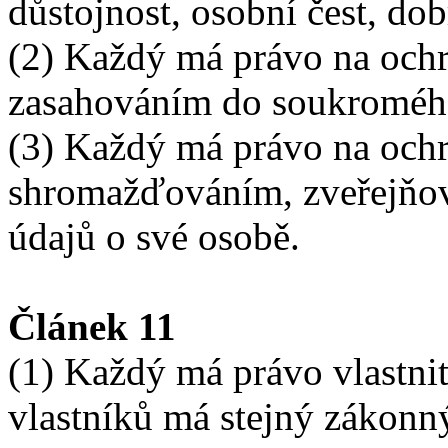
důstojnost, osobní čest, do
(2) Každý má právo na och
zasahováním do soukromého
(3) Každý má právo na och
shromažďováním, zveřejňo
údajů o své osobě.
Článek 11
(1) Každý má právo vlastnit
vlastníků má stejný zákonn