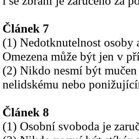
i se zbraní je zaručeno za 
Článek 7
(1) Nedotknutelnost osoby a
Omezena může být jen v př
(2) Nikdo nesmí být mučen
nelidskému nebo ponižující
Článek 8
(1) Osobní svoboda je zaru