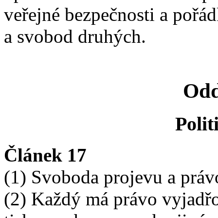
veřejné bezpečnosti a pořád
a svobod druhých.
Odd
Polit
Článek 17
(1) Svoboda projevu a práv
(2) Každý má právo vyjadř