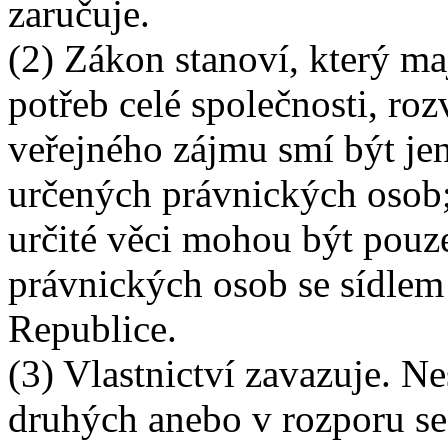
zaručuje.
(2) Zákon stanoví, který m
potřeb celé společnosti, ro
veřejného zájmu smí být jen
určených právnických osob;
určité věci mohou být pouz
právnických osob se sídlem
Republice.
(3) Vlastnictví zavazuje. N
druhých anebo v rozporu s