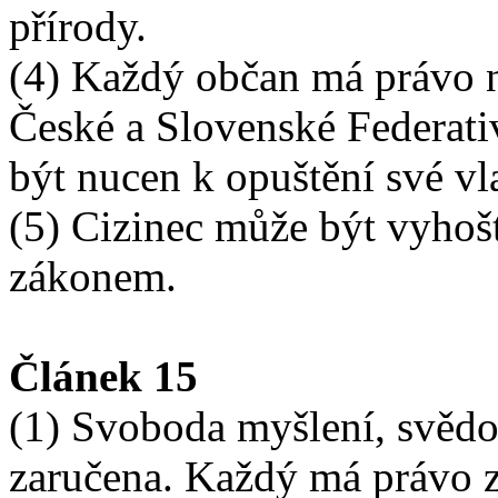
přírody.
(4) Každý občan má právo 
České a Slovenské Federat
být nucen k opuštění své vla
(5) Cizinec může být vyhoš
zákonem.
Článek 15
(1) Svoboda myšlení, svěd
zaručena. Každý má právo z