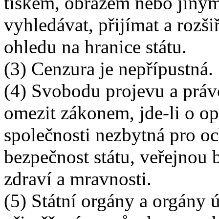
tiskem, obrazem nebo jiný
vyhledávat, přijímat a rozši
ohledu na hranice státu.
(3) Cenzura je nepřípustná.
(4) Svobodu projevu a právo
omezit zákonem, jde-li o op
společnosti nezbytná pro o
bezpečnost státu, veřejnou 
zdraví a mravnosti.
(5) Státní orgány a orgány