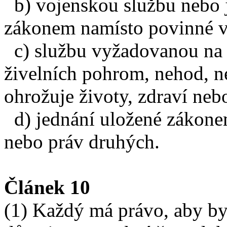
b) vojenskou službu nebo 
zákonem namísto povinné v
c) službu vyžadovanou na 
živelních pohrom, nehod, n
ohrožuje životy, zdraví ne
d) jednání uložené zákonem
nebo práv druhých.
Článek 10
(1) Každý má právo, aby by