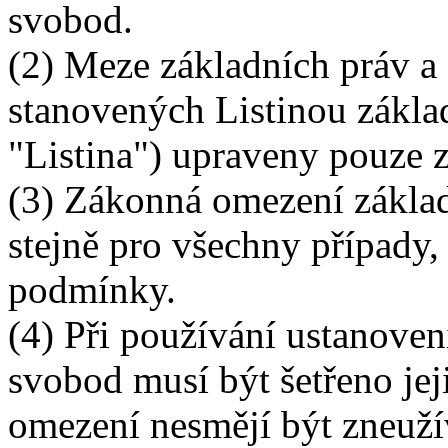
svobod.
(2) Meze základních práv 
stanovených Listinou zákla
"Listina") upraveny pouze
(3) Zákonná omezení základ
stejně pro všechny případy,
podmínky.
(4) Při používání ustanoven
svobod musí být šetřeno jej
omezení nesmějí být zneuží