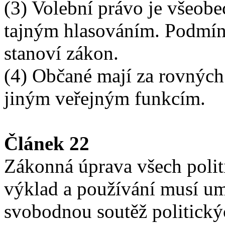
(3) Volební právo je všeob
tajným hlasováním. Podmín
stanoví zákon.
(4) Občané mají za rovnýc
jiným veřejným funkcím.
Článek 22
Zákonná úprava všech politi
výklad a používání musí u
svobodnou soutěž politický