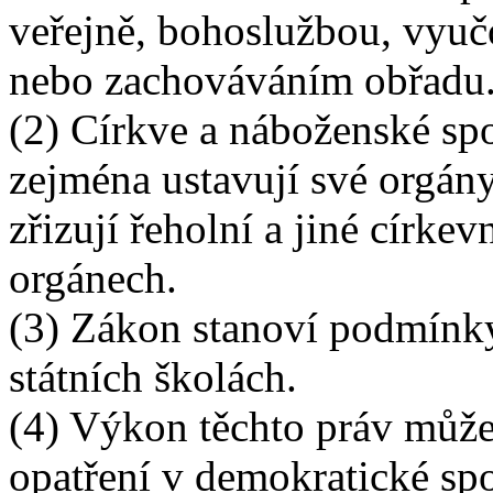
veřejně, bohoslužbou, vyu
nebo zachováváním obřadu
(2) Církve a náboženské spol
zejména ustavují své orgány
zřizují řeholní a jiné církev
orgánech.
(3) Zákon stanoví podmínk
státních školách.
(4) Výkon těchto práv může
opatření v demokratické sp