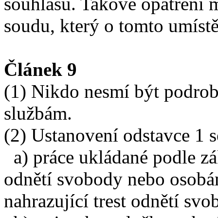
souhlasu. Takové opatření 
soudu, který o tomto umíst
Článek 9
(1) Nikdo nesmí být podro
službám.
(2) Ustanovení odstavce 1 s
a) práce ukládané podle z
odnětí svobody nebo osobám
nahrazující trest odnětí svo