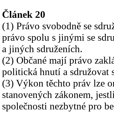
Článek 20
(1) Právo svobodně se sdru
právo spolu s jinými se sdr
a jiných sdruženích.
(2) Občané mají právo zaklád
politická hnutí a sdružovat 
(3) Výkon těchto práv lze o
stanovených zákonem, jestli
společnosti nezbytné pro be