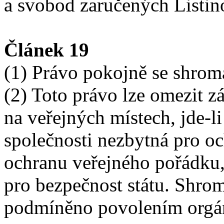
a svobod zaručených Listin
Článek 19
(1) Právo pokojně se shrom
(2) Toto právo lze omezit 
na veřejných místech, jde-l
společnosti nezbytná pro o
ochranu veřejného pořádku,
pro bezpečnost státu. Shro
podmíněno povolením orgán