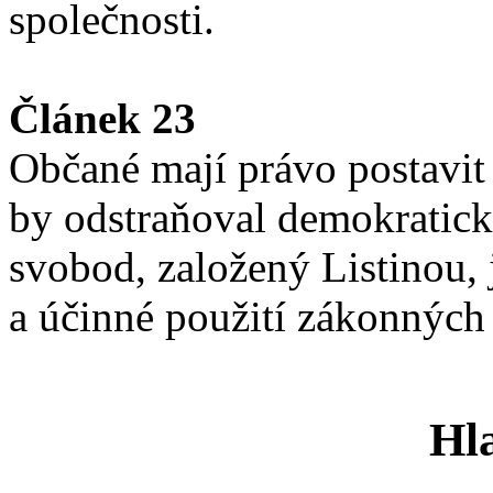
společnosti.
Článek 23
Občané mají právo postavit
by odstraňoval demokratick
svobod, založený Listinou, 
a účinné použití zákonných
Hla