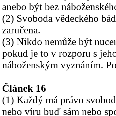
anebo být bez náboženskéh
(2) Svoboda vědeckého bádá
zaručena.
(3) Nikdo nemůže být nuce
pokud je to v rozporu s je
náboženským vyznáním. Pod
Článek 16
(1) Každý má právo svobod
nebo víru buď sám nebo sp