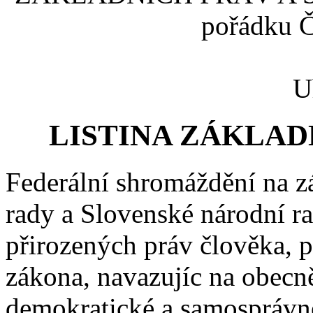
pořádku Č
U
LISTINA ZÁKLAD
Federální shromáždění na z
rady a Slovenské národní ra
přirozených práv člověka, 
zákona, navazujíc na obecně
demokratické a samosprávné