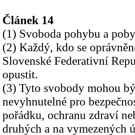
Článek 14
(1) Svoboda pohybu a pobyt
(2) Každý, kdo se oprávněn
Slovenské Federativní Repu
opustit.
(3) Tyto svobody mohou být
nevyhnutelné pro bezpečnost
pořádku, ochranu zdraví ne
druhých a na vymezených ú