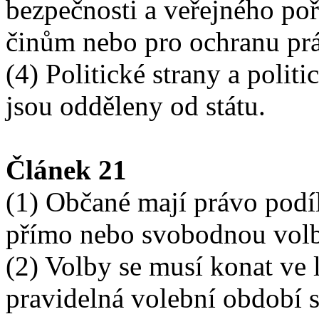
bezpečnosti a veřejného po
činům nebo pro ochranu pr
(4) Politické strany a politi
jsou odděleny od státu.
Článek 21
(1) Občané mají právo podíl
přímo nebo svobodnou volb
(2) Volby se musí konat ve 
pravidelná volební období 