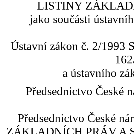
LISTINY ZÁKLAD
jako součásti ústavní
Ústavní zákon č. 2/1993 S
162
a ústavního zá
Předsednictvo České ná
Předsednictvo České ná
ZÁKLADNÍCH PRÁV A SVO