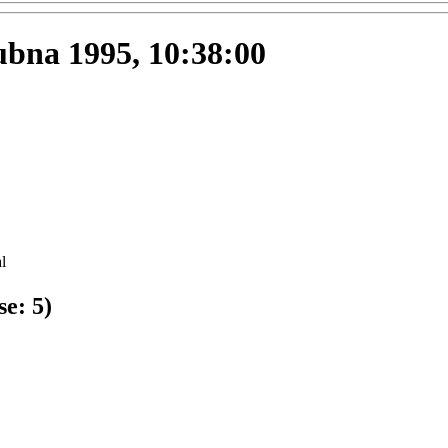
dubna 1995, 10:38:00
l
se:
5
)