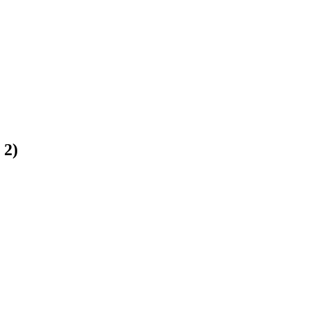
:
2
)