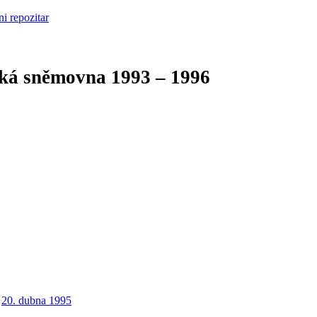
cká sněmovna
1993 – 1996
20. dubna 1995