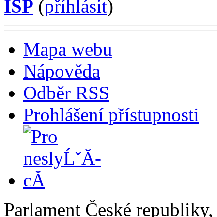
ISP
(
příhlásit
)
Mapa webu
Nápověda
Odběr RSS
Prohlášení přístupnosti
Parlament České republiky