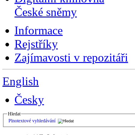
České sněmy
Informace
Rejstříky
Zajímavosti v repozitáři
English
Česky
Hledat
Plnotextové vyhledávání