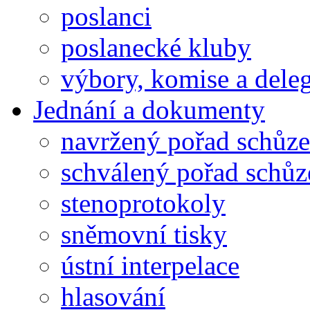
poslanci
poslanecké kluby
výbory, komise a dele
Jednání a dokumenty
navržený pořad schůze
schválený pořad schůz
stenoprotokoly
sněmovní tisky
ústní interpelace
hlasování