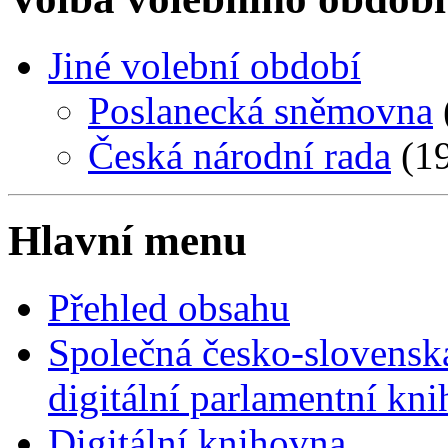
Jiné volební období
Poslanecká sněmovna
Česká národní rada
(19
Hlavní menu
Přehled obsahu
Společná česko-slovensk
digitální parlamentní kn
Digitální knihovna