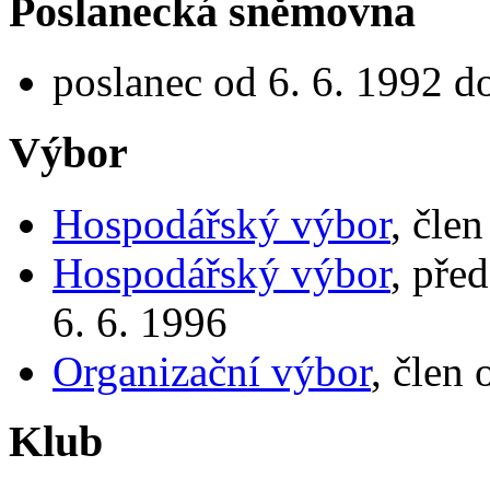
Poslanecká sněmovna
poslanec od 6. 6. 1992 d
Výbor
Hospodářský výbor
, čle
Hospodářský výbor
, pře
6. 6. 1996
Organizační výbor
, člen
Klub