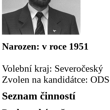
Narozen: v roce 1951
Volební kraj: Severočeský
Zvolen na kandidátce: OD
Seznam činností