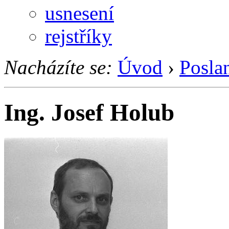
usnesení
rejstříky
Nacházíte se:
Úvod
›
Posla
Ing. Josef Holub