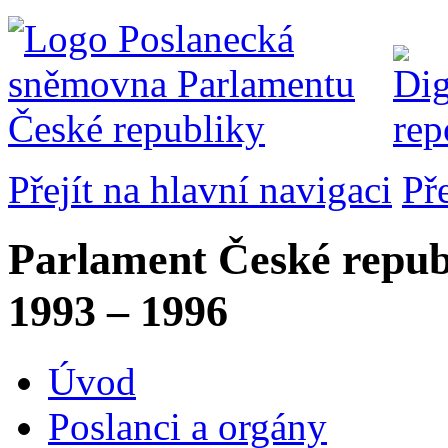
Přejít na hlavní navigaci
Př
Parlament České repub
1993 – 1996
Úvod
Poslanci a orgány