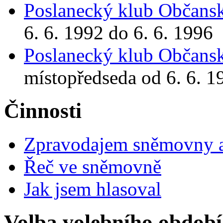
Poslanecký klub Občansk
6. 6. 1992 do 6. 6. 1996
Poslanecký klub Občansk
místopředseda od 6. 6. 1
Činnosti
Zpravodajem sněmovny a 
Řeč ve sněmovně
Jak jsem hlasoval
Volba volebního období