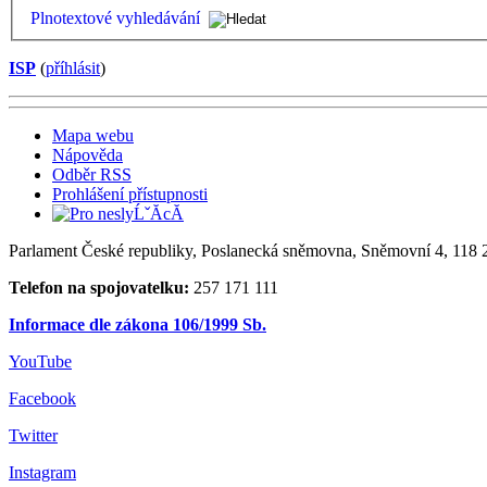
Plnotextové vyhledávání
ISP
(
příhlásit
)
Mapa webu
Nápověda
Odběr RSS
Prohlášení přístupnosti
Parlament České republiky, Poslanecká sněmovna, Sněmovní 4, 118 2
Telefon na spojovatelku:
257 171 111
Informace dle zákona 106/1999 Sb.
YouTube
Facebook
Twitter
Instagram