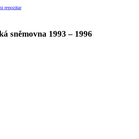
cká sněmovna
1993 – 1996