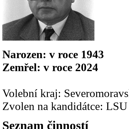
Narozen: v roce 1943
Zemřel: v roce 2024
Volební kraj: Severomorav
Zvolen na kandidátce: LSU
Seznam činností