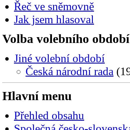
Řeč ve sněmovně
Jak jsem hlasoval
Volba volebního období
Jiné volební období
Česká národní rada
(19
Hlavní menu
Přehled obsahu
Společná česko-slovensk