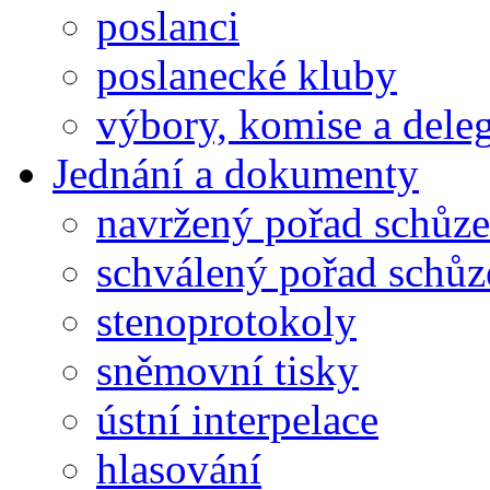
poslanci
poslanecké kluby
výbory, komise a dele
Jednání a dokumenty
navržený pořad schůze
schválený pořad schůz
stenoprotokoly
sněmovní tisky
ústní interpelace
hlasování