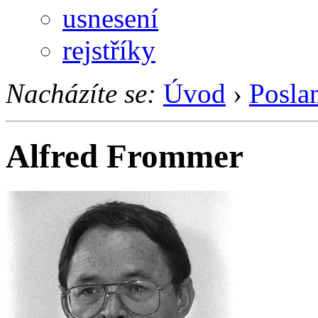
usnesení
rejstříky
Nacházíte se:
Úvod
›
Posla
Alfred Frommer