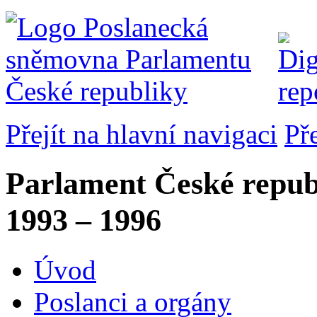
Přejít na hlavní navigaci
Př
Parlament České repub
1993 – 1996
Úvod
Poslanci a orgány