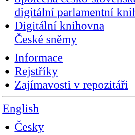
digitální parlamentní kn
Digitální knihovna
České sněmy
Informace
Rejstříky
Zajímavosti v repozitáři
English
Česky