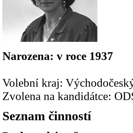
Narozena: v roce 1937
Volební kraj: Východočesk
Zvolena na kandidátce: O
Seznam činností