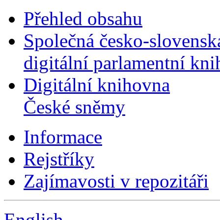
Přehled obsahu
Společná česko-slovensk
digitální parlamentní kn
Digitální knihovna
České sněmy
Informace
Rejstříky
Zajímavosti v repozitáři
English