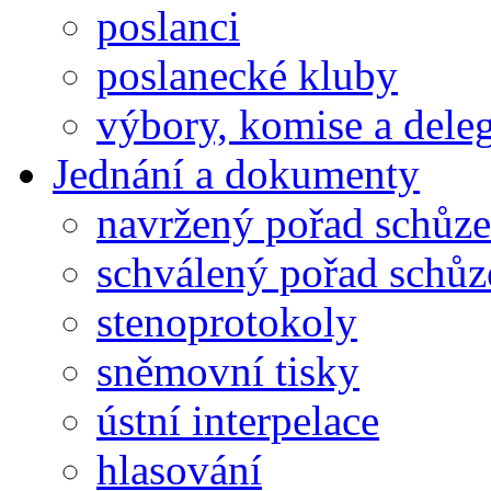
poslanci
poslanecké kluby
výbory, komise a dele
Jednání a dokumenty
navržený pořad schůze
schválený pořad schůz
stenoprotokoly
sněmovní tisky
ústní interpelace
hlasování