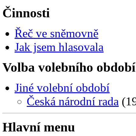
Činnosti
Řeč ve sněmovně
Jak jsem hlasovala
Volba volebního období
Jiné volební období
Česká národní rada
(19
Hlavní menu