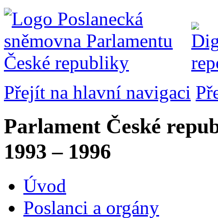
Přejít na hlavní navigaci
Př
Parlament České repub
1993 – 1996
Úvod
Poslanci a orgány