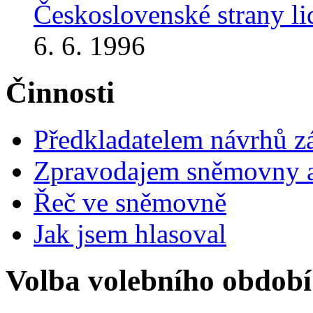
Československé strany l
6. 6. 1996
Činnosti
Předkladatelem návrhů 
Zpravodajem sněmovny a 
Řeč ve sněmovně
Jak jsem hlasoval
Volba volebního období