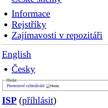
Informace
Rejstříky
Zajímavosti v repozitáři
English
Česky
Hledat
Plnotextové vyhledávání
ISP
(
příhlásit
)