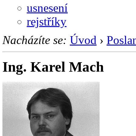
usnesení
rejstříky
Nacházíte se:
Úvod
›
Posla
Ing. Karel Mach