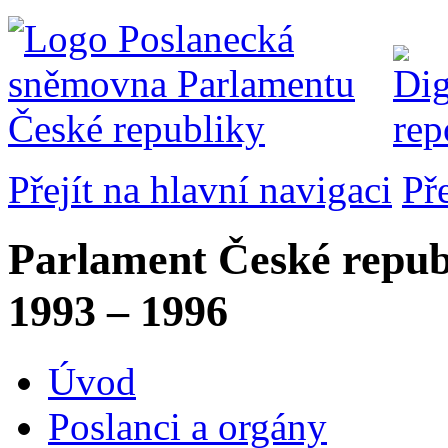
Přejít na hlavní navigaci
Př
Parlament České repub
1993 – 1996
Úvod
Poslanci a orgány