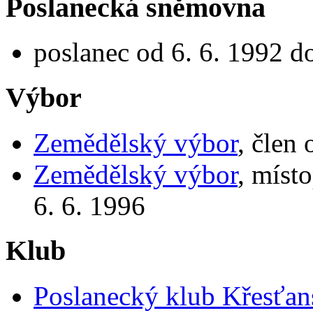
Poslanecká sněmovna
poslanec od 6. 6. 1992 d
Výbor
Zemědělský výbor
, člen
Zemědělský výbor
, míst
6. 6. 1996
Klub
Poslanecký klub Křesťans