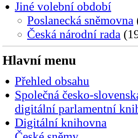
Jiné volební období
Poslanecká sněmovna
Česká národní rada
(19
Hlavní menu
Přehled obsahu
Společná česko-slovensk
digitální parlamentní kn
Digitální knihovna
České sněmy