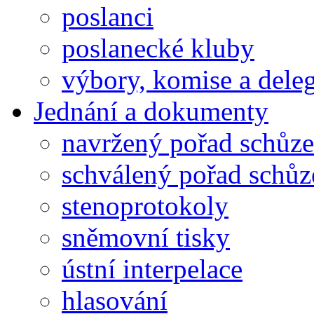
poslanci
poslanecké kluby
výbory, komise a dele
Jednání a dokumenty
navržený pořad schůze
schválený pořad schůz
stenoprotokoly
sněmovní tisky
ústní interpelace
hlasování