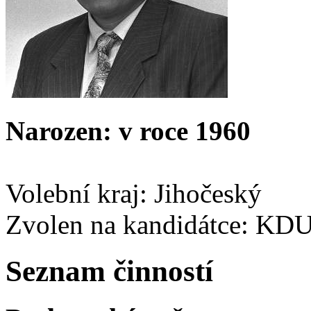
Narozen: v roce 1960
Volební kraj: Jihočeský
Zvolen na kandidátce: KD
Seznam činností