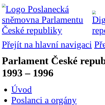
Přejít na hlavní navigaci
Př
Parlament České repub
1993 – 1996
Úvod
Poslanci a orgány