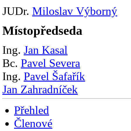
JUDr.
Miloslav Výborný
Místopředseda
Ing.
Jan Kasal
Bc.
Pavel Severa
Ing.
Pavel Šafařík
Jan Zahradníček
Přehled
Členové