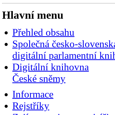
Hlavní menu
Přehled obsahu
Společná česko-slovensk
digitální parlamentní kn
Digitální knihovna
České sněmy
Informace
Rejstříky