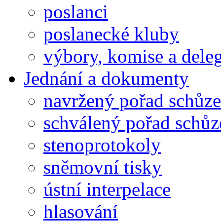
poslanci
poslanecké kluby
výbory, komise a dele
Jednání a dokumenty
navržený pořad schůze
schválený pořad schůz
stenoprotokoly
sněmovní tisky
ústní interpelace
hlasování