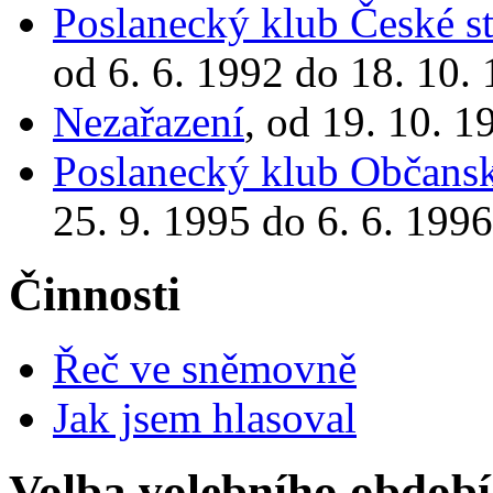
Poslanecký klub České st
od 6. 6. 1992 do 18. 10.
Nezařazení
, od 19. 10. 1
Poslanecký klub Občansk
25. 9. 1995 do 6. 6. 1996
Činnosti
Řeč ve sněmovně
Jak jsem hlasoval
Volba volebního období