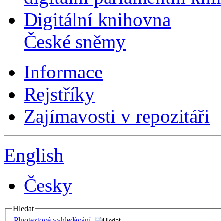
Digitální knihovna
České sněmy
Informace
Rejstříky
Zajímavosti v repozitáři
English
Česky
Hledat
Plnotextové vyhledávání