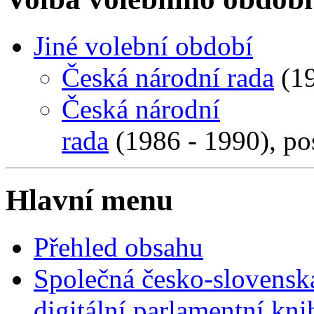
Jiné volební období
Česká národní rada
(19
Česká národní
rada
(1986 - 1990), po
Hlavní menu
Přehled obsahu
Společná česko-slovensk
digitální parlamentní kn