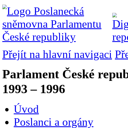
Přejít na hlavní navigaci
Př
Parlament České repub
1993 – 1996
Úvod
Poslanci a orgány