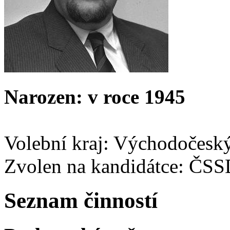
Narozen: v roce 1945
Volební kraj: Východočesk
Zvolen na kandidátce: ČS
Seznam činností