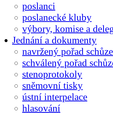
poslanci
poslanecké kluby
výbory, komise a dele
Jednání a dokumenty
navržený pořad schůze
schválený pořad schůz
stenoprotokoly
sněmovní tisky
ústní interpelace
hlasování