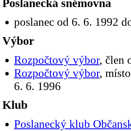
Poslanecká sněmovna
poslanec od 6. 6. 1992 d
Výbor
Rozpočtový výbor
, člen
Rozpočtový výbor
, míst
6. 6. 1996
Klub
Poslanecký klub Občansk