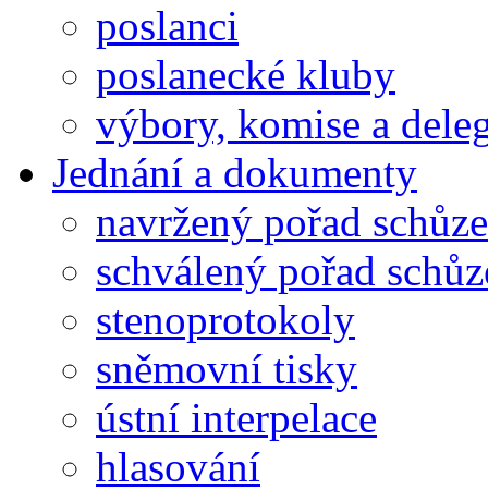
poslanci
poslanecké kluby
výbory, komise a dele
Jednání a dokumenty
navržený pořad schůze
schválený pořad schůz
stenoprotokoly
sněmovní tisky
ústní interpelace
hlasování