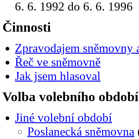
6. 6. 1992 do 6. 6. 1996
Činnosti
Zpravodajem sněmovny a 
Řeč ve sněmovně
Jak jsem hlasoval
Volba volebního období
Jiné volební období
Poslanecká sněmovna