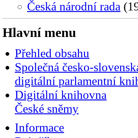
Česká národní rada
(19
Hlavní menu
Přehled obsahu
Společná česko-slovensk
digitální parlamentní kn
Digitální knihovna
České sněmy
Informace