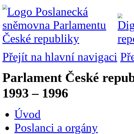
Přejít na hlavní navigaci
Př
Parlament České repub
1993 – 1996
Úvod
Poslanci a orgány