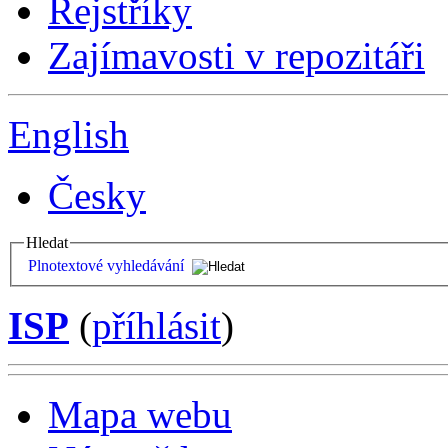
Rejstříky
Zajímavosti v repozitáři
English
Česky
Hledat
Plnotextové vyhledávání
ISP
(
příhlásit
)
Mapa webu