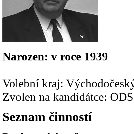
Narozen: v roce 1939
Volební kraj: Východočesk
Zvolen na kandidátce: OD
Seznam činností