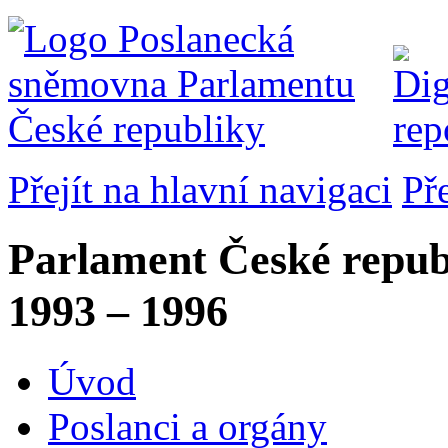
Přejít na hlavní navigaci
Př
Parlament České repub
1993 – 1996
Úvod
Poslanci a orgány