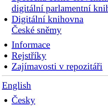
digitální parlamentní kn
Digitální knihovna
České sněmy
Informace
Rejstříky
Zajímavosti v repozitáři
English
Česky