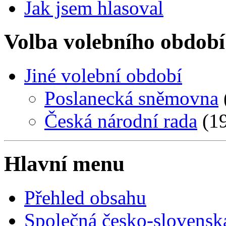
Jak jsem hlasoval
Volba volebního období
Jiné volební období
Poslanecká sněmovna
Česká národní rada
(19
Hlavní menu
Přehled obsahu
Společná česko-slovensk