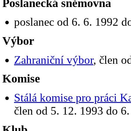
Poslanecká sněmovna
poslanec od 6. 6. 1992 d
Výbor
Zahraniční výbor
, člen o
Komise
Stálá komise pro práci 
člen od 5. 12. 1993 do 6.
Klub