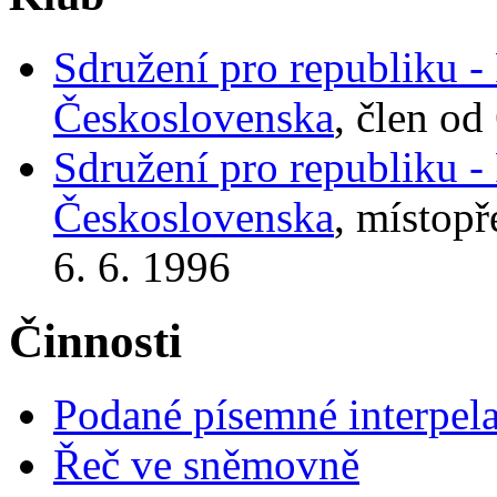
Sdružení pro republiku -
Československa
, člen od
Sdružení pro republiku -
Československa
, místopř
6. 6. 1996
Činnosti
Podané písemné interpel
Řeč ve sněmovně