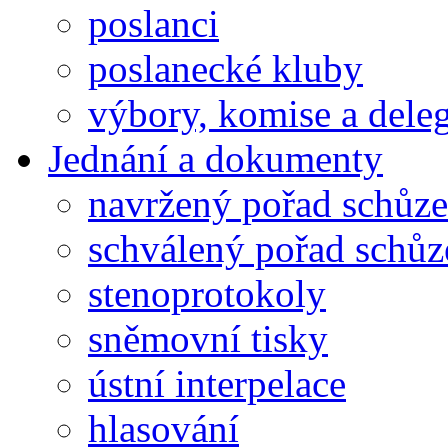
poslanci
poslanecké kluby
výbory, komise a dele
Jednání a dokumenty
navržený pořad schůze
schválený pořad schůz
stenoprotokoly
sněmovní tisky
ústní interpelace
hlasování