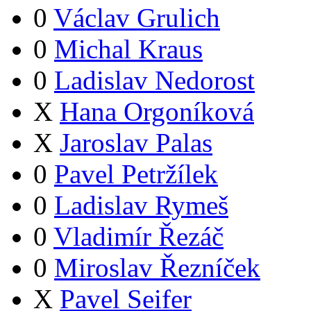
0
Václav Grulich
0
Michal Kraus
0
Ladislav Nedorost
X
Hana Orgoníková
X
Jaroslav Palas
0
Pavel Petržílek
0
Ladislav Rymeš
0
Vladimír Řezáč
0
Miroslav Řezníček
X
Pavel Seifer