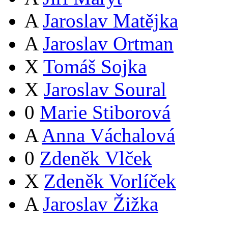
A
Jaroslav Matějka
A
Jaroslav Ortman
X
Tomáš Sojka
X
Jaroslav Soural
0
Marie Stiborová
A
Anna Váchalová
0
Zdeněk Vlček
X
Zdeněk Vorlíček
A
Jaroslav Žižka