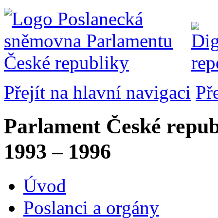
Přejít na hlavní navigaci
Př
Parlament České repub
1993 – 1996
Úvod
Poslanci a orgány