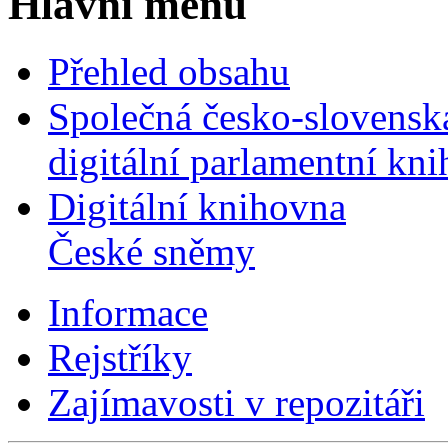
Hlavní menu
Přehled obsahu
Společná česko-slovensk
digitální parlamentní kn
Digitální knihovna
České sněmy
Informace
Rejstříky
Zajímavosti v repozitáři