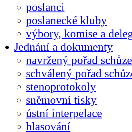
poslanci
poslanecké kluby
výbory, komise a dele
Jednání a dokumenty
navržený pořad schůze
schválený pořad schůz
stenoprotokoly
sněmovní tisky
ústní interpelace
hlasování