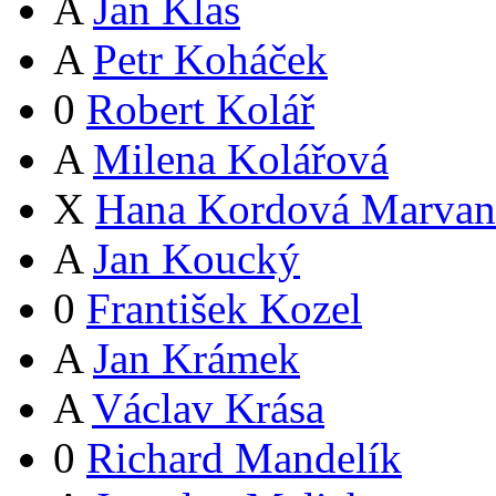
A
Jan Klas
A
Petr Koháček
0
Robert Kolář
A
Milena Kolářová
X
Hana Kordová Marvan
A
Jan Koucký
0
František Kozel
A
Jan Krámek
A
Václav Krása
0
Richard Mandelík