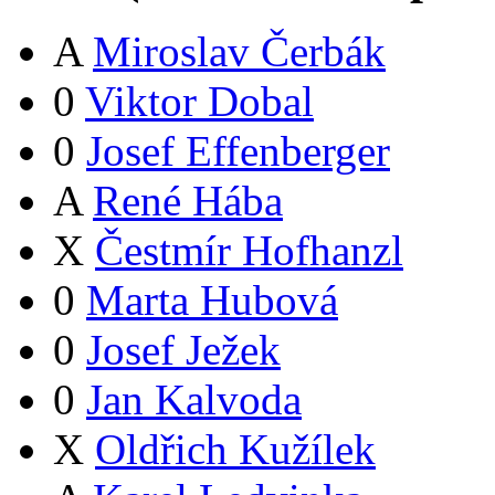
A
Miroslav Čerbák
0
Viktor Dobal
0
Josef Effenberger
A
René Hába
X
Čestmír Hofhanzl
0
Marta Hubová
0
Josef Ježek
0
Jan Kalvoda
X
Oldřich Kužílek