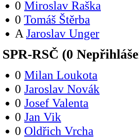
0
Miroslav Raška
0
Tomáš Štěrba
A
Jaroslav Unger
SPR-RSČ (
0
Nepřihláš
0
Milan Loukota
0
Jaroslav Novák
0
Josef Valenta
0
Jan Vik
0
Oldřich Vrcha