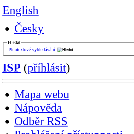
English
Česky
Hledat
Plnotextové vyhledávání
ISP
(
příhlásit
)
Mapa webu
Nápověda
Odběr RSS