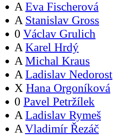
A
Eva Fischerová
A
Stanislav Gross
0
Václav Grulich
A
Karel Hrdý
A
Michal Kraus
A
Ladislav Nedorost
X
Hana Orgoníková
0
Pavel Petržílek
A
Ladislav Rymeš
A
Vladimír Řezáč