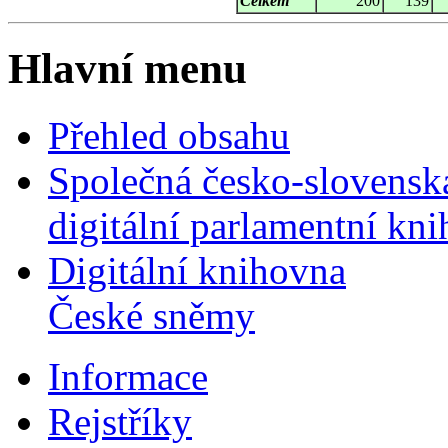
Celkem
200
139
Hlavní menu
Přehled obsahu
Společná česko-slovensk
digitální parlamentní kn
Digitální knihovna
České sněmy
Informace
Rejstříky