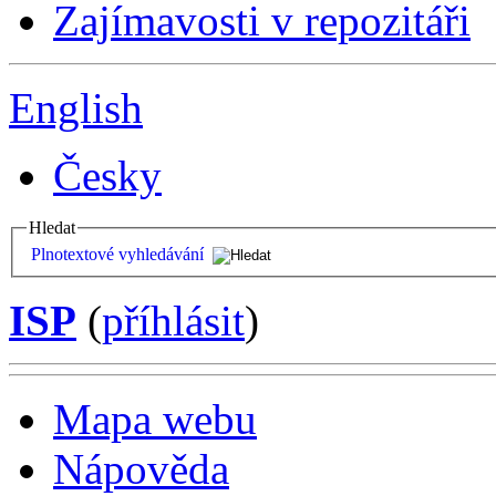
Zajímavosti v repozitáři
English
Česky
Hledat
Plnotextové vyhledávání
ISP
(
příhlásit
)
Mapa webu
Nápověda