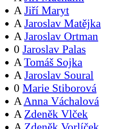
A
Jiří Maryt
A
Jaroslav Matějka
A
Jaroslav Ortman
0
Jaroslav Palas
A
Tomáš Sojka
A
Jaroslav Soural
0
Marie Stiborová
A
Anna Váchalová
A
Zdeněk Vlček
A
Zdeněk Vorlíček