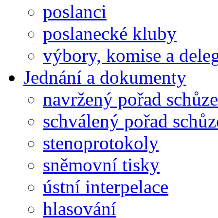
poslanci
poslanecké kluby
výbory, komise a dele
Jednání a dokumenty
navržený pořad schůze
schválený pořad schůz
stenoprotokoly
sněmovní tisky
ústní interpelace
hlasování