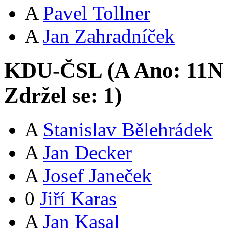
A
Pavel Tollner
A
Jan Zahradníček
KDU-ČSL (
A
Ano:
11
N
Zdržel se:
1
)
A
Stanislav Bělehrádek
A
Jan Decker
A
Josef Janeček
0
Jiří Karas
A
Jan Kasal