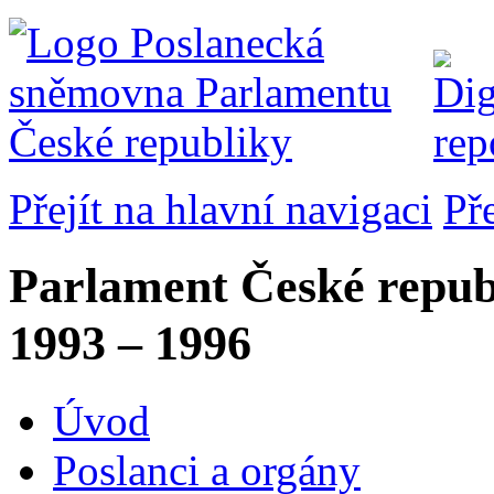
Přejít na hlavní navigaci
Př
Parlament České repub
1993 – 1996
Úvod
Poslanci a orgány