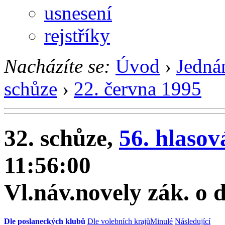
usnesení
rejstříky
Nacházíte se:
Úvod
›
Jedná
schůze
›
22. června 1995
32. schůze,
56. hlasov
11:56:00
Vl.náv.novely zák. o 
Dle poslaneckých klubů
Dle volebních krajů
Minulé
Následující