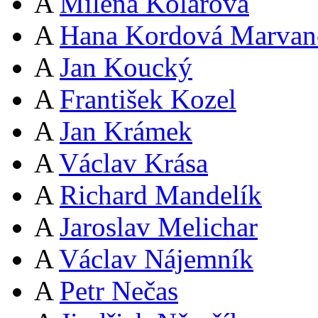
A
Milena Kolářová
A
Hana Kordová Marvan
A
Jan Koucký
A
František Kozel
A
Jan Krámek
A
Václav Krása
A
Richard Mandelík
A
Jaroslav Melichar
A
Václav Nájemník
A
Petr Nečas