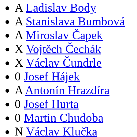
A
Ladislav Body
A
Stanislava Bumbová
A
Miroslav Čapek
X
Vojtěch Čechák
X
Václav Čundrle
0
Josef Hájek
A
Antonín Hrazdíra
0
Josef Hurta
0
Martin Chudoba
N
Václav Klučka