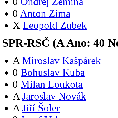
0
Ondřej Zemina
0
Anton Zima
X
Leopold Zubek
SPR-RSČ (
A
Ano:
4
0
Ne
A
Miroslav Kašpárek
0
Bohuslav Kuba
0
Milan Loukota
A
Jaroslav Novák
A
Jiří Šoler