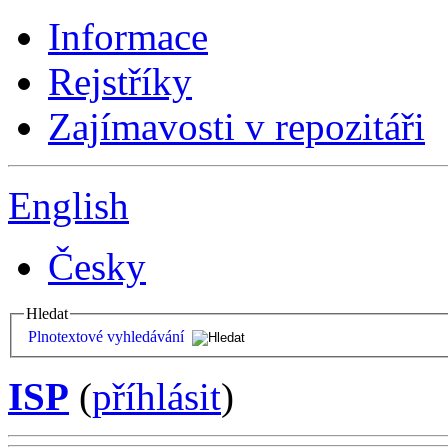
Informace
Rejstříky
Zajímavosti v repozitáři
English
Česky
Hledat
Plnotextové vyhledávání
ISP
(
příhlásit
)