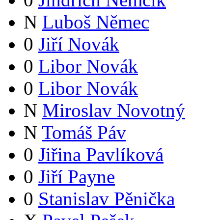
N
Luboš Němec
0
Jiří Novák
0
Libor Novák
0
Libor Novák
N
Miroslav Novotný
N
Tomáš Páv
0
Jiřina Pavlíková
0
Jiří Payne
0
Stanislav Pěnička