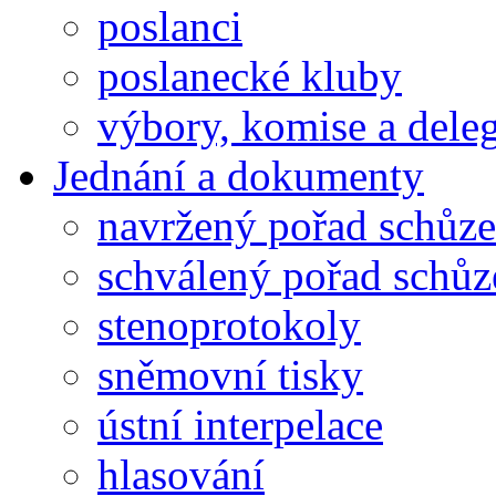
poslanci
poslanecké kluby
výbory, komise a dele
Jednání a dokumenty
navržený pořad schůze
schválený pořad schůz
stenoprotokoly
sněmovní tisky
ústní interpelace
hlasování