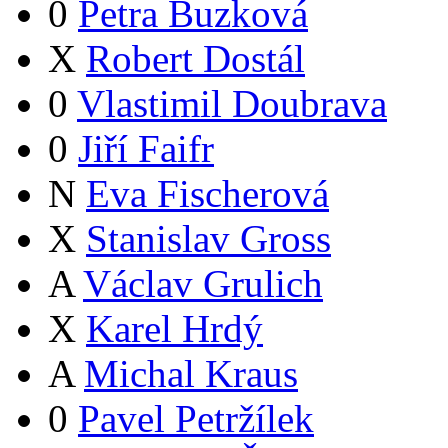
0
Petra Buzková
X
Robert Dostál
0
Vlastimil Doubrava
0
Jiří Faifr
N
Eva Fischerová
X
Stanislav Gross
A
Václav Grulich
X
Karel Hrdý
A
Michal Kraus
0
Pavel Petržílek