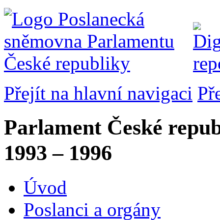
Přejít na hlavní navigaci
Př
Parlament České repub
1993 – 1996
Úvod
Poslanci a orgány