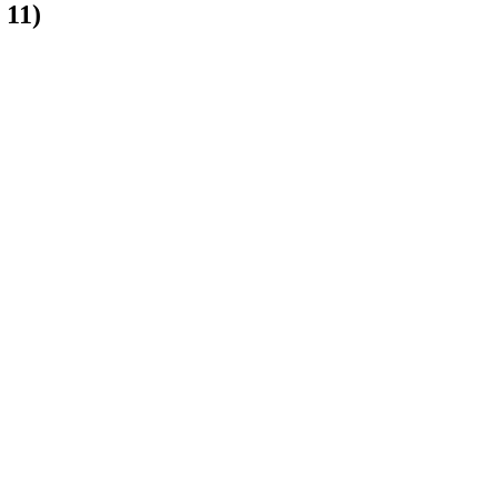
:
11
)