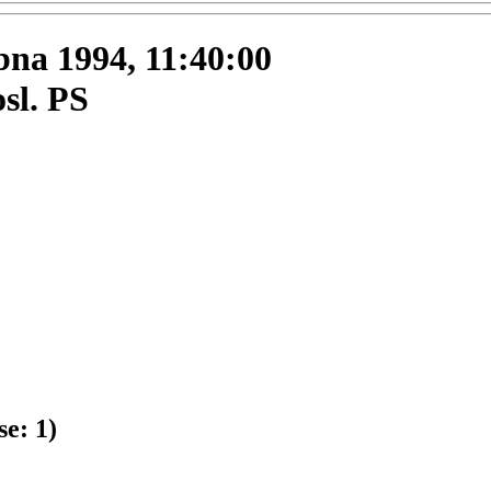
ubna 1994, 11:40:00
sl. PS
se:
1
)