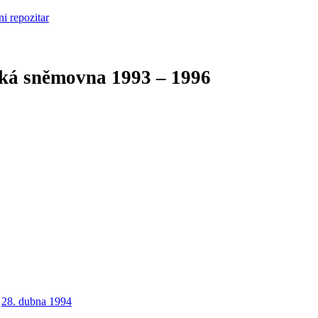
cká sněmovna
1993 – 1996
28. dubna 1994