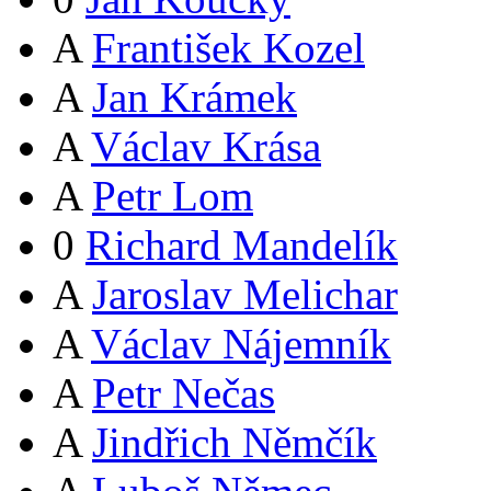
A
František Kozel
A
Jan Krámek
A
Václav Krása
A
Petr Lom
0
Richard Mandelík
A
Jaroslav Melichar
A
Václav Nájemník
A
Petr Nečas
A
Jindřich Němčík