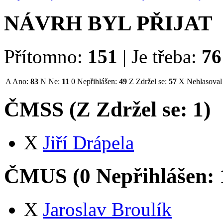
NÁVRH BYL PŘIJAT
Přítomno:
151
|
Je třeba:
76
A
Ano:
83
N
Ne:
11
0
Nepřihlášen:
49
Z
Zdržel se:
57
X
Nehlasoval
ČMSS (
Z
Zdržel se:
1
)
X
Jiří Drápela
ČMUS (
0
Nepřihlášen:
X
Jaroslav Broulík