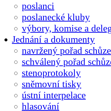
poslanci
poslanecké kluby
výbory, komise a dele
Jednání a dokumenty
navržený pořad schůze
schválený pořad schůz
stenoprotokoly
sněmovní tisky
ústní interpelace
hlasování