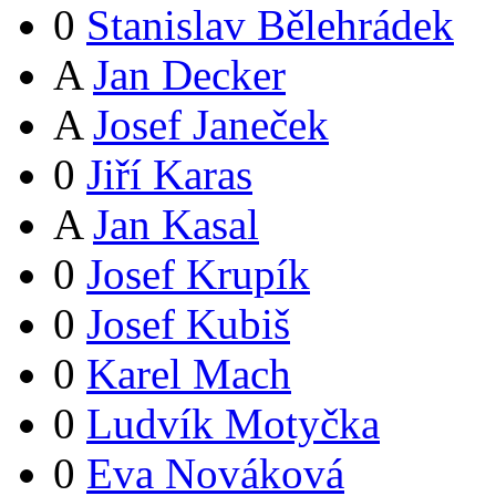
0
Stanislav Bělehrádek
A
Jan Decker
A
Josef Janeček
0
Jiří Karas
A
Jan Kasal
0
Josef Krupík
0
Josef Kubiš
0
Karel Mach
0
Ludvík Motyčka
0
Eva Nováková