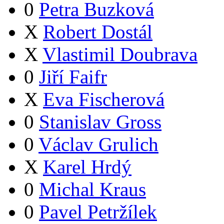
0
Petra Buzková
X
Robert Dostál
X
Vlastimil Doubrava
0
Jiří Faifr
X
Eva Fischerová
0
Stanislav Gross
0
Václav Grulich
X
Karel Hrdý
0
Michal Kraus
0
Pavel Petržílek