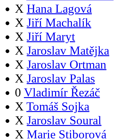
X
Hana Lagová
X
Jiří Machalík
X
Jiří Maryt
X
Jaroslav Matějka
X
Jaroslav Ortman
X
Jaroslav Palas
0
Vladimír Řezáč
X
Tomáš Sojka
X
Jaroslav Soural
X
Marie Stiborová