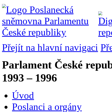
Přejít na hlavní navigaci
Př
Parlament České repub
1993 – 1996
Úvod
Poslanci a orgány