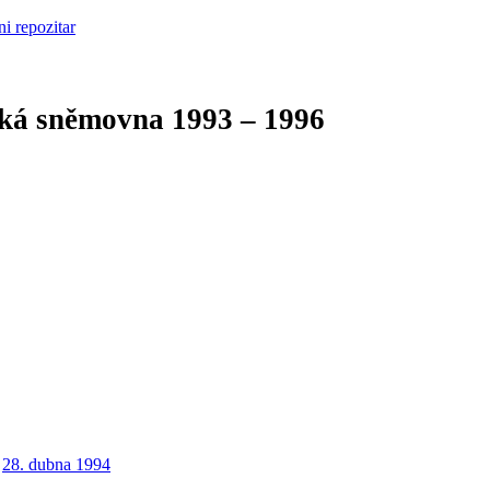
cká sněmovna
1993 – 1996
28. dubna 1994