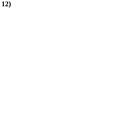
:
12
)