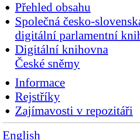
Přehled obsahu
Společná česko-slovensk
digitální parlamentní kn
Digitální knihovna
České sněmy
Informace
Rejstříky
Zajímavosti v repozitáři
English