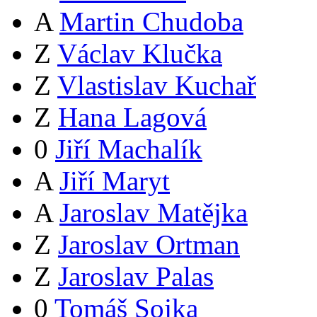
A
Martin Chudoba
Z
Václav Klučka
Z
Vlastislav Kuchař
Z
Hana Lagová
0
Jiří Machalík
A
Jiří Maryt
A
Jaroslav Matějka
Z
Jaroslav Ortman
Z
Jaroslav Palas
0
Tomáš Sojka