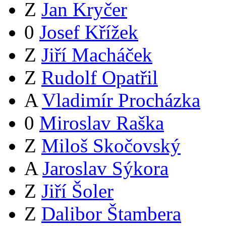
Z
Jan Kryčer
0
Josef Křížek
Z
Jiří Macháček
Z
Rudolf Opatřil
A
Vladimír Procházka
0
Miroslav Raška
Z
Miloš Skočovský
A
Jaroslav Sýkora
Z
Jiří Šoler
Z
Dalibor Štambera