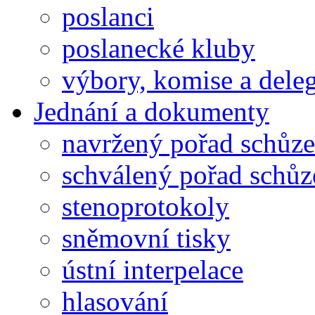
poslanci
poslanecké kluby
výbory, komise a dele
Jednání a dokumenty
navržený pořad schůze
schválený pořad schůz
stenoprotokoly
sněmovní tisky
ústní interpelace
hlasování