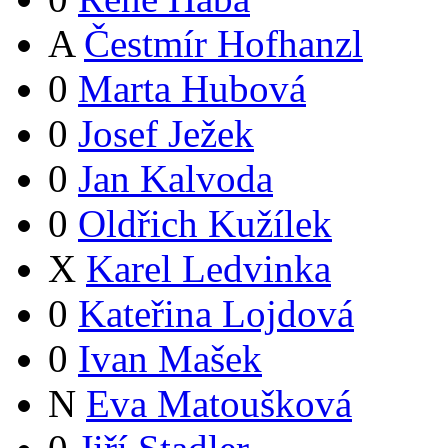
A
Čestmír Hofhanzl
0
Marta Hubová
0
Josef Ježek
0
Jan Kalvoda
0
Oldřich Kužílek
X
Karel Ledvinka
0
Kateřina Lojdová
0
Ivan Mašek
N
Eva Matoušková