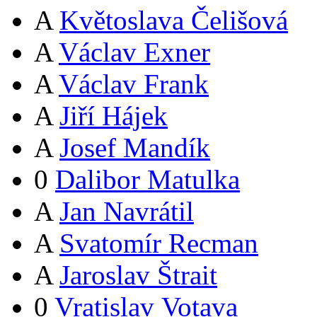
A
Květoslava Čelišová
A
Václav Exner
A
Václav Frank
A
Jiří Hájek
A
Josef Mandík
0
Dalibor Matulka
A
Jan Navrátil
A
Svatomír Recman
A
Jaroslav Štrait
0
Vratislav Votava