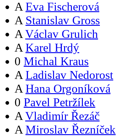
A
Eva Fischerová
A
Stanislav Gross
A
Václav Grulich
A
Karel Hrdý
0
Michal Kraus
A
Ladislav Nedorost
A
Hana Orgoníková
0
Pavel Petržílek
A
Vladimír Řezáč
A
Miroslav Řezníček