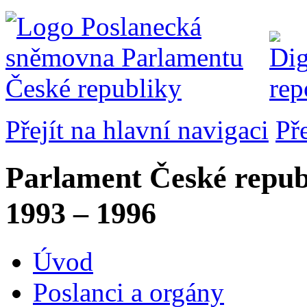
Přejít na hlavní navigaci
Př
Parlament České repub
1993 – 1996
Úvod
Poslanci a orgány