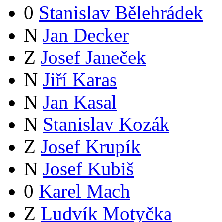
0
Stanislav Bělehrádek
N
Jan Decker
Z
Josef Janeček
N
Jiří Karas
N
Jan Kasal
N
Stanislav Kozák
Z
Josef Krupík
N
Josef Kubiš
0
Karel Mach
Z
Ludvík Motyčka