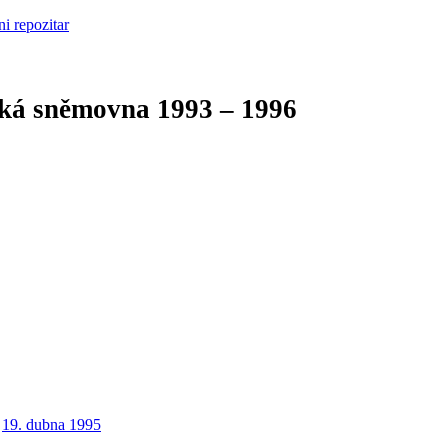
cká sněmovna
1993 – 1996
19. dubna 1995