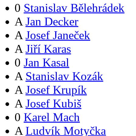
0
Stanislav Bělehrádek
A
Jan Decker
A
Josef Janeček
A
Jiří Karas
0
Jan Kasal
A
Stanislav Kozák
A
Josef Krupík
A
Josef Kubiš
0
Karel Mach
A
Ludvík Motyčka