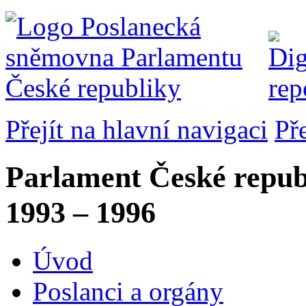
Přejít na hlavní navigaci
Př
Parlament České repub
1993 – 1996
Úvod
Poslanci a orgány