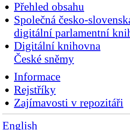
Přehled obsahu
Společná česko-slovensk
digitální parlamentní kn
Digitální knihovna
České sněmy
Informace
Rejstříky
Zajímavosti v repozitáři
English