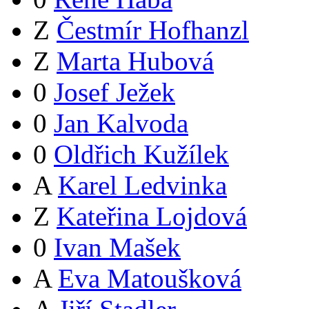
Z
Čestmír Hofhanzl
Z
Marta Hubová
0
Josef Ježek
0
Jan Kalvoda
0
Oldřich Kužílek
A
Karel Ledvinka
Z
Kateřina Lojdová
0
Ivan Mašek
A
Eva Matoušková