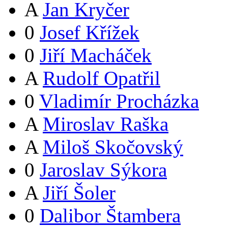
A
Jan Kryčer
0
Josef Křížek
0
Jiří Macháček
A
Rudolf Opatřil
0
Vladimír Procházka
A
Miroslav Raška
A
Miloš Skočovský
0
Jaroslav Sýkora
A
Jiří Šoler
0
Dalibor Štambera