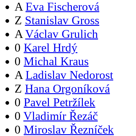
A
Eva Fischerová
Z
Stanislav Gross
A
Václav Grulich
0
Karel Hrdý
0
Michal Kraus
A
Ladislav Nedorost
Z
Hana Orgoníková
0
Pavel Petržílek
0
Vladimír Řezáč
0
Miroslav Řezníček