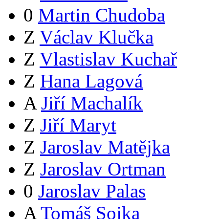
0
Martin Chudoba
Z
Václav Klučka
Z
Vlastislav Kuchař
Z
Hana Lagová
A
Jiří Machalík
Z
Jiří Maryt
Z
Jaroslav Matějka
Z
Jaroslav Ortman
0
Jaroslav Palas
A
Tomáš Sojka