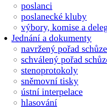
poslanci
poslanecké kluby
výbory, komise a dele
Jednání a dokumenty
navržený pořad schůze
schválený pořad schůz
stenoprotokoly
sněmovní tisky
ústní interpelace
hlasování