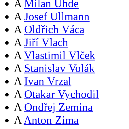
A
Milan Uhde
A
Josef Ullmann
A
Oldřich Váca
A
Jiří Vlach
A
Vlastimil Vlček
A
Stanislav Volák
A
Ivan Vrzal
A
Otakar Vychodil
A
Ondřej Zemina
A
Anton Zima