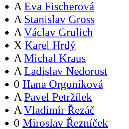
A
Eva Fischerová
A
Stanislav Gross
A
Václav Grulich
X
Karel Hrdý
A
Michal Kraus
A
Ladislav Nedorost
0
Hana Orgoníková
A
Pavel Petržílek
A
Vladimír Řezáč
0
Miroslav Řezníček