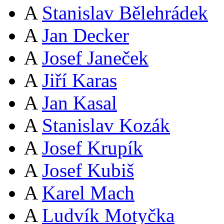
A
Stanislav Bělehrádek
A
Jan Decker
A
Josef Janeček
A
Jiří Karas
A
Jan Kasal
A
Stanislav Kozák
A
Josef Krupík
A
Josef Kubiš
A
Karel Mach
A
Ludvík Motyčka