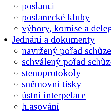
poslanci
poslanecké kluby
výbory, komise a dele
Jednání a dokumenty
navržený pořad schůze
schválený pořad schůz
stenoprotokoly
sněmovní tisky
ústní interpelace
hlasování