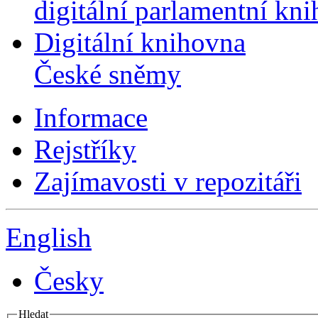
digitální parlamentní kn
Digitální knihovna
České sněmy
Informace
Rejstříky
Zajímavosti v repozitáři
English
Česky
Hledat