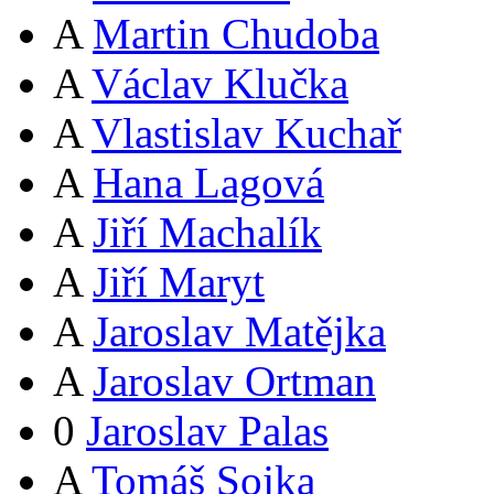
A
Martin Chudoba
A
Václav Klučka
A
Vlastislav Kuchař
A
Hana Lagová
A
Jiří Machalík
A
Jiří Maryt
A
Jaroslav Matějka
A
Jaroslav Ortman
0
Jaroslav Palas
A
Tomáš Sojka