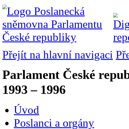
Přejít na hlavní navigaci
Př
Parlament České repub
1993 – 1996
Úvod
Poslanci a orgány