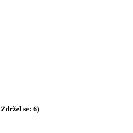
Zdržel se:
6
)