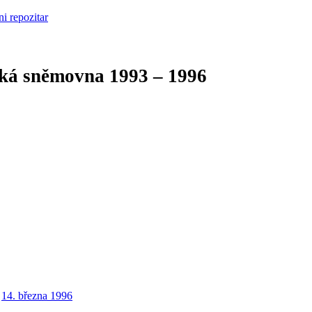
cká sněmovna
1993 – 1996
14. března 1996