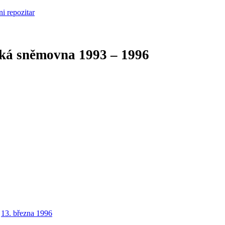
cká sněmovna
1993 – 1996
13. března 1996