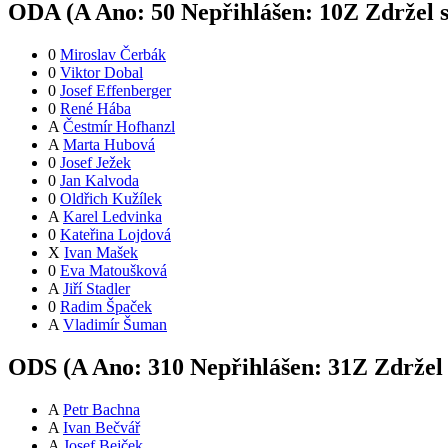
ODA (
A
Ano:
5
0
Nepřihlášen:
10
Z
Zdržel 
0
Miroslav Čerbák
0
Viktor Dobal
0
Josef Effenberger
0
René Hába
A
Čestmír Hofhanzl
A
Marta Hubová
0
Josef Ježek
0
Jan Kalvoda
0
Oldřich Kužílek
A
Karel Ledvinka
0
Kateřina Lojdová
X
Ivan Mašek
0
Eva Matoušková
A
Jiří Stadler
0
Radim Špaček
A
Vladimír Šuman
ODS (
A
Ano:
31
0
Nepřihlášen:
31
Z
Zdržel
A
Petr Bachna
A
Ivan Bečvář
A
Josef Bejček