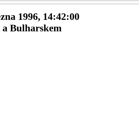
ezna 1996, 14:42:00
R a Bulharskem