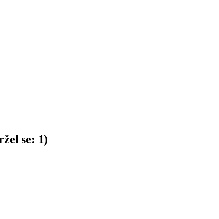
žel se:
1
)