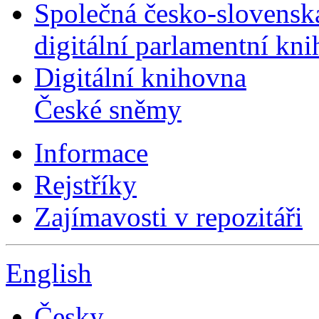
Společná česko-slovensk
digitální parlamentní kn
Digitální knihovna
České sněmy
Informace
Rejstříky
Zajímavosti v repozitáři
English
Česky