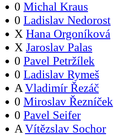
0
Michal Kraus
0
Ladislav Nedorost
X
Hana Orgoníková
X
Jaroslav Palas
0
Pavel Petržílek
0
Ladislav Rymeš
A
Vladimír Řezáč
0
Miroslav Řezníček
0
Pavel Seifer
A
Vítězslav Sochor