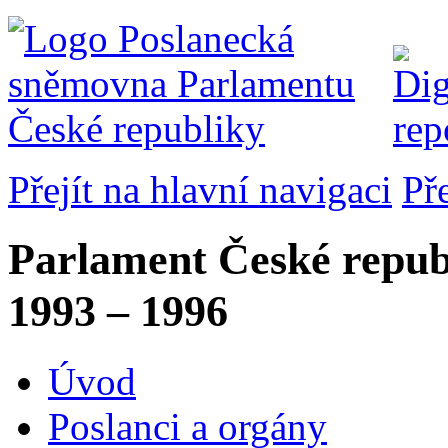
Přejít na hlavní navigaci
Př
Parlament České repub
1993 – 1996
Úvod
Poslanci a orgány