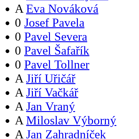
A
Eva Nováková
0
Josef Pavela
0
Pavel Severa
0
Pavel Šafařík
0
Pavel Tollner
A
Jiří Uřičář
A
Jiří Vačkář
A
Jan Vraný
A
Miloslav Výborný
A
Jan Zahradníček