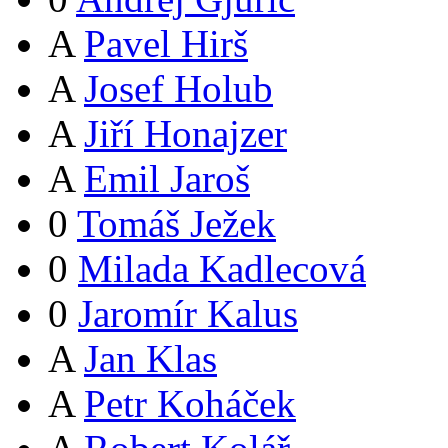
A
Pavel Hirš
A
Josef Holub
A
Jiří Honajzer
A
Emil Jaroš
0
Tomáš Ježek
0
Milada Kadlecová
0
Jaromír Kalus
A
Jan Klas
A
Petr Koháček