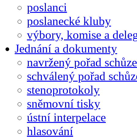
poslanci
poslanecké kluby
výbory, komise a dele
Jednání a dokumenty
navržený pořad schůze
schválený pořad schůz
stenoprotokoly
sněmovní tisky
ústní interpelace
hlasování