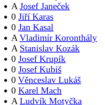
A
Josef Janeček
0
Jiří Karas
0
Jan Kasal
A
Vladimír Koronthály
A
Stanislav Kozák
0
Josef Krupík
0
Josef Kubiš
0
Věnceslav Lukáš
0
Karel Mach
A
Ludvík Motyčka