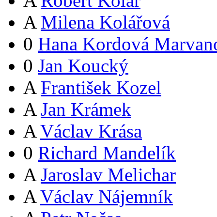
A
Robert Kolář
A
Milena Kolářová
0
Hana Kordová Marvan
0
Jan Koucký
A
František Kozel
A
Jan Krámek
A
Václav Krása
0
Richard Mandelík
A
Jaroslav Melichar
A
Václav Nájemník