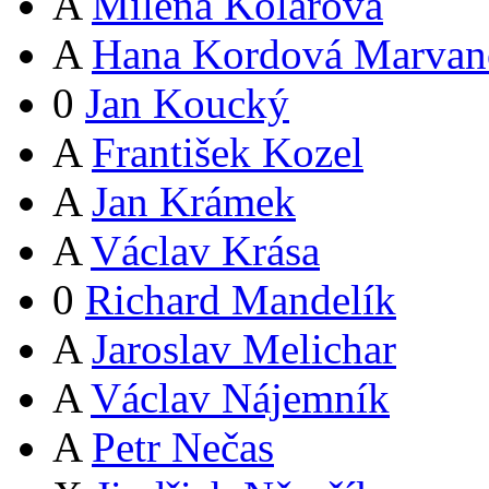
A
Milena Kolářová
A
Hana Kordová Marvan
0
Jan Koucký
A
František Kozel
A
Jan Krámek
A
Václav Krása
0
Richard Mandelík
A
Jaroslav Melichar
A
Václav Nájemník
A
Petr Nečas