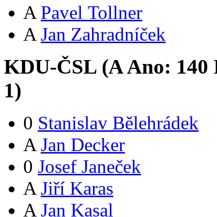
A
Pavel Tollner
A
Jan Zahradníček
KDU-ČSL (
A
Ano:
14
0
1
)
0
Stanislav Bělehrádek
A
Jan Decker
0
Josef Janeček
A
Jiří Karas
A
Jan Kasal