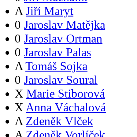
A
Jiří Maryt
0
Jaroslav Matějka
0
Jaroslav Ortman
0
Jaroslav Palas
A
Tomáš Sojka
0
Jaroslav Soural
X
Marie Stiborová
X
Anna Váchalová
A
Zdeněk Vlček
A
Zdeněk Vorlíček