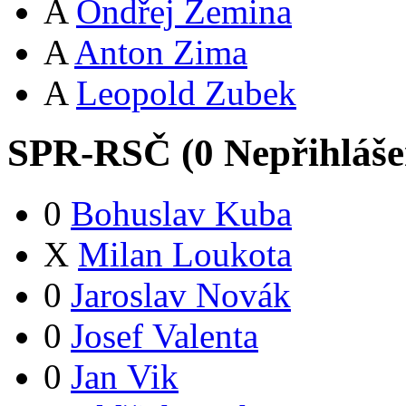
A
Ondřej Zemina
A
Anton Zima
A
Leopold Zubek
SPR-RSČ (
0
Nepřihláš
0
Bohuslav Kuba
X
Milan Loukota
0
Jaroslav Novák
0
Josef Valenta
0
Jan Vik