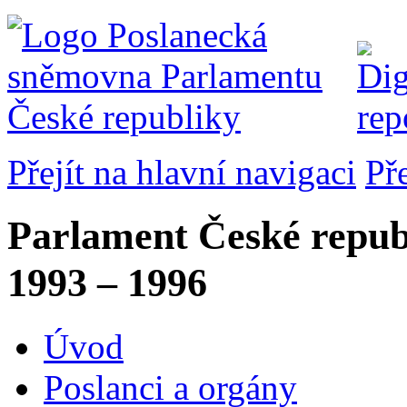
Přejít na hlavní navigaci
Př
Parlament České repub
1993 – 1996
Úvod
Poslanci a orgány