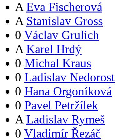
A
Eva Fischerová
A
Stanislav Gross
0
Václav Grulich
A
Karel Hrdý
0
Michal Kraus
0
Ladislav Nedorost
0
Hana Orgoníková
0
Pavel Petržílek
A
Ladislav Rymeš
0
Vladimír Řezáč