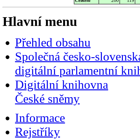
Celkem
200
119
Hlavní menu
Přehled obsahu
Společná česko-slovensk
digitální parlamentní kn
Digitální knihovna
České sněmy
Informace
Rejstříky