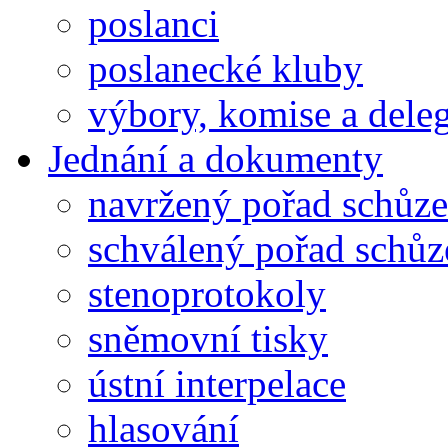
poslanci
poslanecké kluby
výbory, komise a dele
Jednání a dokumenty
navržený pořad schůze
schválený pořad schůz
stenoprotokoly
sněmovní tisky
ústní interpelace
hlasování