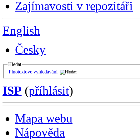
Zajímavosti v repozitáři
English
Česky
Hledat
Plnotextové vyhledávání
ISP
(
příhlásit
)
Mapa webu
Nápověda