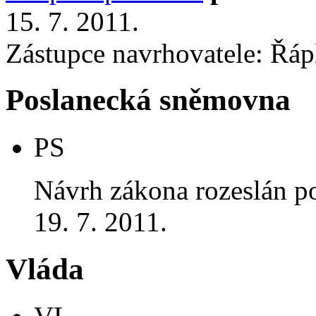
15. 7. 2011.
Zástupce navrhovatele: Řápk
Poslanecká sněmovna
PS
Návrh zákona rozeslán p
19. 7. 2011.
Vláda