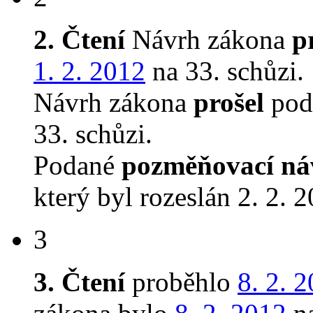
2. Čtení
Návrh zákona
p
1. 2. 2012
na 33. schůzi.
Návrh zákona
prošel
podr
33. schůzi.
Podané
pozměňovací ná
který byl rozeslán 2. 2. 
3
3. Čtení
proběhlo
8. 2. 