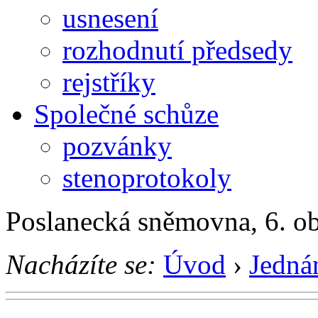
usnesení
rozhodnutí předsedy
rejstříky
Společné schůze
pozvánky
stenoprotokoly
Poslanecká sněmovna, 6. o
Nacházíte se:
Úvod
›
Jedná