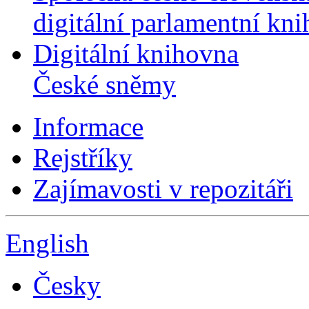
digitální parlamentní kn
Digitální knihovna
České sněmy
Informace
Rejstříky
Zajímavosti v repozitáři
English
Česky