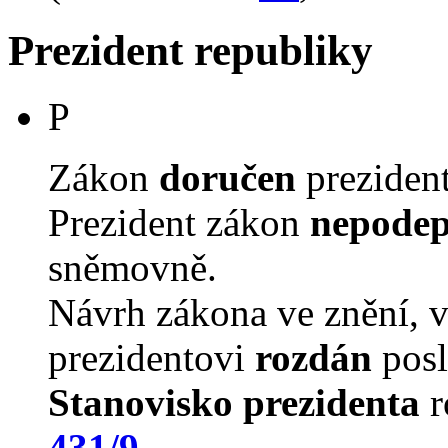
Prezident republiky
P
Zákon
doručen
prezident
Prezident zákon
nepodep
sněmovně.
Návrh zákona ve znění, 
prezidentovi
rozdán
posl
Stanovisko prezidenta
r
431/9
.