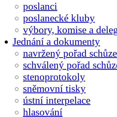
poslanci
poslanecké kluby
výbory, komise a dele
Jednání a dokumenty
navržený pořad schůze
schválený pořad schůz
stenoprotokoly
sněmovní tisky
ústní interpelace
hlasování