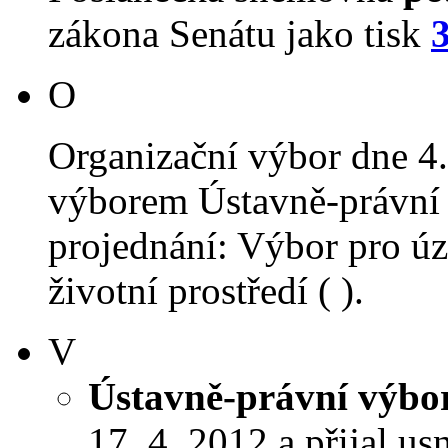
zákona Senátu jako tisk
O
Organizační výbor dne 4
výborem Ústavně-právní 
projednání: Výbor pro úz
životní prostředí ( ).
V
Ústavně-právní výbo
17. 4. 2012 a přijal us