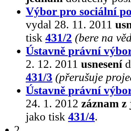
Výbor pro sociální po
vydal 28. 11. 2011
usn
tisk
431/2
(bere na vě
Ústavně právní výbo
2. 12. 2011
usnesení
d
431/3
(přerušuje proj
Ústavně právní výbo
24. 1. 2012
záznam z 
jako tisk
431/4
.
2