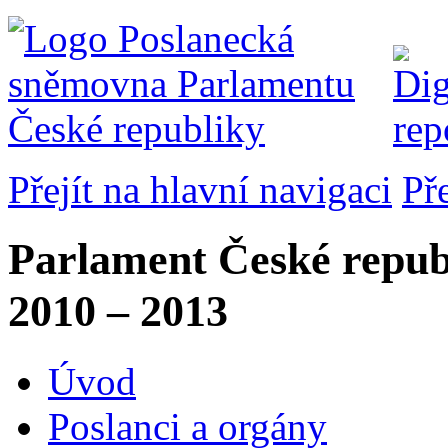
Přejít na hlavní navigaci
Př
Parlament České repub
2010 – 2013
Úvod
Poslanci a orgány