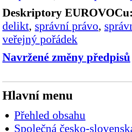
Deskriptory EUROVOCu
delikt
,
správní právo
,
správ
veřejný pořádek
Navržené změny předpisů
Hlavní menu
Přehled obsahu
Společná česko-slovensk