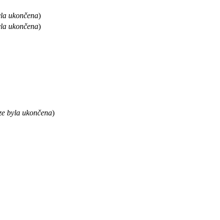
yla ukončena
)
yla ukončena
)
ze byla ukončena
)