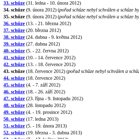
33. schůze
(31. ledna - 10. února 2012)
34. schůze
(9. února 2012) (
pořad schůze nebyl schválen a schůze b
35. schůze
(9. února 2012) (
pořad schůze nebyl schválen a schůze b
36. schůze
(13. - 21. března 2012)
37. schůze
(20. března 2012)
38. schůze
(24. dubna - 9. května 2012)
39. schůze
(27. dubna 2012)
40. schůze
(5. - 22. června 2012)
41. schůze
(10. - 14. července 2012)
42. schůze
(13. - 18. července 2012)
43. schůze
(18. července 2012) (
pořad schůze nebyl schválen a schů
44. schůze
(18. července 2012)
45. schůze
(4. - 7. září 2012)
46. schůze
(18. - 26. září 2012)
47. schůze
(23. října - 9. listopadu 2012)
48. schůze
(28. listopadu 2012)
49. schůze
(4. - 19. prosince 2012)
50. schůze
(17. ledna 2013)
51. schůze
(5. - 19. února 2013)
52. schůze
(19. března - 3. dubna 2013)