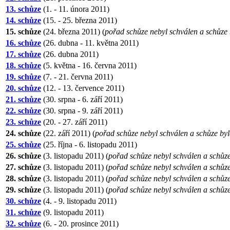
13. schůze
(1. - 11. února 2011)
14. schůze
(15. - 25. března 2011)
15. schůze
(24. března 2011) (
pořad schůze nebyl schválen a schůze
16. schůze
(26. dubna - 11. května 2011)
17. schůze
(26. dubna 2011)
18. schůze
(5. května - 16. června 2011)
19. schůze
(7. - 21. června 2011)
20. schůze
(12. - 13. července 2011)
21. schůze
(30. srpna - 6. září 2011)
22. schůze
(30. srpna - 9. září 2011)
23. schůze
(20. - 27. září 2011)
24. schůze
(22. září 2011) (
pořad schůze nebyl schválen a schůze by
25. schůze
(25. října - 6. listopadu 2011)
26. schůze
(3. listopadu 2011) (
pořad schůze nebyl schválen a schůz
27. schůze
(3. listopadu 2011) (
pořad schůze nebyl schválen a schůz
28. schůze
(3. listopadu 2011) (
pořad schůze nebyl schválen a schůz
29. schůze
(3. listopadu 2011) (
pořad schůze nebyl schválen a schůz
30. schůze
(4. - 9. listopadu 2011)
31. schůze
(9. listopadu 2011)
32. schůze
(6. - 20. prosince 2011)