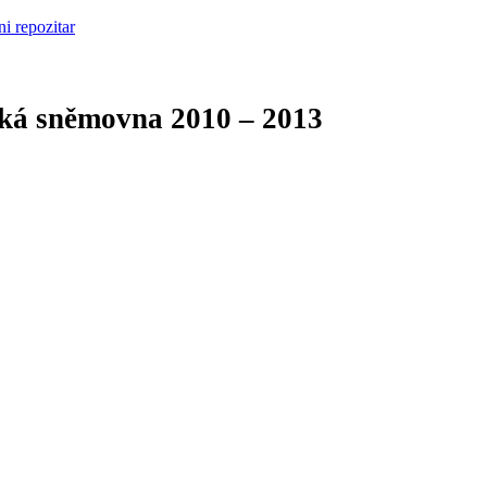
cká sněmovna
2010 – 2013