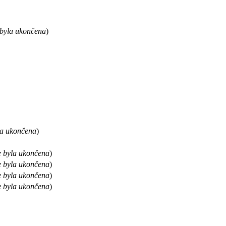
 byla ukončena
)
la ukončena
)
e byla ukončena
)
e byla ukončena
)
e byla ukončena
)
e byla ukončena
)