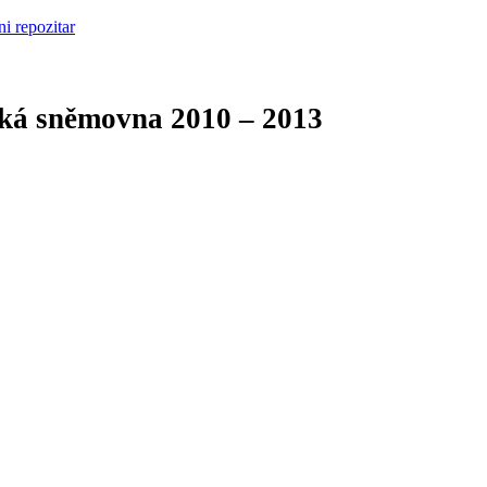
cká sněmovna
2010 – 2013