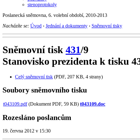
stenoprotokoly
Poslanecká sněmovna, 6. volební období, 2010-2013
Nacházíte se:
Úvod
›
Jednání a dokumenty
›
Sněmovní tisky
Sněmovní tisk
431
/9
Stanovisko prezidenta k tisku 4
Celý sněmovní tisk
(PDF, 207 KB, 4 strany)
Soubory sněmovního tisku
t043109.pdf
(Dokument PDF, 59 KB)
t043109.doc
Rozesláno poslancům
19. června 2012 v 15:30