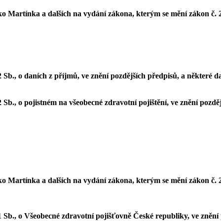
Martínka a dalších na vydání zákona, kterým se mění zákon č. 20/
Sb., o daních z příjmů, ve znění pozdějších předpisů, a některé d
Sb., o pojistném na všeobecné zdravotní pojištění, ve znění pozdě
Martínka a dalších na vydání zákona, kterým se mění zákon č. 20/
Sb., o Všeobecné zdravotní pojišťovně České republiky, ve znění p