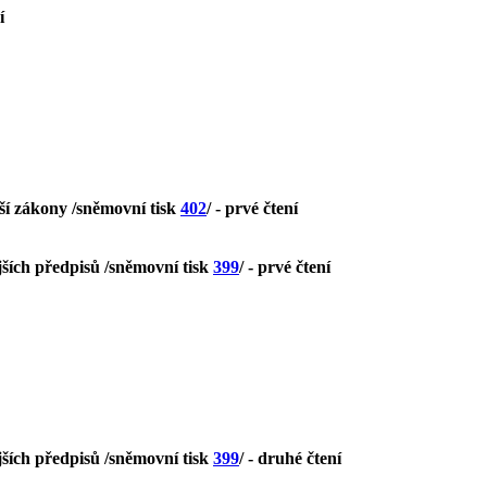
í
lší zákony /sněmovní tisk
402
/ - prvé čtení
jších předpisů /sněmovní tisk
399
/ - prvé čtení
jších předpisů /sněmovní tisk
399
/ - druhé čtení