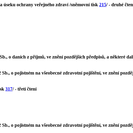
a úseku ochrany veřejného zdraví /sněmovní tisk
215
/ - druhé čten
b., o daních z příjmů, ve znění pozdějších předpisů, a některé da
Sb., o pojistném na všeobecné zdravotní pojištění, ve znění pozdě
isk
317
/ - třetí čtení
Sb., o pojistném na všeobecné zdravotní pojištění, ve znění pozdě