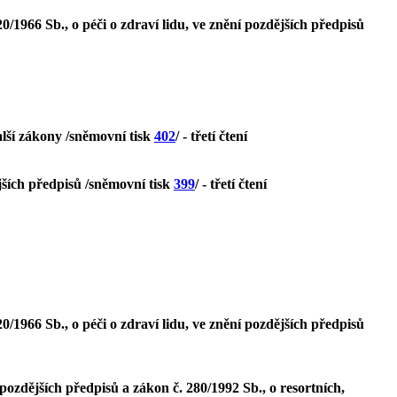
1966 Sb., o péči o zdraví lidu, ve znění pozdějších předpisů
alší zákony /sněmovní tisk
402
/ - třetí čtení
jších předpisů /sněmovní tisk
399
/ - třetí čtení
1966 Sb., o péči o zdraví lidu, ve znění pozdějších předpisů
ozdějších předpisů a zákon č. 280/1992 Sb., o resortních,