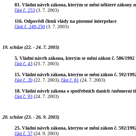
81. Vládní návrh zákona, kterým se mění některé zákony n
část č. 253
(3. 7. 2003)
116. Odpovědi členů vlády na písemné interpelace
části č. 249-250
(3. 7. 2003)
19. schůze (22. - 24. 7. 2003)
5. Vládní návrh zákona, kterým se mění zákon č. 586/1992 S
část č. 43
(23. 7. 2003)
15. Vládní návrh zákona, kterým se mění zákon č. 592/1992 
část č. 20
(22. 7. 2003),
část č. 81
(24. 7. 2003)
18. Vládní návrh zákona o spotřebních daních /sněmovní t
část č. 93
(24. 7. 2003)
20. schůze (23. - 26. 9. 2003)
25. Vládní návrh zákona, kterým se mění zákon č. 592/1992 
část č. 57
(24. 9. 2003)