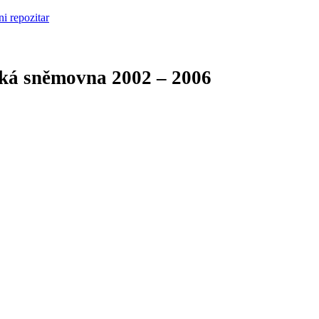
cká sněmovna
2002 – 2006