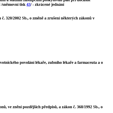
í /sněmovní tisk
43
/ - zkrácené jednání
n č. 320/2002 Sb., o změně a zrušení některých zákonů v
votnického povolání lékaře, zubního lékaře a farmaceuta a o
nů, ve znění pozdějších předpisů, a zákon č. 368/1992 Sb., o